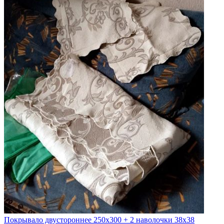
Покрывало двустороннее 250x300 + 2 наволочки 38x38