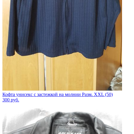
Кофта унисекс с застежкой на молнии Разм. XXL (50)
300
руб.