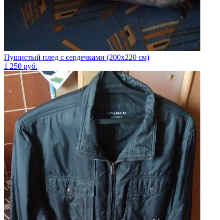
Пушистый плед с сердечками (200х220 см)
1 250
руб.