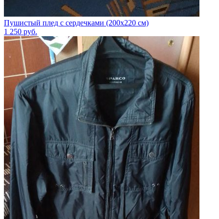
Пушистый плед с сердечками (200х220 см)
1 250
руб.