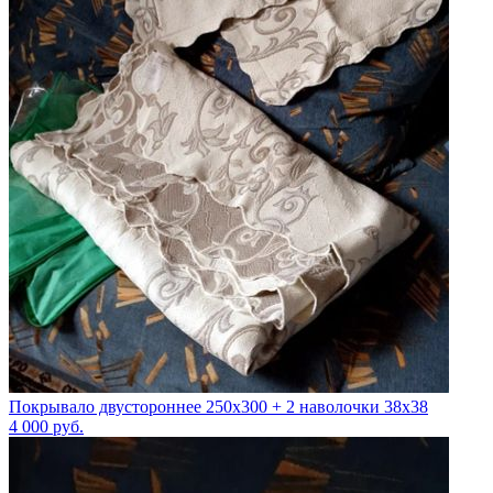
Покрывало двустороннее 250x300 + 2 наволочки 38x38
4 000
руб.