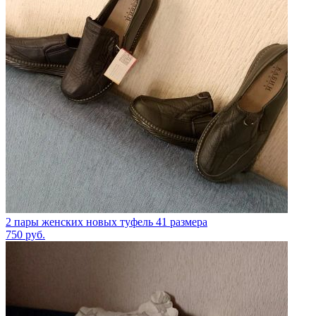
2 пары женских новых туфель 41 размера
750
руб.