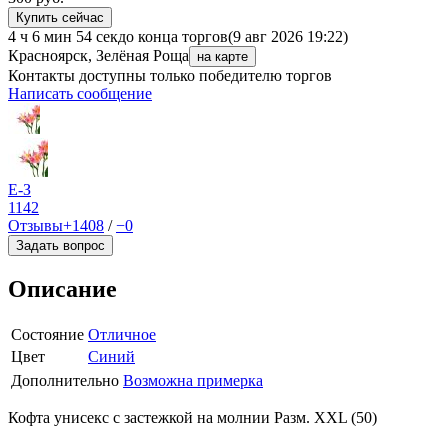
Купить сейчас
4 ч 6 мин 54 сек
до конца торгов
(9 авг 2026 19:22)
Красноярск, Зелёная Роща
на карте
Контакты доступны только победителю торгов
Написать сообщение
Е-З
1142
Отзывы
+1408
/
−0
Задать вопрос
Описание
Состояние
Отличное
Цвет
Синий
Дополнительно
Возможна примерка
Кофта унисекс с застежкой на молнии Разм. XXL (50)