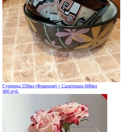
Супница 550мл (Франция) + Салатница 600мл
400
руб.