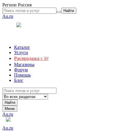
Регион
Россия
Найти
Au.ru
Каталог
Услуги
Распродажа с 1
₽
Магазины
Форум
Помощь
Блог
Найти
Меню
Au.ru
Au.ru