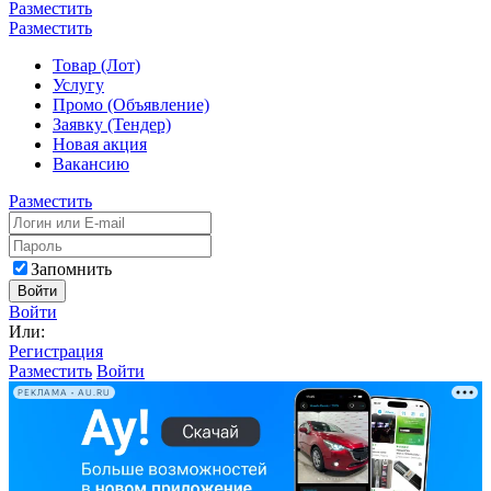
Разместить
Разместить
Товар (Лот)
Услугу
Промо (Объявление)
Заявку (Тендер)
Новая акция
Вакансию
Разместить
Запомнить
Войти
Войти
Или:
Регистрация
Разместить
Войти
РЕКЛАМА • AU.RU