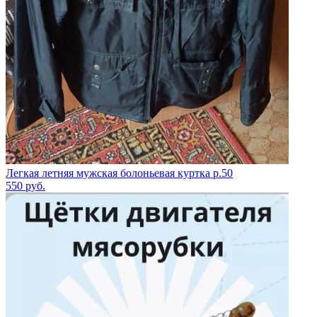
Легкая летняя мужская болоньевая куртка р.50
550
руб.