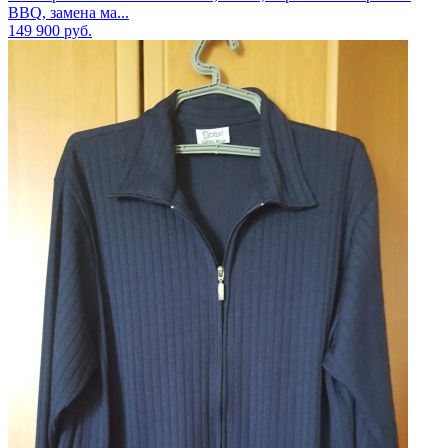
BBQ, замена ма...
149 900
руб.