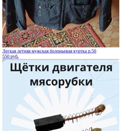
Легкая летняя мужская болоньевая куртка р.50
550
руб.