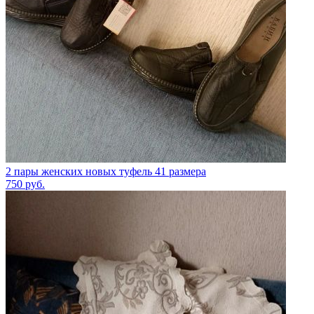
2 пары женских новых туфель 41 размера
750
руб.