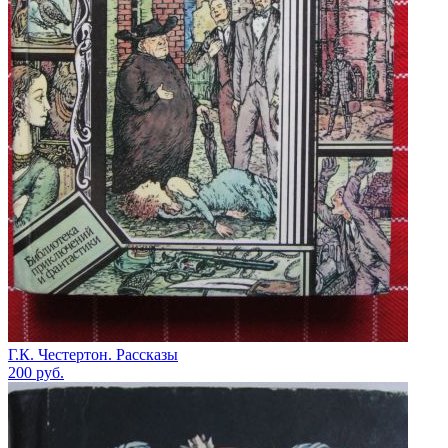
Г.К. Честертон. Рассказы
200
руб.