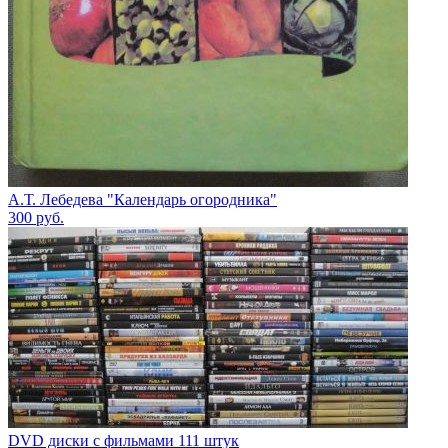
А.Т. Лебедева "Календарь огородника"
300
руб.
DVD диски с фильмами 111 штук