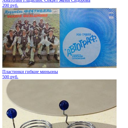
Анатолий Гладилин. Секрет Жени Сидорова
200
руб.
Пластинки гибкие миньоны
500
руб.