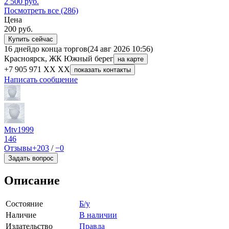
2 500
руб.
Посмотреть все (286)
Цена
200
руб.
Купить сейчас
16 дней
до конца торгов
(24 авг 2026 10:56)
Красноярск, ЖК Южный берег
на карте
+7 905 971 XX XX
показать контакты
Написать сообщение
Mtv1999
146
Отзывы
+203
/
−0
Задать вопрос
Описание
Состояние
Б/у
Наличие
В наличии
Издательство
Правда