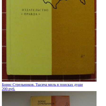
Борис Стрельников. Тысяча миль в поисках души
200
руб.