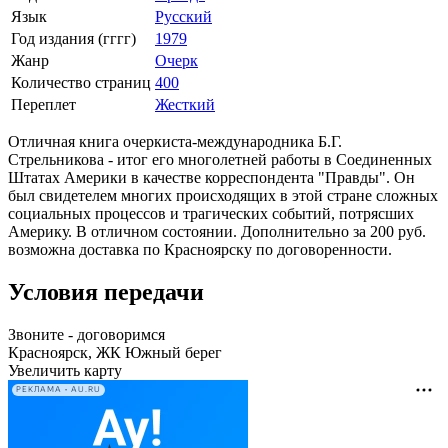
Язык
Русский
Год издания (гггг)
1979
Жанр
Очерк
Количество страниц
400
Переплет
Жесткий
Отличная книга очеркиста-международника Б.Г.
Стрельникова - итог его многолетней работы в Соединенных
Штатах Америки в качестве корреспондента "Правды". Он
был свидетелем многих происходящих в этой стране сложных
социальных процессов и трагических событий, потрясших
Америку. В отличном состоянии. Дополнительно за 200 руб.
возможна доставка по Красноярску по договоренности.
Условия передачи
Звоните - договоримся
Красноярск, ЖК Южный берег
Увеличить карту
РЕКЛАМА • AU.RU