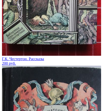
Г.К. Честертон. Рассказы
200
руб.