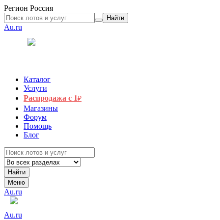
Регион
Россия
Найти
Au.ru
Каталог
Услуги
Распродажа с 1
₽
Магазины
Форум
Помощь
Блог
Найти
Меню
Au.ru
Au.ru