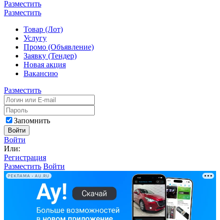
Разместить
Разместить
Товар (Лот)
Услугу
Промо (Объявление)
Заявку (Тендер)
Новая акция
Вакансию
Разместить
Запомнить
Войти
Войти
Или:
Регистрация
Разместить
Войти
РЕКЛАМА • AU.RU