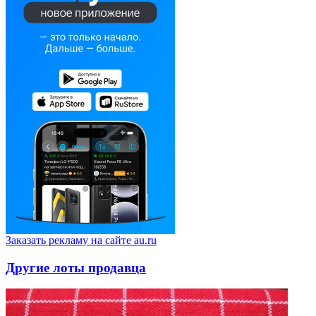
Заказать рекламу на сайте au.ru
Другие лоты продавца