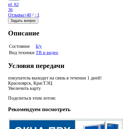
rd_82
36
Отзывы
+40
/
−1
Задать вопрос
Описание
Состояние
Б/у
Вид техники
ТВ и видео
Условия передачи
покупатель выходит на связь в течении 1 дней!
Красноярск, КрасТЭЦ
Увеличить карту
Поделиться этим лотом:
Рекомендуем посмотреть