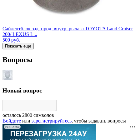
Сайлентблок зад. прод. внутр. рычага TOYOTA Land Cruiser
200/ LEXUS L...
500
руб.
Показать еще
Вопросы
Новый вопрос
осталось
2800
символов
Войдите
или
зарегистрируйтесь
, чтобы задавать вопросы
РЕКЛАМА