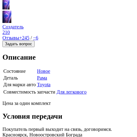
Создатель
210
Отзывы
+245
/
−6
Задать вопрос
Описание
Состояние
Новое
Деталь
Рама
Для марки авто
Toyota
Совместимость запчасти
Для легкового
Цена за один комплект
Условия передачи
Покупатель первый выходит на связь, договоримся.
Красноярск, Новоостровский Бограда