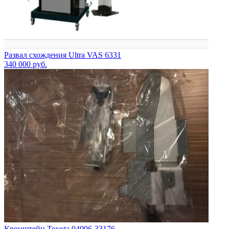
Развал схождения Ultra VAS 6331
340 000
руб.
Кронштейн Toyota 04006-33176