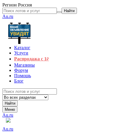
Регион
Россия
Найти
Au.ru
Каталог
Услуги
Распродажа с 1
₽
Магазины
Форум
Помощь
Блог
Найти
Меню
Au.ru
Au.ru