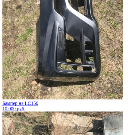
Бампер на LC150
10 000
руб.