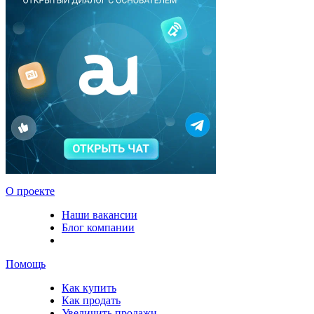
О проекте
Наши вакансии
Блог компании
Помощь
Как купить
Как продать
Увеличить продажи