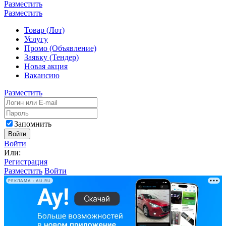
Разместить
Разместить
Товар (Лот)
Услугу
Промо (Объявление)
Заявку (Тендер)
Новая акция
Вакансию
Разместить
Запомнить
Войти
Войти
Или:
Регистрация
Разместить
Войти
РЕКЛАМА • AU.RU