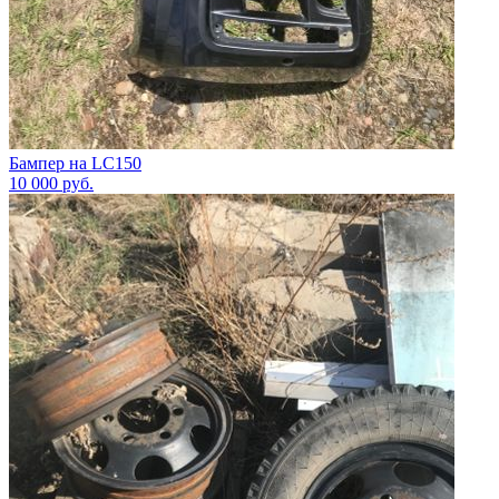
Бампер на LC150
10 000
руб.