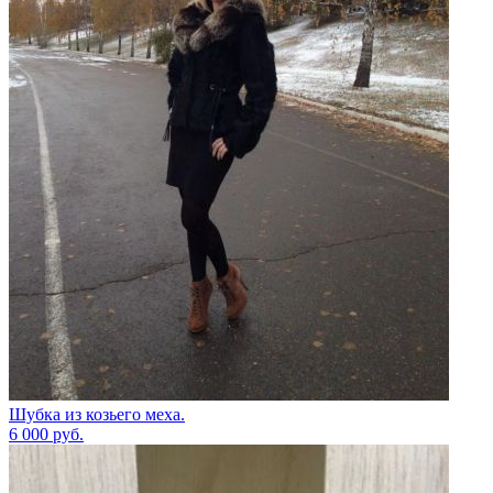
Шубка из козьего меха.
6 000
руб.