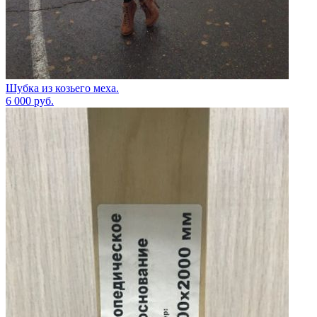
Шубка из козьего меха.
6 000
руб.