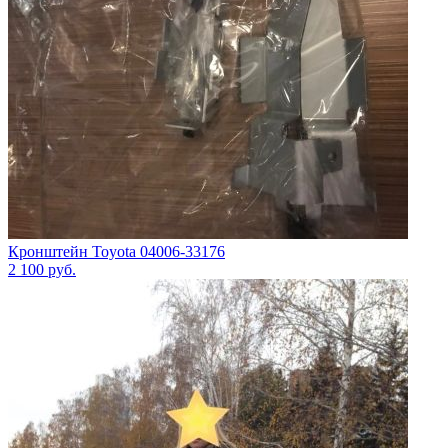
Кронштейн Toyota 04006-33176
2 100
руб.