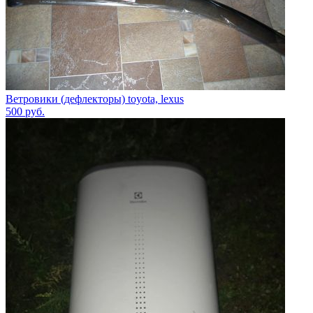
Ветровики (дефлекторы) toyota, lexus
500
руб.