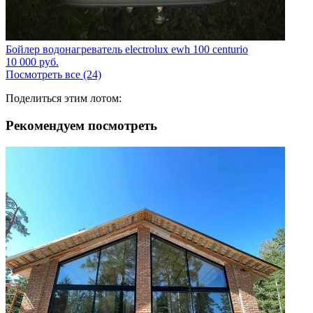
Бойлер водонагреватель electrolux ewh 100 centurio
10 000
руб.
Посмотреть все (24)
Поделиться этим лотом:
Рекомендуем посмотреть