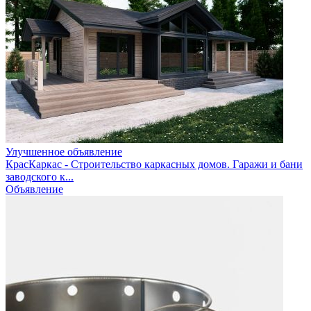
Улучшенное объявление
КрасКаркас - Строительство каркасных домов. Гаражи и бани
заводского к...
Объявление