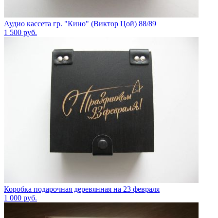
Аудио кассета гр. "Кино" (Виктор Цой) 88/89
1 500
руб.
Коробка подарочная деревянная на 23 февраля
1 000
руб.