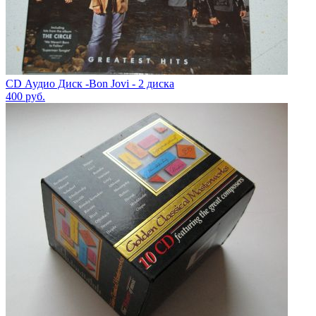
CD Аудио Диск -Bon Jovi - 2 диска
400
руб.