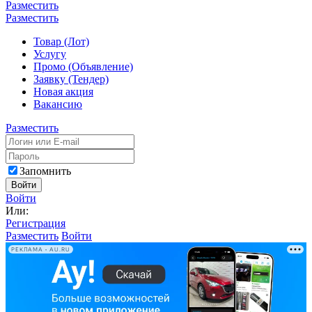
Разместить
Разместить
Товар (Лот)
Услугу
Промо (Объявление)
Заявку (Тендер)
Новая акция
Вакансию
Разместить
Запомнить
Войти
Войти
Или:
Регистрация
Разместить
Войти
РЕКЛАМА • AU.RU