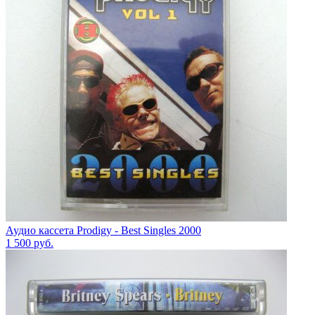
Аудио кассета Prodigy - Best Singles 2000
1 500
руб.