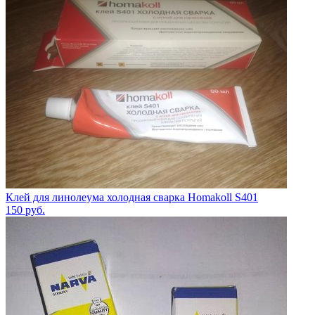
Клей для линолеума холодная сварка Homakoll S401
150
руб.