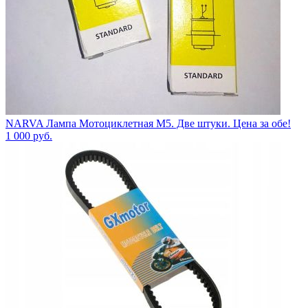
NARVA Лампа Мотоциклетная M5. Две штуки. Цена за обе!
1 000
руб.