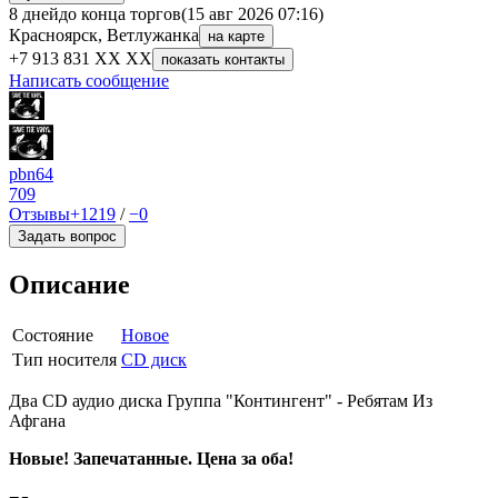
8 дней
до конца торгов
(15 авг 2026 07:16)
Красноярск, Ветлужанка
на карте
+7 913 831 XX XX
показать контакты
Написать сообщение
pbn64
709
Отзывы
+1219
/
−0
Задать вопрос
Описание
Состояние
Новое
Тип носителя
CD диск
Два CD аудио диска Группа "Контингент" - Ребятам Из
Афгана
Новые! Запечатанные. Цена за оба!