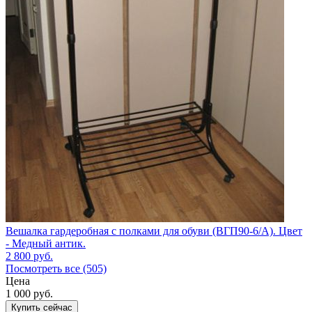
Вешалка гардеробная с полками для обуви (ВГП90-6/А). Цвет
- Медный антик.
2 800
руб.
Посмотреть все (505)
Цена
1 000
руб.
Купить сейчас