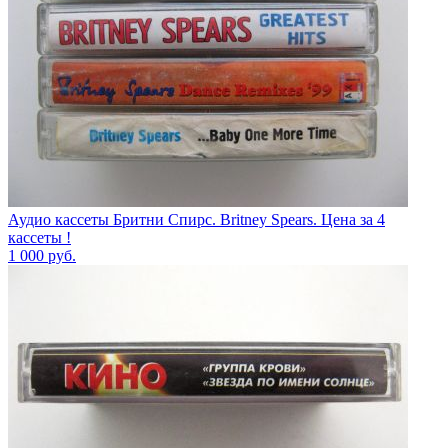
Аудио кассеты Бритни Спирс. Britney Spears. Цена за 4
кассеты !
1 000
руб.