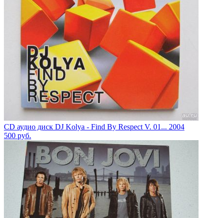
CD аудио диск DJ Kolya - Find By Respect V. 01... 2004
500
руб.