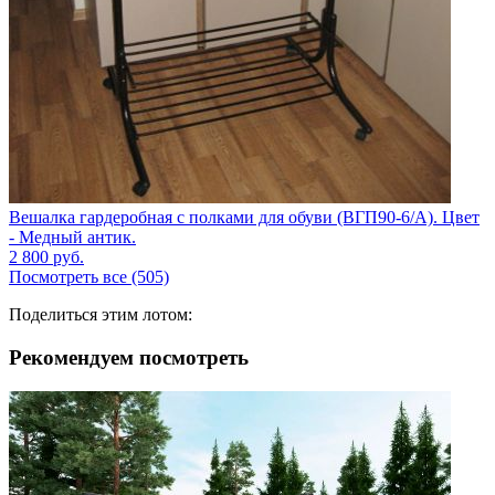
Вешалка гардеробная с полками для обуви (ВГП90-6/А). Цвет
- Медный антик.
2 800
руб.
Посмотреть все (505)
Поделиться этим лотом:
Рекомендуем посмотреть