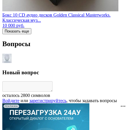
Бокс 10 CD аудио дисков Golden Classical Masterworks.
Классическая муз...
10 000
руб.
Показать еще
Вопросы
Новый вопрос
осталось
2800
символов
Войдите
или
зарегистрируйтесь
, чтобы задавать вопросы
РЕКЛАМА