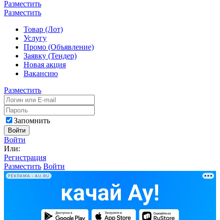
Разместить
Разместить
Товар (Лот)
Услугу
Промо (Объявление)
Заявку (Тендер)
Новая акция
Вакансию
Разместить
Запомнить
Войти
Войти
Или:
Регистрация
Разместить
Войти
РЕКЛАМА • AU.RU