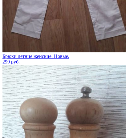
Брюки летние женские. Новые.
299
руб.