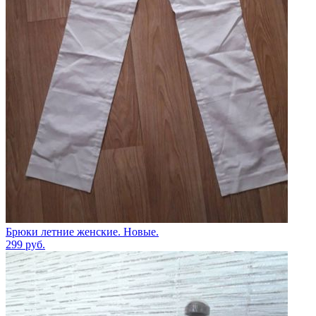
Брюки летние женские. Новые.
299
руб.