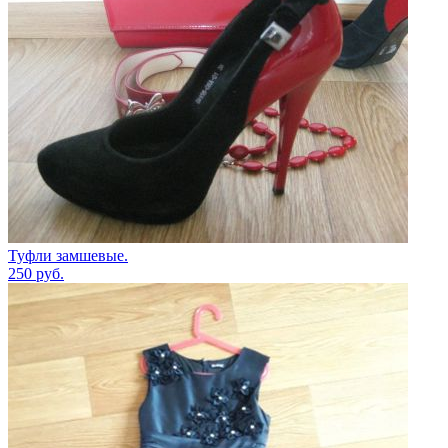
Туфли замшевые.
250
руб.