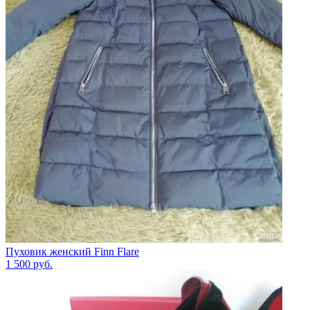
Пуховик женский Finn Flare
1 500
руб.