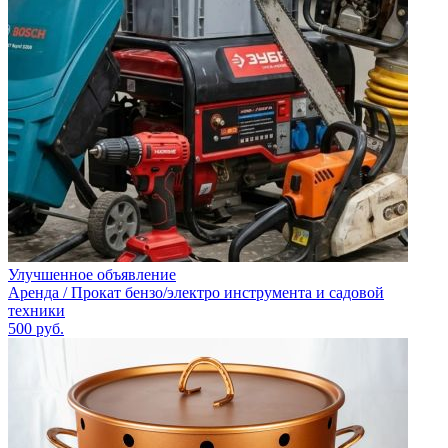
Улучшенное объявление
Аренда / Прокат бензо/электро инструмента и садовой
техники
500
руб.