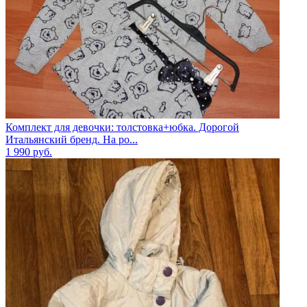
Комплект для девочки: толстовка+юбка. Дорогой
Итальянский бренд. На ро...
1 990
руб.