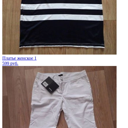
Платье женское 1
599
руб.