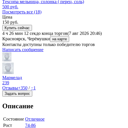
Tеscoma мельница, солонка ( перец, соль)
500
руб.
Посмотреть все (18)
Цена
150
руб.
Купить сейчас
4 ч 26 мин 12 сек
до конца торгов
(7 авг 2026 20:46)
Красноярск, Черёмушки
на карте
Контакты доступны только победителю торгов
Написать сообщение
Мармелад
239
Отзывы
+350
/
−1
Задать вопрос
Описание
Состояние
Отличное
Рост
74-86