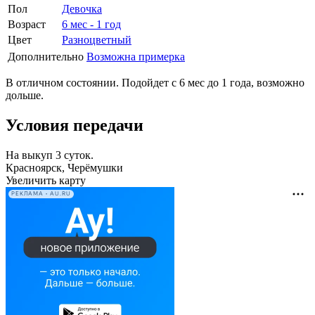
Пол
Девочка
Возраст
6 мес - 1 год
Цвет
Разноцветный
Дополнительно
Возможна примерка
В отличном состоянии. Подойдет с 6 мес до 1 года, возможно
дольше.
Условия передачи
На выкуп 3 суток.
Красноярск, Черёмушки
Увеличить карту
РЕКЛАМА • AU.RU