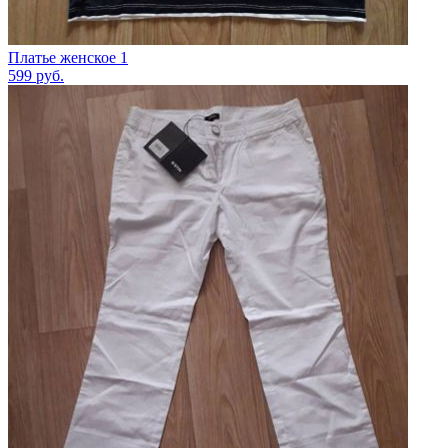
Платье женское 1
599
руб.