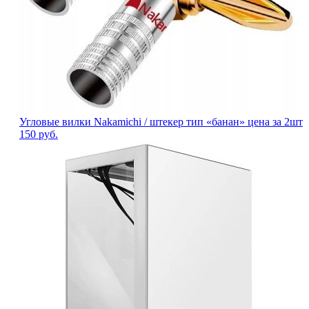
Угловые вилки Nakamichi / штекер тип «банан» цена за 2шт
150
руб.