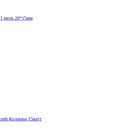
 1 метр 20*15мм
ooth Колонки 15ватт