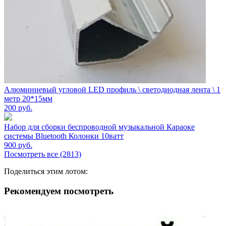
Алюминиевый угловой LED профиль \ светодиодная лента \ 1
метр 20*15мм
200
руб.
Набор для сборки беспроводной музыкальной Караоке
системы Bluetooth Колонки 10ватт
900
руб.
Посмотреть все (2813)
Поделиться этим лотом:
Рекомендуем посмотреть