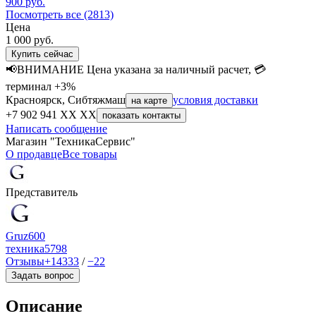
900
руб.
Посмотреть все (2813)
Цена
1 000
руб.
Купить сейчас
📢ВНИМАНИЕ Цена указана за наличный расчет, 💳
терминал +3%
Красноярск, Сибтяжмаш
условия доставки
на карте
+7 902 941 XX XX
показать контакты
Написать сообщение
Магазин "ТехникаСервис"
О продавце
Все товары
Представитель
Gruz600
техника
5798
Отзывы
+14333
/
−22
Задать вопрос
Описание