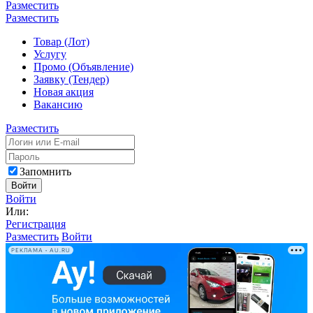
Разместить
Разместить
Товар (Лот)
Услугу
Промо (Объявление)
Заявку (Тендер)
Новая акция
Вакансию
Разместить
Запомнить
Войти
Войти
Или:
Регистрация
Разместить
Войти
РЕКЛАМА • AU.RU