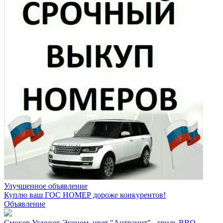
Улучшенное объявление
Куплю ваш ГОС НОМЕР дороже конкурентов!
Объявление
Смокер Углежог Эконом, цвет "Антрацит" - гриль BBQ