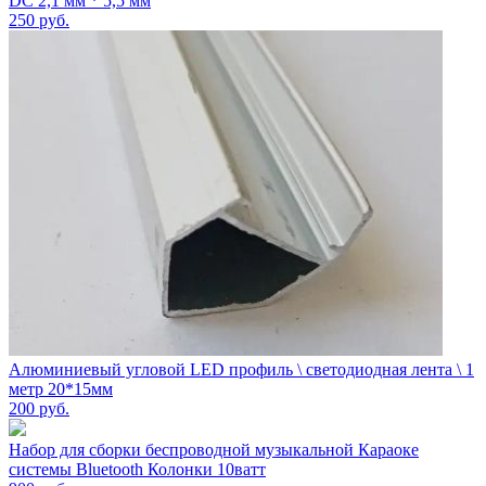
DC 2,1 мм * 5,5 мм
250
руб.
Алюминиевый угловой LED профиль \ светодиодная лента \ 1
метр 20*15мм
200
руб.
Набор для сборки беспроводной музыкальной Караоке
системы Bluetooth Колонки 10ватт