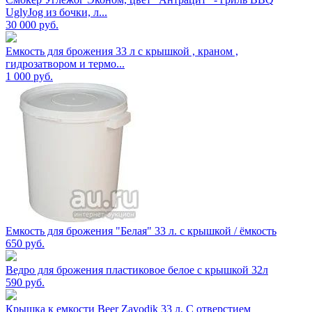
UglyJog из бочки, л...
30 000
руб.
Емкость для брожения 33 л с крышкой , краном ,
гидрозатвором и термо...
1 000
руб.
Емкость для брожения "Белая" 33 л. с крышкой / ёмкость
650
руб.
Ведро для брожения пластиковое белое с крышкой 32л
590
руб.
Крышка к емкости Beer Zavodik 33 л, С отверстием