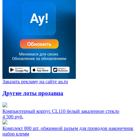
Заказать рекламу на сайте au.ru
Другие лоты продавца
Компьютерный корпус CL110 белый закаленное стекло
4 500
руб.
Комплект 800 шт. обжимной разъем для проводов наконечник
набор клемм