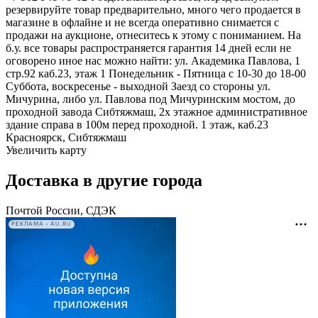
резервируйте товар предварительно, много чего продается в
магазине в офлайне и не всегда оперативно снимается с
продажи на аукционе, отнеситесь к этому с пониманием. На
б.у. все товары распространяется гарантия 14 дней если не
оговорено иное нас можно найти: ул. Академика Павлова, 1
стр.92 каб.23, этаж 1 Понедельник - Пятница с 10-30 до 18-00
Суббота, воскресенье - выходной Заезд со стороны ул.
Мичурина, либо ул. Павлова под Мичуринским мостом, до
проходной завода Сибтяжмаш, 2х этажное административное
здание справа в 100м перед проходной. 1 этаж, каб.23
Красноярск, Сибтяжмаш
Увеличить карту
Доставка в другие города
Почтой России, СДЭК
РЕКЛАМА • AU.RU