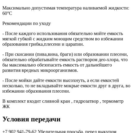
Максимально допустимая температура наливаемой жидкости:
60°С
Рекомендации по уходу
- После каждого использования обязательно мойте емкость
мягкой губкой с жидким моющим средством во избежании
образования грибка,плесени и царапин.
- При скисании (пива,вина, браги) или образовании плесени,
обязательно обрабатывайте емкость раствором део-хлора, что
бы максимально обезопасить емкость от дальнейшего
развития вредных микроорганизмов.
- После мойки дайте емкости высохнуть, а если емкостей
несколько, то не вкладывайте мокрые емкости друг в друга, во
избежании образования плесени.
В комплект входит сливной кран , гидрозатвор , термометр
ЖК
Условия передачи
+7 902 941-79-62 Убедительная просьба, перед выкупом