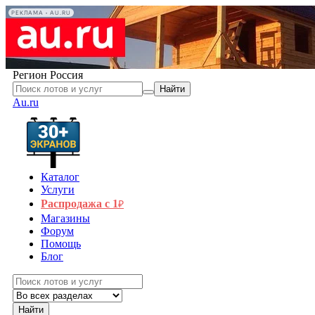
РЕКЛАМА • AU.RU
Регион
Россия
Найти
Au.ru
Каталог
Услуги
Распродажа с 1
₽
Магазины
Форум
Помощь
Блог
Найти