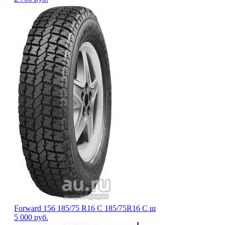
Forward 156 185/75 R16 C 185/75R16 C ш
5 000
руб.