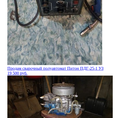
Продам сварочный полуавтомат Питон ПДГ-25-1 УЗ
19 500
руб.