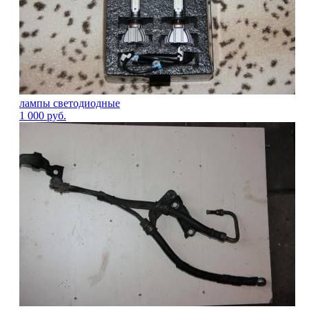
лампы светодиодные
1 000
руб.