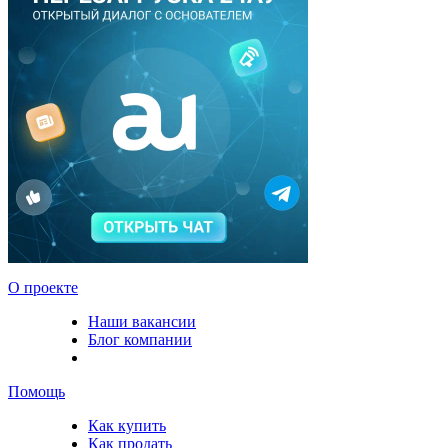
О проекте
Наши вакансии
Блог компании
Помощь
Как купить
Как продать