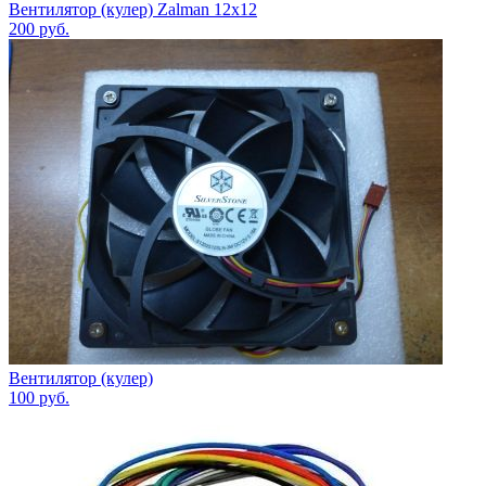
Вентилятор (кулер) Zalman 12х12
200
руб.
Вентилятор (кулер)
100
руб.