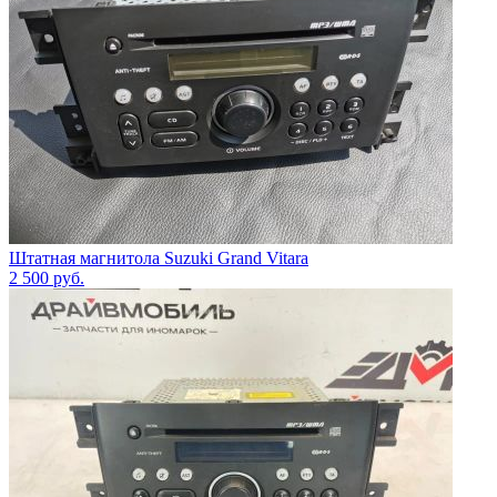
Штатная магнитола Suzuki Grand Vitara
2 500
руб.