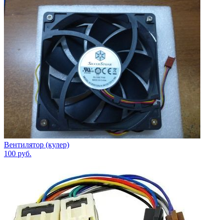
Вентилятор (кулер)
100
руб.