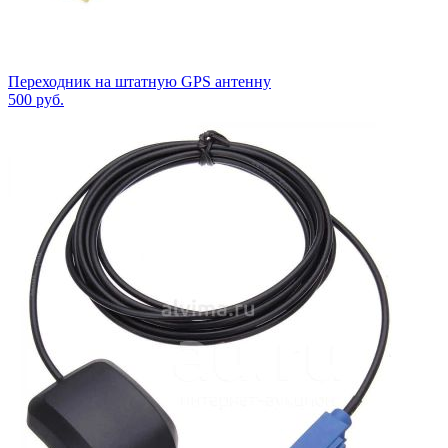
Переходник на штатную GPS антенну
500
руб.