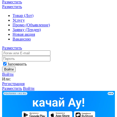
Разместить
Разместить
Товар (Лот)
Услугу
Промо (Объявление)
Заявку (Тендер)
Новая акция
Вакансию
Разместить
Запомнить
Войти
Войти
Или:
Регистрация
Разместить
Войти
РЕКЛАМА • AU.RU