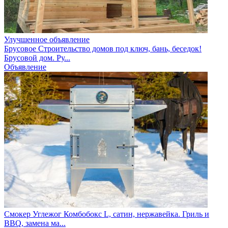
Улучшенное объявление
Брусовое Строительство домов под ключ, бань, беседок!
Брусовой дом. Ру...
Объявление
Смокер Углежог Комбобокс L, сатин, нержавейка. Гриль и
BBQ, замена ма...