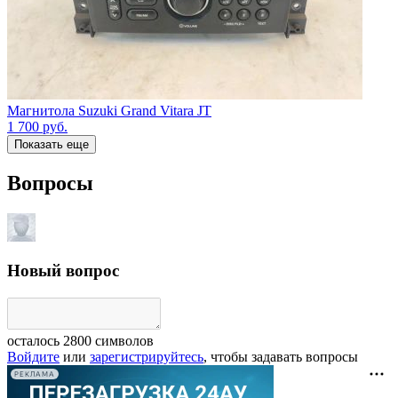
Магнитола Suzuki Grand Vitara JT
1 700
руб.
Показать еще
Вопросы
Новый вопрос
осталось
2800
символов
Войдите
или
зарегистрируйтесь
, чтобы задавать вопросы
РЕКЛАМА