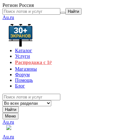
Регион
Россия
Найти
Au.ru
Каталог
Услуги
Распродажа с 1
₽
Магазины
Форум
Помощь
Блог
Найти
Меню
Au.ru
Au.ru