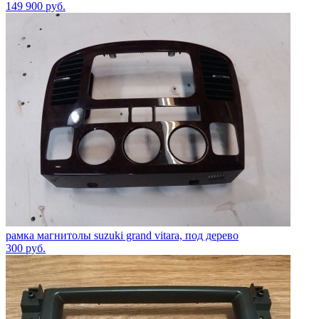
149 900
руб.
рамка магнитолы suzuki grand vitara, под дерево
300
руб.