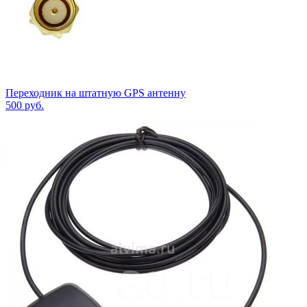
Переходник на штатную GPS антенну
500
руб.