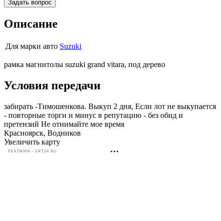
Задать вопрос
Описание
Для марки авто
Suzuki
рамка магнитолы suzuki grand vitara, под дерево
Условия передачи
забирать -Тимошенкова. Выкуп 2 дня, Если лот не выкупается
- повторные торги и минус в репутацию - без обид и
претензий Не отнимайте мое время
Красноярск, Водников
Увеличить карту
РЕКЛАМА • SRT24.RU