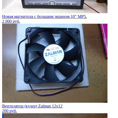
Новая магнитола с большим экраном 10" МР5.
2 000
руб.
Вентилятор (кулер) Zalman 12х12
200
руб.