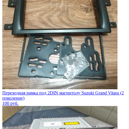
Переходная рамка под 2DIN магнитолу Suzuki Grand Vitara (2
поколение)
100
руб.