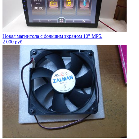
Новая магнитола с большим экраном 10" МР5.
2 000
руб.