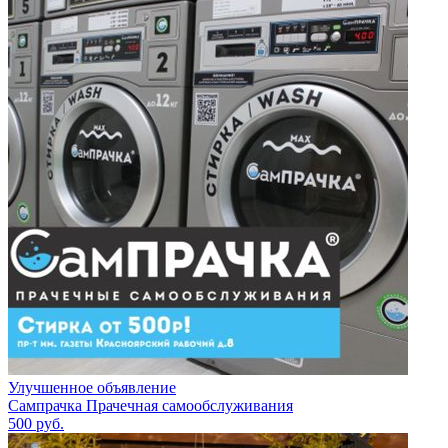
Улучшенное объявление
Сампрачка Прачечная самообслуживания
500
руб.