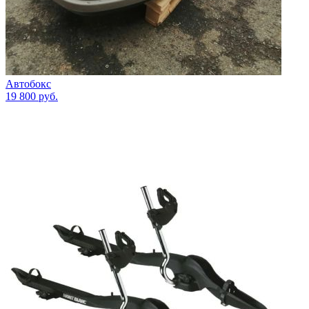
Автобокс
19 800
руб.