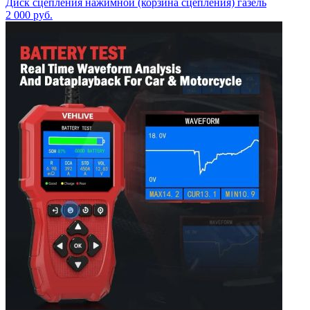
Диск сцепления нажимной (корзина сцепления) газель
2 000
руб.