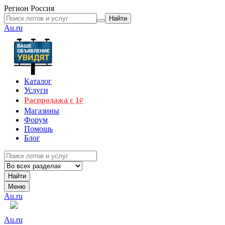
Регион
Россия
Найти
Au.ru
Каталог
Услуги
Распродажа с 1
₽
Магазины
Форум
Помощь
Блог
Найти
Меню
Au.ru
Au.ru