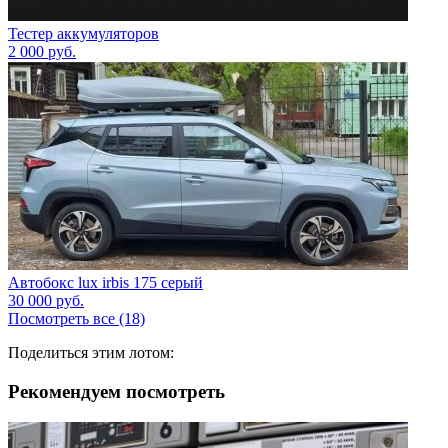
Тестер аккумуляторов
2 000
руб.
Автобокс lux irbis 175 серый
30 000
руб.
Посмотреть все (18)
Поделиться этим лотом:
Рекомендуем посмотреть