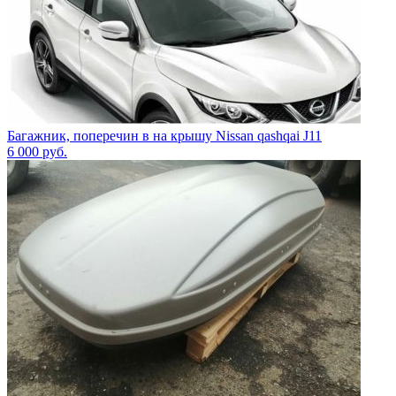
Багажник, поперечин в на крышу Nissan qashqai J11
6 000
руб.