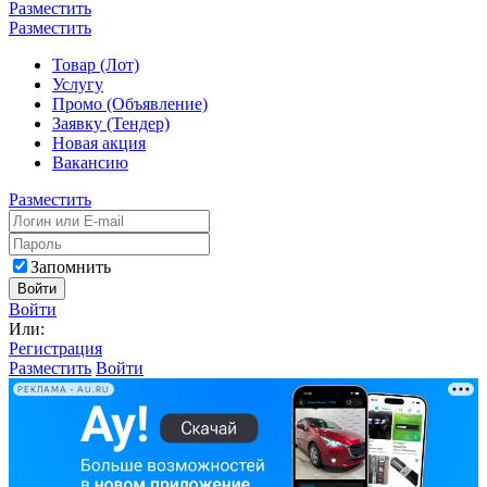
Разместить
Разместить
Товар (Лот)
Услугу
Промо (Объявление)
Заявку (Тендер)
Новая акция
Вакансию
Разместить
Запомнить
Войти
Войти
Или:
Регистрация
Разместить
Войти
РЕКЛАМА • AU.RU