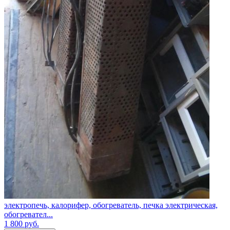
электропечь, калорифер, обогреватель, печка электрическая,
обогревател...
1 800
руб.