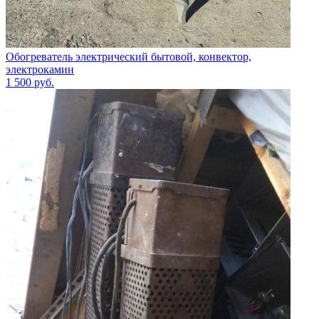
Обогреватель электрический бытовой, конвектор,
электрокамин
1 500
руб.