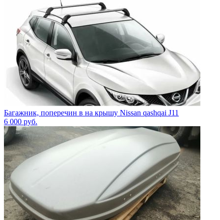
Багажник, поперечин в на крышу Nissan qashqai J11
6 000
руб.