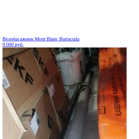
Велобагажник Mont Blanc Barracuda
9 000
руб.