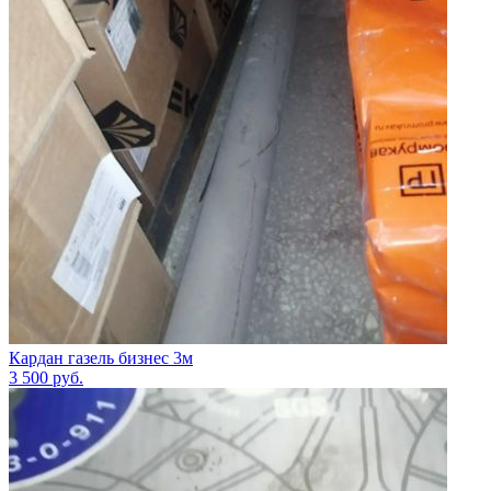
Кардан газель бизнес 3м
3 500
руб.