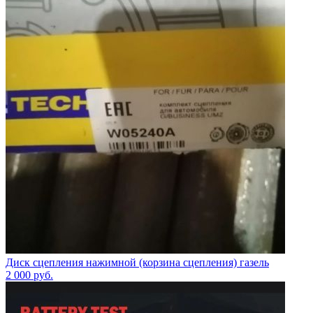
Диск сцепления нажимной (корзина сцепления) газель
2 000
руб.