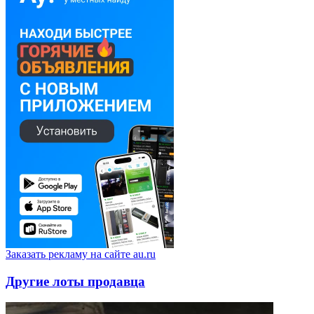
Заказать рекламу на сайте au.ru
Другие лоты продавца