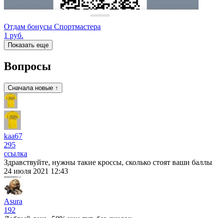
Отдам бонусы Спортмастера
1
руб.
Показать еще
Вопросы
Сначала новые ↑
kaa67
295
ссылка
Здравствуйте, нужны такие кроссы, сколько стоят ваши баллы
24 июля 2021 12:43
Asura
192