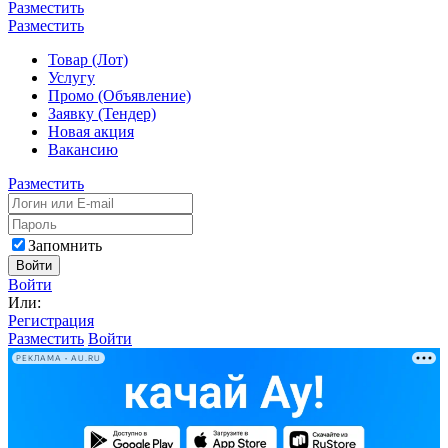
Разместить
Разместить
Товар (Лот)
Услугу
Промо (Объявление)
Заявку (Тендер)
Новая акция
Вакансию
Разместить
Запомнить
Войти
Войти
Или:
Регистрация
Разместить
Войти
РЕКЛАМА • AU.RU