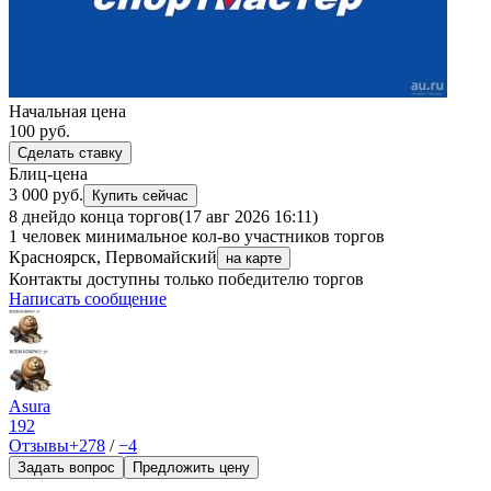
Начальная цена
100
руб.
Сделать ставку
Блиц-цена
3 000 руб.
Купить сейчас
8 дней
до конца торгов
(17 авг 2026 16:11)
1 человек
минимальное кол-во участников торгов
Красноярск, Первомайский
на карте
Контакты доступны только победителю торгов
Написать сообщение
Asura
192
Отзывы
+278
/
−4
Задать вопрос
Предложить цену