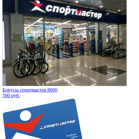
Бонусы спортмастер 8000
500
руб.