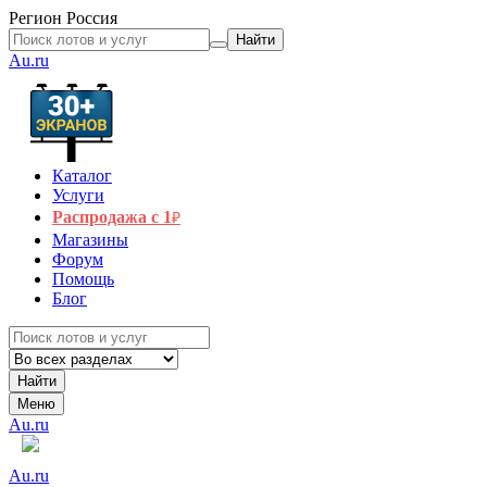
Регион
Россия
Найти
Au.ru
Каталог
Услуги
Распродажа с 1
₽
Магазины
Форум
Помощь
Блог
Найти
Меню
Au.ru
Au.ru