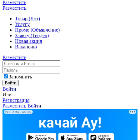
Разместить
Разместить
Товар (Лот)
Услугу
Промо (Объявление)
Заявку (Тендер)
Новая акция
Вакансию
Разместить
Запомнить
Войти
Войти
Или:
Регистрация
Разместить
Войти
РЕКЛАМА • AU.RU