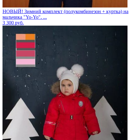
НОВЫЙ! Зимний комплект (полукомбинезон + куртка) на
мальчика "Yo-Yo". ...
3 300
руб.