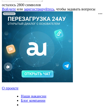
осталось
2800
символов
Войдите
или
зарегистрируйтесь
, чтобы задавать вопросы
РЕКЛАМА
О проекте
Наши вакансии
Блог компании