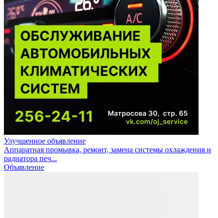
Улучшенное объявление
Аппаратная промывка, ремонт, замена системы охлаждения и
радиатора печ...
Объявление