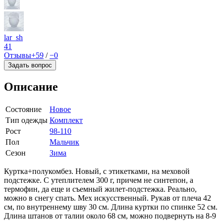
lar_sh
41
Отзывы
+59
/
−0
Задать вопрос
Описание
Состояние
Новое
Тип одежды
Комплект
Рост
98-110
Пол
Мальчик
Сезон
Зима
Куртка+полукомбез. Новый, с этикетками, на меховой
подстежке. С утеплителем 300 г, причем не синтепон, а
термофин, да еще и съемный жилет-подстежка. Реально,
можно в снегу спать. Мех искусственный. Рукав от плеча 42
см, по внутреннему шву 30 см. Длина куртки по спинке 52 см.
Длина штанов от талии около 68 см, можно подвернуть на 8-9