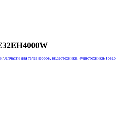
UE32EH4000W
ки
/
Запчасти для телевизоров, видеотехники, аудиотехники
/
Товар