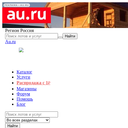
РЕКЛАМА • AU.RU
Регион
Россия
Найти
Au.ru
Каталог
Услуги
Распродажа с 1
₽
Магазины
Форум
Помощь
Блог
Найти