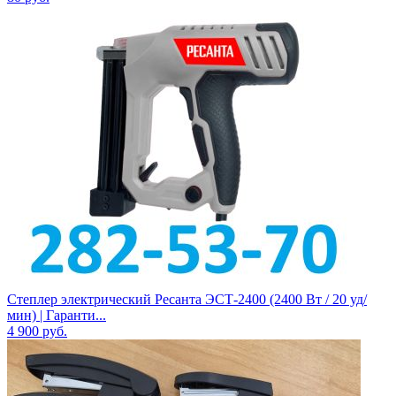
Степлер электрический Ресанта ЭСТ-2400 (2400 Вт / 20 уд/
мин) | Гаранти...
4 900
руб.