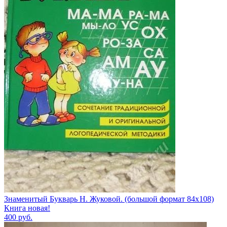
Знаменитый Букварь Н. Жуковой. (большой формат 84х108)
Книга новая!
400
руб.