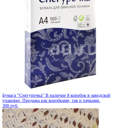
Бумага "Снегурочка" В наличие 8 коробок в заводской
упаковке. Продажа как коробками, так и пачками.
300
руб.