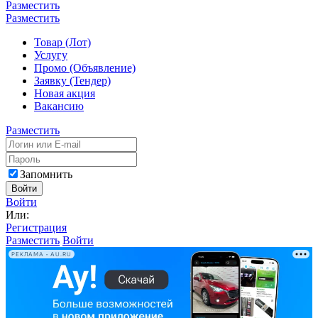
Разместить
Разместить
Товар (Лот)
Услугу
Промо (Объявление)
Заявку (Тендер)
Новая акция
Вакансию
Разместить
Запомнить
Войти
Войти
Или:
Регистрация
Разместить
Войти
РЕКЛАМА • AU.RU