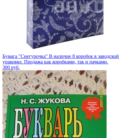
Бумага "Снегурочка" В наличие 8 коробок в заводской
упаковке. Продажа как коробками, так и пачками.
300
руб.