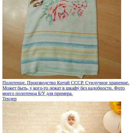
Полотенце. Производство Китай СССР. Сундучное хранение.
Может быть, у кого-то лежат в шкафу без надобности. Фото
моего полотенца Б/У для примера.
Тендер