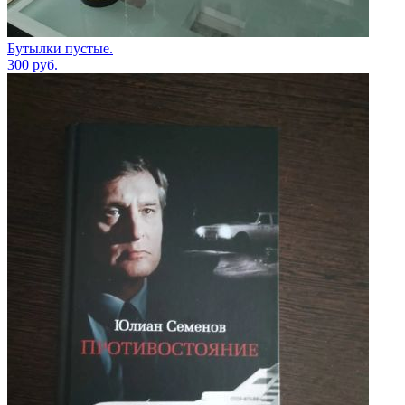
Бутылки пустые.
300
руб.