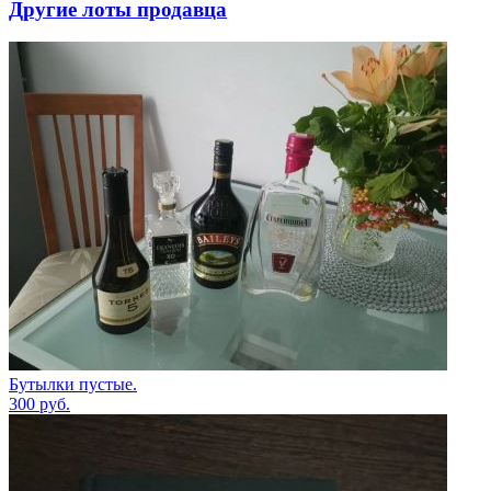
Другие лоты продавца
Бутылки пустые.
300
руб.