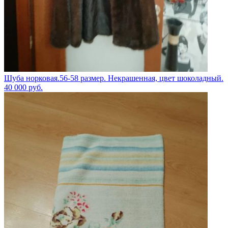
Шуба норковая.56-58 размер. Некрашенная, цвет шоколадный.
40 000
руб.