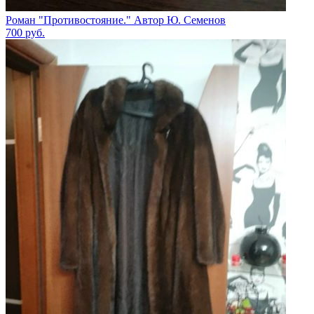
Роман "Противостояние." Автор Ю. Семенов
700
руб.