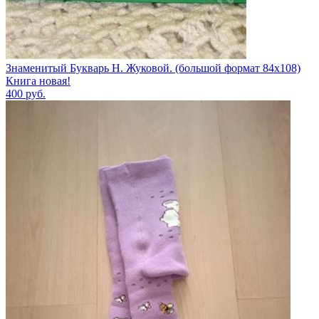
Знаменитый Букварь Н. Жуковой. (большой формат 84х108)
Книга новая!
400
руб.