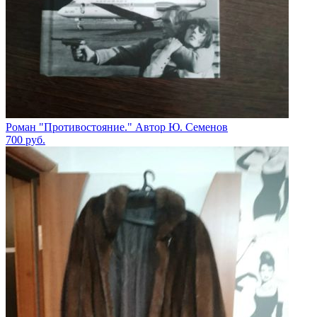
Роман "Противостояние." Автор Ю. Семенов
700
руб.