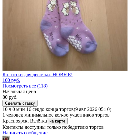
Колготки для девочки. НОВЫЕ!
100
руб.
Посмотреть все (118)
Начальная цена
80
руб.
Сделать ставку
10 ч 0 мин 16 сек
до конца торгов
(9 авг 2026 05:10)
1 человек
минимальное кол-во участников торгов
Красноярск, Взлётка
на карте
Контакты доступны только победителю торгов
Написать сообщение