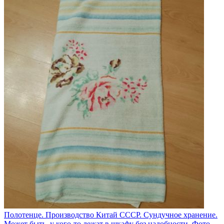
Полотенце. Производство Китай СССР. Сундучное хранение.
Может быть, у кого-то лежат в шкафу без надобности. Фото