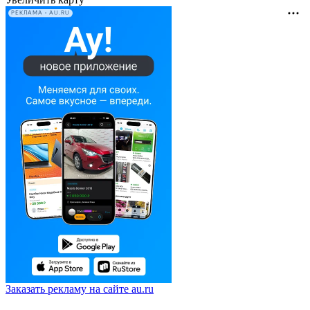
РЕКЛАМА • AU.RU
Заказать рекламу на сайте au.ru