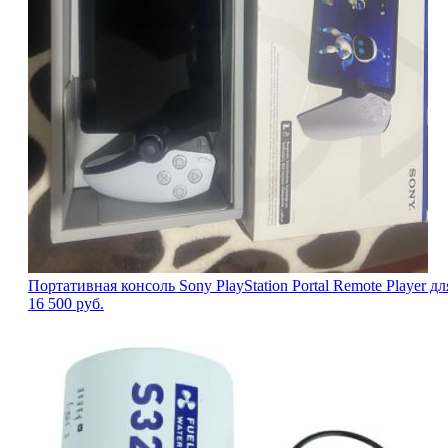
Портативная консоль Sony PlayStation Portal Remote Player дл
16 500
руб.