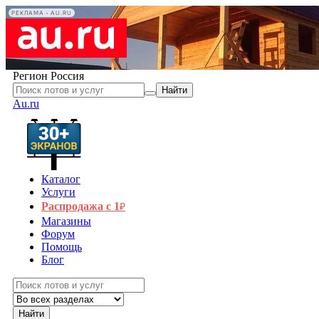
РЕКЛАМА • AU.RU
Регион
Россия
Найти
Au.ru
Каталог
Услуги
Распродажа с 1
₽
Магазины
Форум
Помощь
Блог
Найти