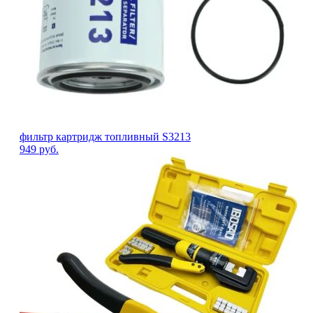
фильтр картридж топливный S3213
949
руб.