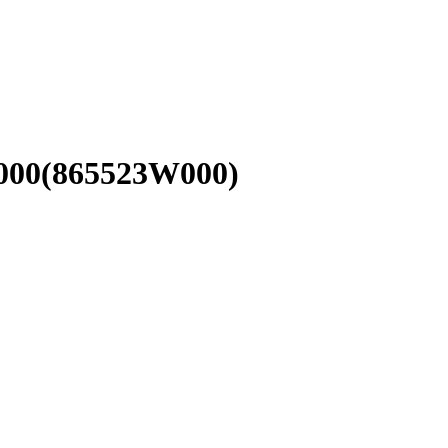
000(865523W000)