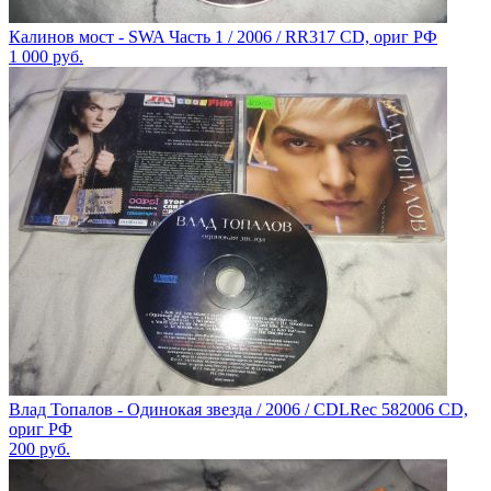
Калинов мост - SWA Часть 1 / 2006 / RR317 CD, ориг РФ
1 000
руб.
Влад Топалов - Одинокая звезда / 2006 / CDLRec 582006 CD,
ориг РФ
200
руб.