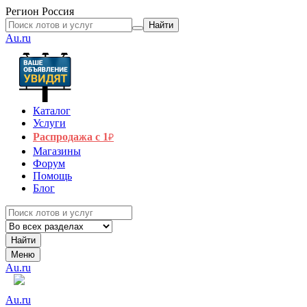
Регион
Россия
Найти
Au.ru
Каталог
Услуги
Распродажа с 1
₽
Магазины
Форум
Помощь
Блог
Найти
Меню
Au.ru
Au.ru