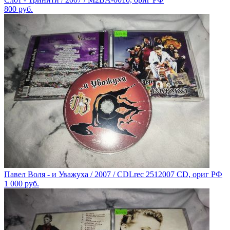
800
руб.
Павел Воля - и Уважуха / 2007 / CDLrec 2512007 CD, ориг РФ
1 000
руб.