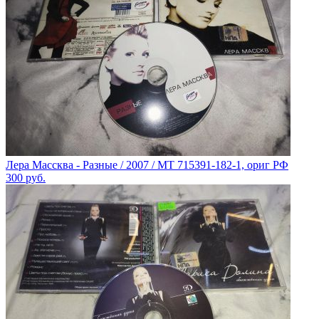
Лера Массква - Разные / 2007 / MT 715391-182-1, ориг РФ
300
руб.