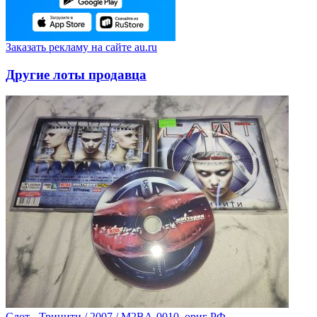
Заказать рекламу на сайте au.ru
Другие лоты продавца
Слот - Тринити / 2007 / M2BA-0010, ориг РФ