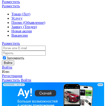
Разместить
Разместить
Товар (Лот)
Услугу
Промо (Объявление)
Заявку (Тендер)
Новая акция
Вакансию
Разместить
Запомнить
Войти
Войти
Или:
Регистрация
Разместить
Войти
РЕКЛАМА • AU.RU