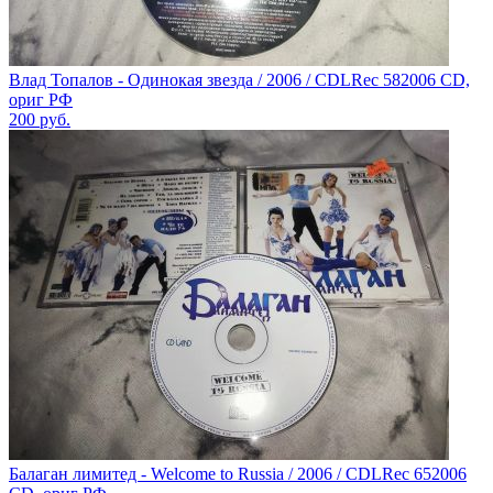
Влад Топалов - Одинокая звезда / 2006 / CDLRec 582006 CD,
ориг РФ
200
руб.
Балаган лимитед - Welcome to Russia / 2006 / CDLRec 652006