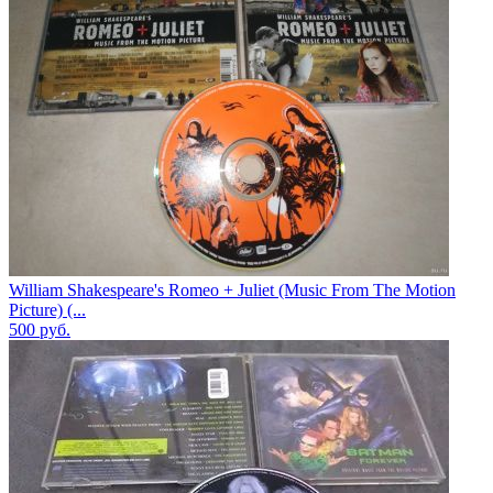
William Shakespeare's Romeo + Juliet (Music From The Motion
Picture) (...
500
руб.