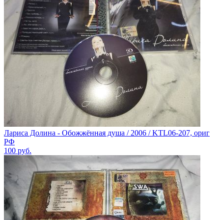
Лариса Долина - Обожжённая душа / 2006 / KTL06-207, ориг
РФ
100
руб.