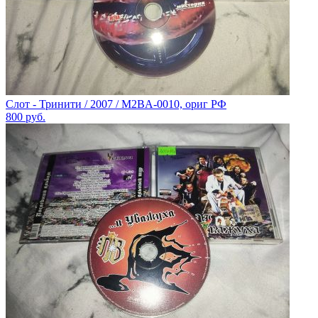
Слот - Тринити / 2007 / M2BA-0010, ориг РФ
800
руб.