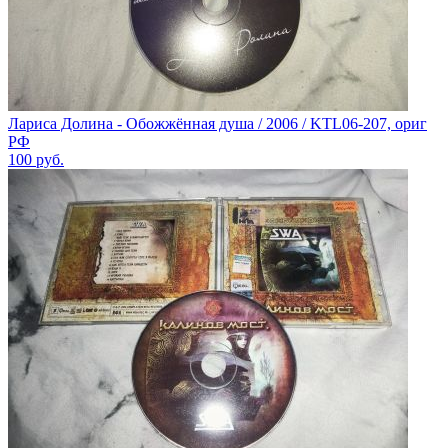
Лариса Долина - Обожжённая душа / 2006 / KTL06-207, ориг
РФ
100
руб.