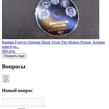
Batman Forever Original Music From The Motion Picture, Бэтмен
навсегда...
400
руб.
Показать еще
Вопросы
Новый вопрос