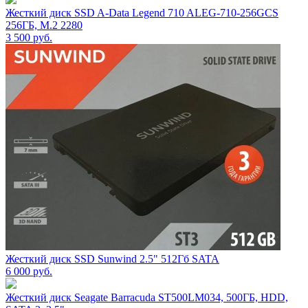
Жесткий диск SSD A-Data Legend 710 ALEG-710-256GCS
256ГБ, M.2 2280
3 500
руб.
Жесткий диск SSD Sunwind 2.5" 512Гб SATA
6 000
руб.
Жесткий диск Seagate Barracuda ST500LM034, 500ГБ, HDD,