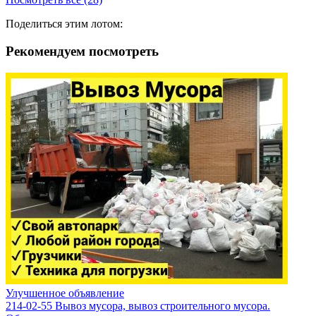
Поделиться этим лотом:
Рекомендуем посмотреть
Улучшенное объявление
214-02-55 Вывоз мусора, вывоз строительного мусора.