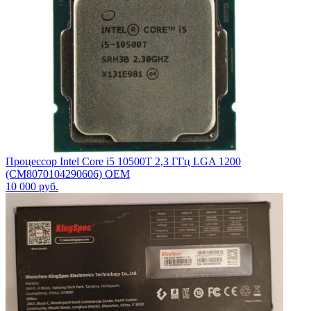
Процессор Intel Core i5 10500T 2,3 ГГц LGA 1200
(CM8070104290606) OEM
10 000
руб.