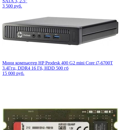
SATA 3, 2.5"
3 500
руб.
Мини компьютер HP Prodesk 400 G2 mini Core i7-6700T
3.4Ггц, DDR4 16 Гб, HDD 500 гб
15 000
руб.