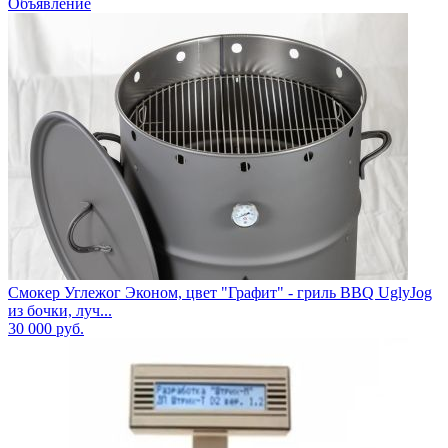
Объявление
Смокер Углежог Эконом, цвет "Графит" - гриль BBQ UglyJog
из бочки, луч...
30 000
руб.