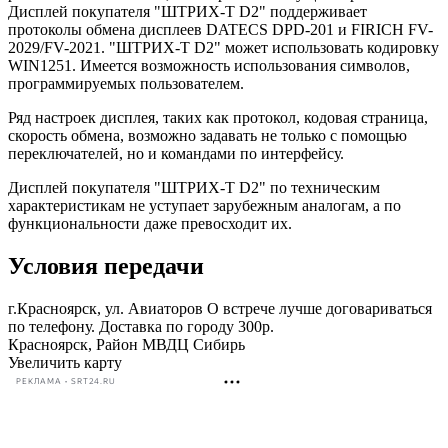
Дисплей покупателя "ШТРИХ-Т D2" поддерживает
протоколы обмена дисплеев DATECS DPD-201 и FIRICH FV-
2029/FV-2021. "ШТРИХ-Т D2" может использовать кодировку
WIN1251. Имеется возможность использования символов,
программируемых пользователем.
Ряд настроек дисплея, таких как протокол, кодовая страница,
скорость обмена, возможно задавать не только с помощью
переключателей, но и командами по интерфейсу.
Дисплей покупателя "ШТРИХ-Т D2" по техническим
характеристикам не уступает зарубежным аналогам, а по
функциональности даже превосходит их.
Условия передачи
г.Красноярск, ул. Авиаторов О встрече лучше договариваться
по телефону. Доставка по городу 300р.
Красноярск, Район МВДЦ Сибирь
Увеличить карту
РЕКЛАМА • SRT24.RU