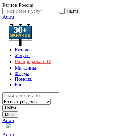
Регион
Россия
Найти
Au.ru
Каталог
Услуги
Распродажа с 1
₽
Магазины
Форум
Помощь
Блог
Найти
Меню
Au.ru
Au.ru