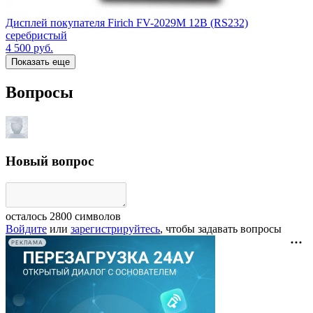
Дисплей покупателя Firich FV-2029M 12B (RS232)
серебристый
4 500
руб.
Показать еще
Вопросы
Новый вопрос
осталось
2800
символов
Войдите
или
зарегистрируйтесь
, чтобы задавать вопросы
РЕКЛАМА