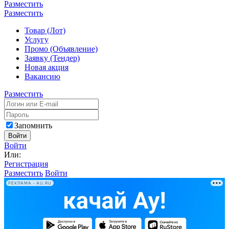
Разместить
Разместить
Товар (Лот)
Услугу
Промо (Объявление)
Заявку (Тендер)
Новая акция
Вакансию
Разместить
Запомнить
Войти
Войти
Или:
Регистрация
Разместить
Войти
РЕКЛАМА • AU.RU