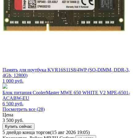
Память для ноутбука KVR16S11S8/4WP (SO-DIMM, DDR-3,
4Gb, 12800)
1 000
руб.
Блок питания CoolerMaster MWE 650 WHITE V2 MPE-6501-
ACABW-EU
6 500
руб.
Посмотреть все (28)
Цена
3 500
руб.
Купить сейчас
5 дней
до конца торгов
(15 авг 2026 19:05)