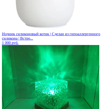
Ночник силиконовый котик | Сделан из гипоаллергенного
силикона | Встро...
1 000
руб.