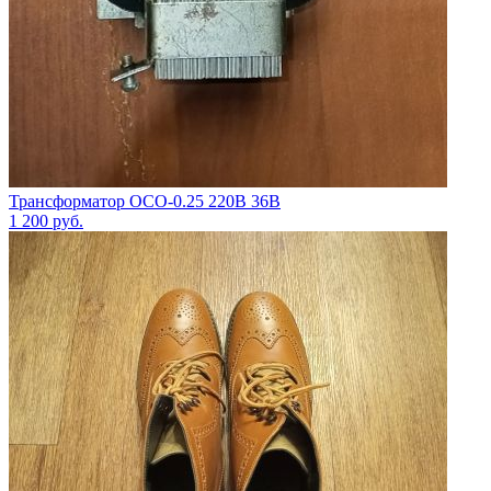
Трансформатор ОСО-0.25 220В 36В
1 200
руб.