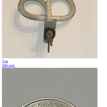
Тэн
500
руб.