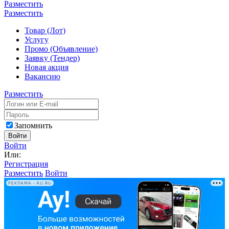
Разместить
Разместить
Товар (Лот)
Услугу
Промо (Объявление)
Заявку (Тендер)
Новая акция
Вакансию
Разместить
Запомнить
Войти
Войти
Или:
Регистрация
Разместить
Войти
РЕКЛАМА • AU.RU