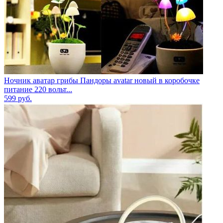
Ночник аватар грибы Пандоры avatar новый в коробочке
питание 220 вольт...
599
руб.