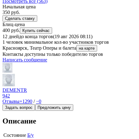
Посмотреть все (563)
Начальная цена
350
руб.
Сделать ставку
Блиц-цена
400 руб.
Купить сейчас
12 дней
до конца торгов
(19 авг 2026 08:11)
1 человек
минимальное кол-во участников торгов
Красноярск, Театр Оперы и балета
на карте
Контакты доступны только победителю торгов
Написать сообщение
DEMENTR
942
Отзывы
+1290
/
−0
Задать вопрос
Предложить цену
Описание
Состояние
Б/у