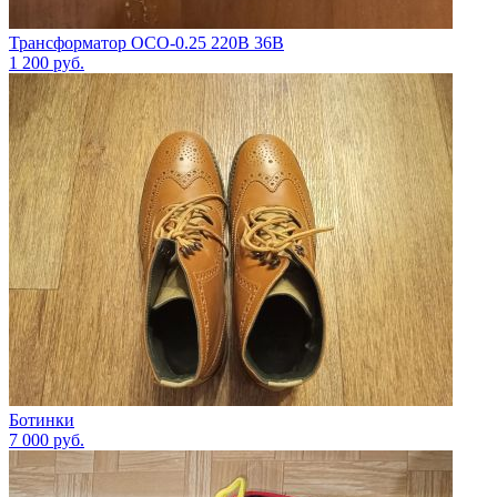
Трансформатор ОСО-0.25 220В 36В
1 200
руб.
Ботинки
7 000
руб.