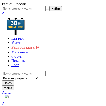
Регион
Россия
Найти
Au.ru
Каталог
Услуги
Распродажа с 1
₽
Магазины
Форум
Помощь
Блог
Найти
Меню
Au.ru
Au.ru