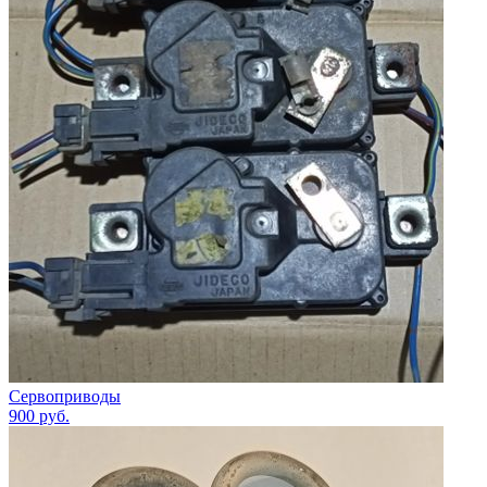
Сервоприводы
900
руб.