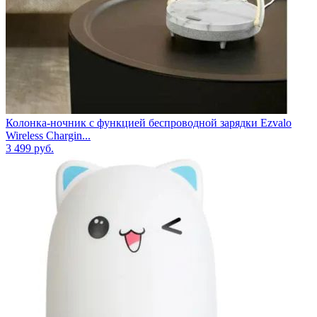
Колонка-ночник с функцией беспроводной зарядки Ezvalo
Wireless Chargin...
3 499
руб.