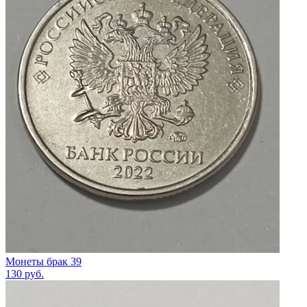
Монеты брак 39
130
руб.