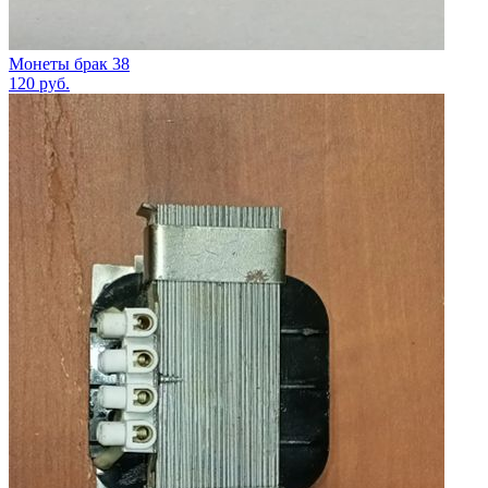
Монеты брак 38
120
руб.