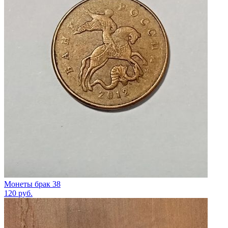
Монеты брак 38
120
руб.