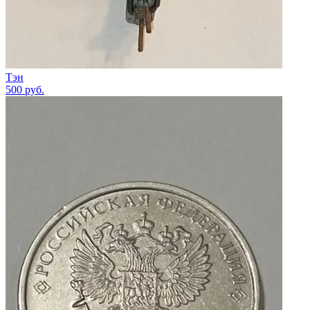
Тэн
500
руб.