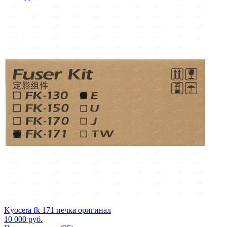
Kyocera fk 171 печка оригинал
10 000
руб.