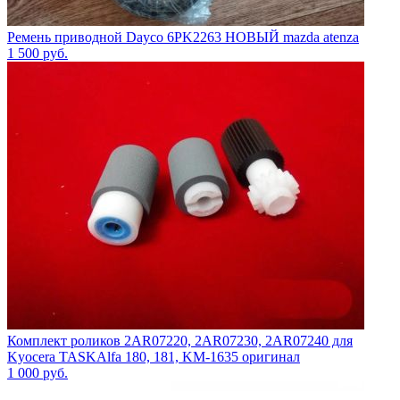
Ремень приводной Dayco 6PK2263 НОВЫЙ mazda atenza
1 500
руб.
Комплект роликов 2AR07220, 2AR07230, 2AR07240 для
Kyocera TASKAlfa 180, 181, KM-1635 оригинал
1 000
руб.