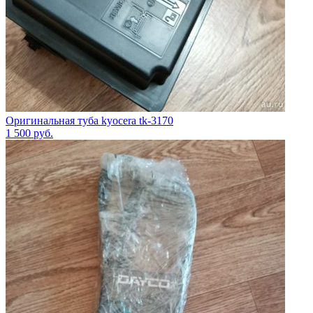
Оригинальная туба kyocera tk-3170
1 500
руб.