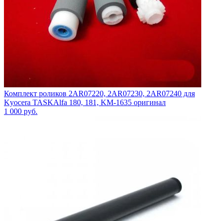
Комплект роликов 2AR07220, 2AR07230, 2AR07240 для
Kyocera TASKAlfa 180, 181, KM-1635 оригинал
1 000
руб.