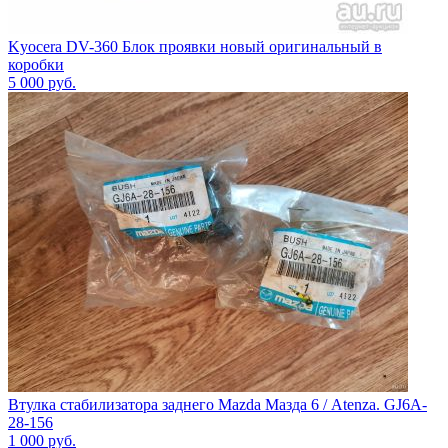
Kyocera DV-360 Блок проявки новый оригинальный в
коробки
5 000
руб.
Втулка стабилизатора заднего Mazda Мазда 6 / Atenza. GJ6A-
28-156
1 000
руб.