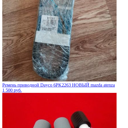
Ремень приводной Dayco 6PK2263 НОВЫЙ mazda atenza
1 500
руб.