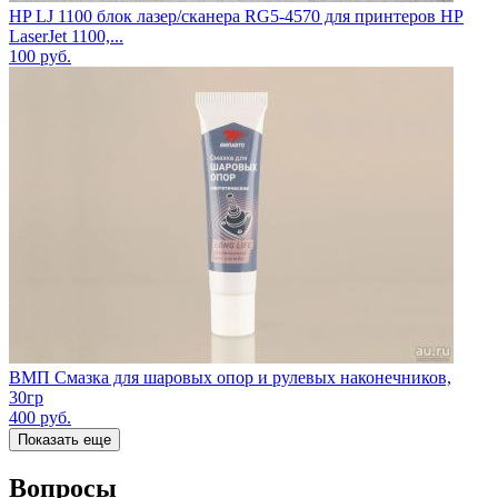
HP LJ 1100 блок лазер/сканера RG5-4570 для принтеров HP
LaserJet 1100,...
100
руб.
ВМП Смазка для шаровых опор и рулевых наконечников,
30гр
400
руб.
Показать еще
Вопросы