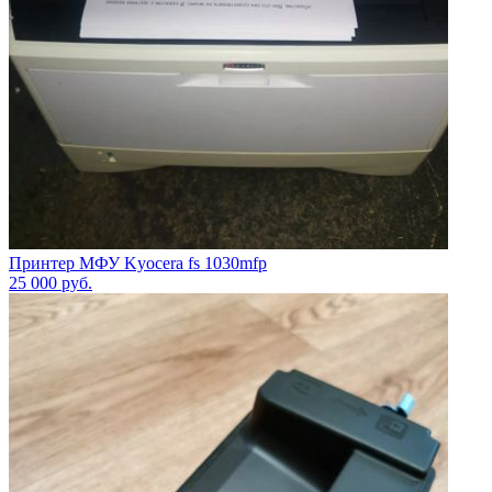
Принтер МФУ Kyocera fs 1030mfp
25 000
руб.