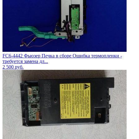
FC6-4442 Фьюзер Печка в сборе Ошибка термопленки -
требуется замена дл...
2 500
руб.