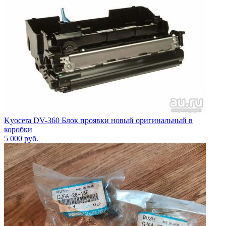
Kyocera DV-360 Блок проявки новый оригинальный в
коробки
5 000
руб.