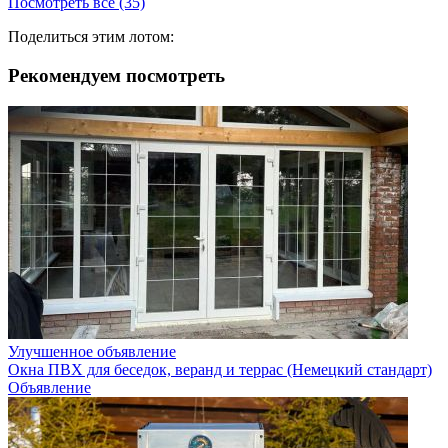
Посмотреть все (35)
Поделиться этим лотом:
Рекомендуем посмотреть
Улучшенное объявление
Окна ПВХ для беседок, веранд и террас (Немецкий стандарт)
Объявление