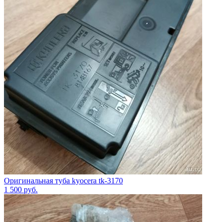
Оригинальная туба kyocera tk-3170
1 500
руб.