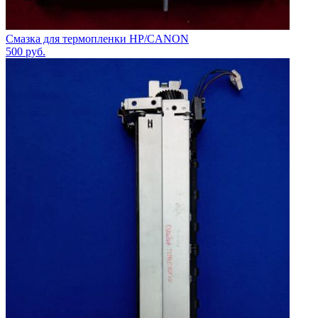
Смазка для термопленки HP/CANON
500
руб.