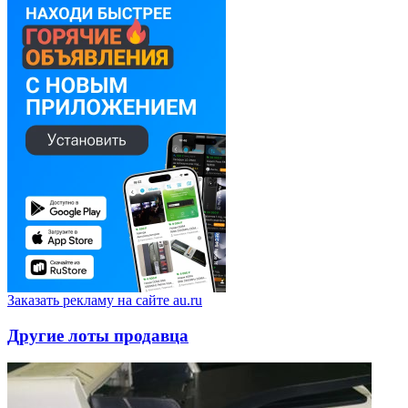
Заказать рекламу на сайте au.ru
Другие лоты продавца