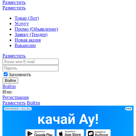
Разместить
Разместить
Товар (Лот)
Услугу
Промо (Объявление)
Заявку (Тендер)
Новая акция
Вакансию
Разместить
Запомнить
Войти
Войти
Или:
Регистрация
Разместить
Войти
РЕКЛАМА • AU.RU