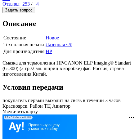
Отзывы
+253
/
−4
Задать вопрос
Описание
Состояние
Новое
Технология печати
Лазерная ч/б
Для производителя
HP
Смазка для термопленки HP/CANON ELP Imaging® Standart
(G-300) (2 гр./2 мл. шприц в коробке) фас. Россия, страна
изготовления Китай.
Условия передачи
покупатель первый выходит на связь в течении 3 часов
Красноярск, Район ТЦ Авиатор
Увеличить карту
РЕКЛАМА • AU.RU