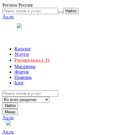
Регион
Россия
Найти
Au.ru
Каталог
Услуги
Распродажа с 1
₽
Магазины
Форум
Помощь
Блог
Найти
Меню
Au.ru
Au.ru