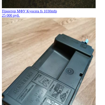
Принтер МФУ Kyocera fs 1030mfp
25 000
руб.