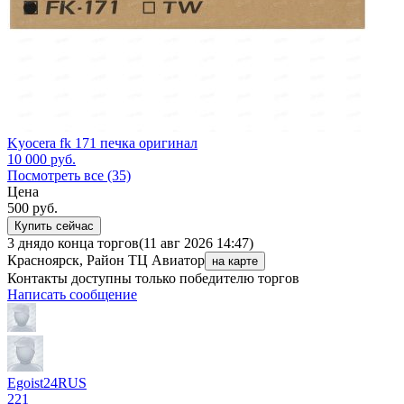
Kyocera fk 171 печка оригинал
10 000
руб.
Посмотреть все (35)
Цена
500
руб.
Купить сейчас
3 дня
до конца торгов
(11 авг 2026 14:47)
Красноярск, Район ТЦ Авиатор
на карте
Контакты доступны только победителю торгов
Написать сообщение
Egoist24RUS
221