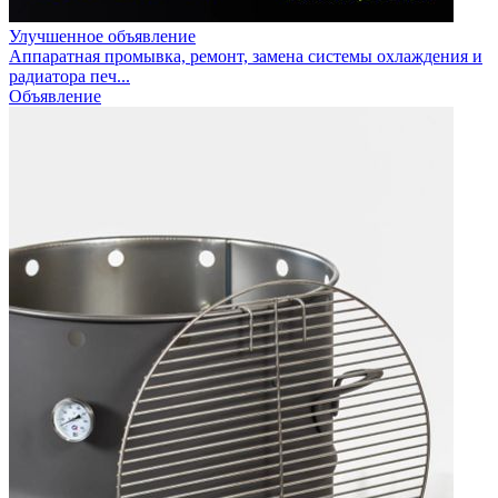
Улучшенное объявление
Аппаратная промывка, ремонт, замена системы охлаждения и
радиатора печ...
Объявление