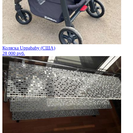
Коляска Uppababy (США)
28 000
руб.