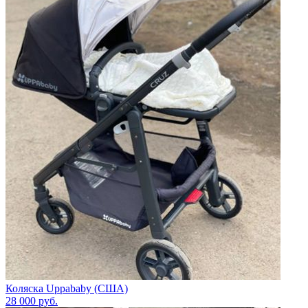
Коляска Uppababy (США)
28 000
руб.