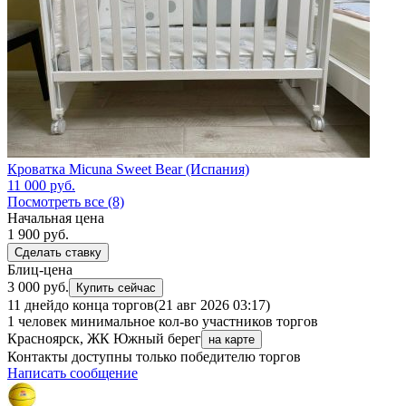
Кроватка Micuna Sweet Bear (Испания)
11 000
руб.
Посмотреть все (8)
Начальная цена
1 900
руб.
Сделать ставку
Блиц-цена
3 000 руб.
Купить сейчас
11 дней
до конца торгов
(21 авг 2026 03:17)
1 человек
минимальное кол-во участников торгов
Красноярск, ЖК Южный берег
на карте
Контакты доступны только победителю торгов
Написать сообщение