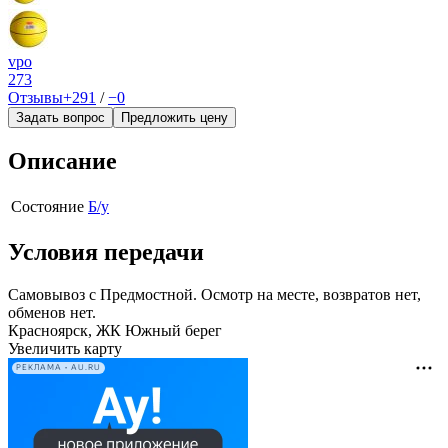
vpo
273
Отзывы
+291
/
−0
Задать вопрос
Предложить цену
Описание
Состояние
Б/у
Условия передачи
Самовывоз с Предмостной. Осмотр на месте, возвратов нет,
обменов нет.
Красноярск, ЖК Южный берег
Увеличить карту
РЕКЛАМА • AU.RU