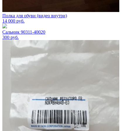
Полка для обуви (видео внутри)
14 000
руб.
Сальник 90311-40020
300
руб.