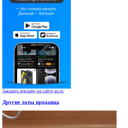
Заказать рекламу на сайте au.ru
Другие лоты продавца