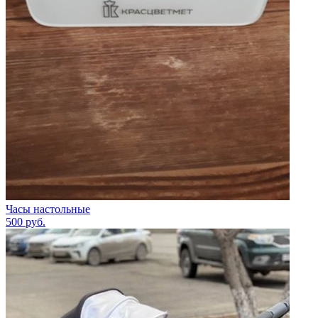
Часы настольные
500
руб.