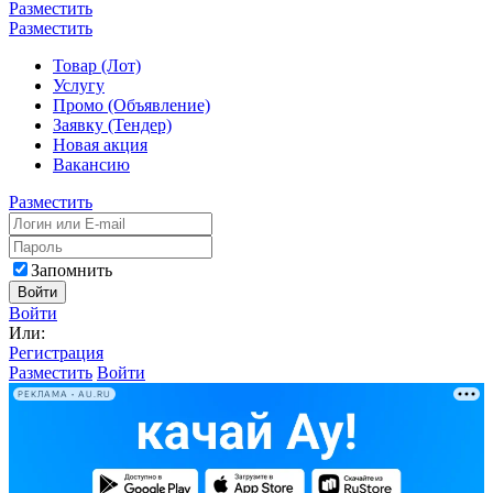
Разместить
Разместить
Товар (Лот)
Услугу
Промо (Объявление)
Заявку (Тендер)
Новая акция
Вакансию
Разместить
Запомнить
Войти
Войти
Или:
Регистрация
Разместить
Войти
РЕКЛАМА • AU.RU