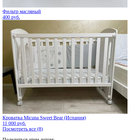
Фильтр масляный
400
руб.
Кроватка Micuna Sweet Bear (Испания)
11 000
руб.
Посмотреть все (8)
Поделиться этим лотом: