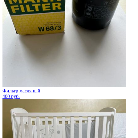
Фильтр масляный
400
руб.