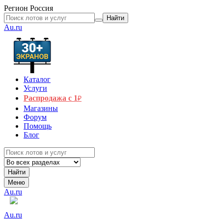
Регион
Россия
Найти
Au.ru
Каталог
Услуги
Распродажа с 1
₽
Магазины
Форум
Помощь
Блог
Найти
Меню
Au.ru
Au.ru