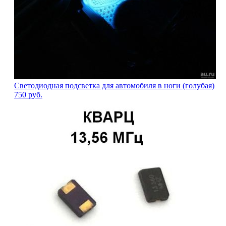
Светодиодная подсветка для автомобиля в ноги (голубая)
750
руб.