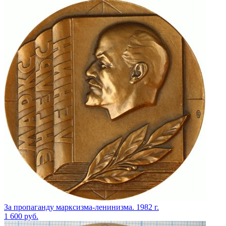
За пропаганду марксизма-ленинизма. 1982 г.
1 600
руб.