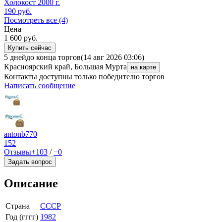
Холокост 2000 г.
190
руб.
Посмотреть все (4)
Цена
1 600
руб.
Купить сейчас
5 дней
до конца торгов
(14 авг 2026 03:06)
Красноярский край, Большая Мурта
на карте
Контакты доступны только победителю торгов
Написать сообщение
antonb770
152
Отзывы
+103
/
−0
Задать вопрос
Описание
Страна
СССР
Год (гггг)
1982