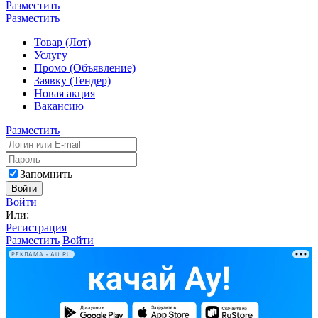
Разместить
Разместить
Товар (Лот)
Услугу
Промо (Объявление)
Заявку (Тендер)
Новая акция
Вакансию
Разместить
Запомнить
Войти
Войти
Или:
Регистрация
Разместить
Войти
РЕКЛАМА • AU.RU