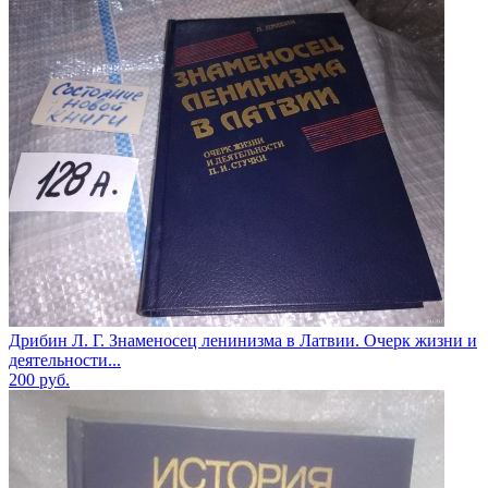
Дрибин Л. Г. Знаменосец ленинизма в Латвии. Очерк жизни и
деятельности...
200
руб.