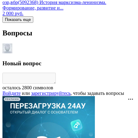
озр,вбр(5092368) История марксизма-ленинизма.
Формирование, развитие и...
2 000
руб.
Показать еще
Вопросы
Новый вопрос
осталось
2800
символов
Войдите
или
зарегистрируйтесь
, чтобы задавать вопросы
РЕКЛАМА