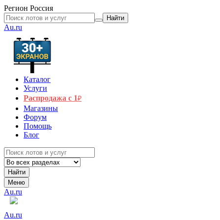
Регион
Россия
Найти
Au.ru
Каталог
Услуги
Распродажа с 1
₽
Магазины
Форум
Помощь
Блог
Найти
Меню
Au.ru
Au.ru