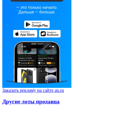
Заказать рекламу на сайте au.ru
Другие лоты продавца