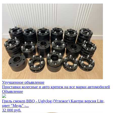
Улучшенное объявление
Проставки колесные и авто крепеж на все марки автомобилей
Объявление
Гриль смокер BBQ - UglyJog (Углежог) Кантри версия Lite,
цвет "Медь" -...
32 000
руб.