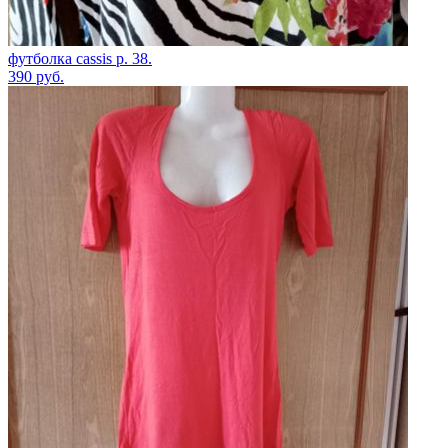
футболка cassis р. 38.
390
руб.