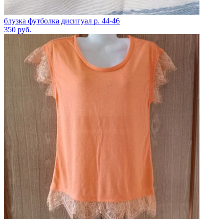
блузка футболка дисигуал р. 44-46
350
руб.