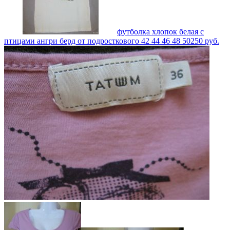
футболка хлопок белая с
птицами ангри берд от подросткового 42 44 46 48 50
250
руб.