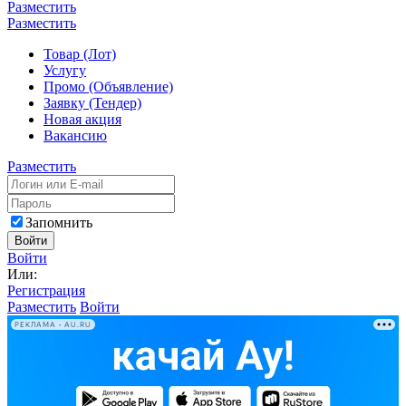
Разместить
Разместить
Товар (Лот)
Услугу
Промо (Объявление)
Заявку (Тендер)
Новая акция
Вакансию
Разместить
Запомнить
Войти
Войти
Или:
Регистрация
Разместить
Войти
РЕКЛАМА • AU.RU