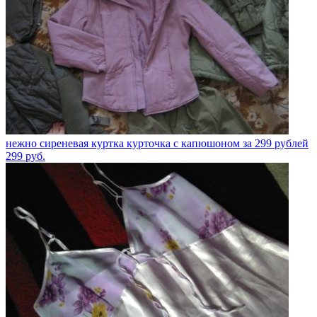
нежно сиреневая куртка курточка с капюшоном за 299 рублей
299
руб.