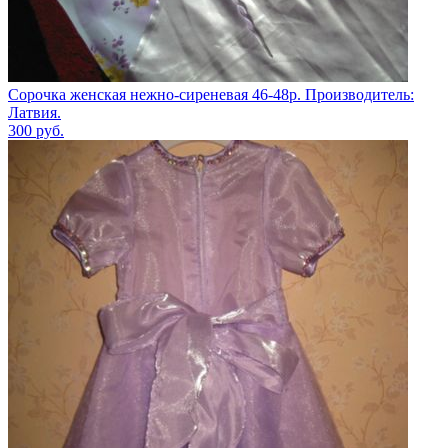
Сорочка женская нежно-сиреневая 46-48р. Производитель:
Латвия.
300
руб.