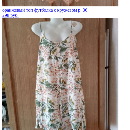
оранжевый топ футболка с кружевом р. 36
298
руб.