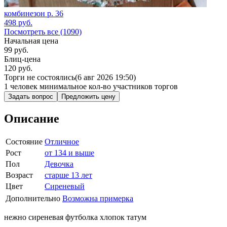
комбинезон р. 36
498
руб.
Посмотреть все (1090)
Начальная цена
99
руб.
Блиц-цена
120 руб.
Торги не состоялись
(6 авг 2026 19:50)
1 человек
минимальное кол-во участников торгов
Задать вопрос
Предложить цену
Описание
Состояние
Отличное
Рост
от 134 и выше
Пол
Девочка
Возраст
старше 13 лет
Цвет
Сиреневый
Дополнительно
Возможна примерка
нежно сиреневая футболка хлопок татум