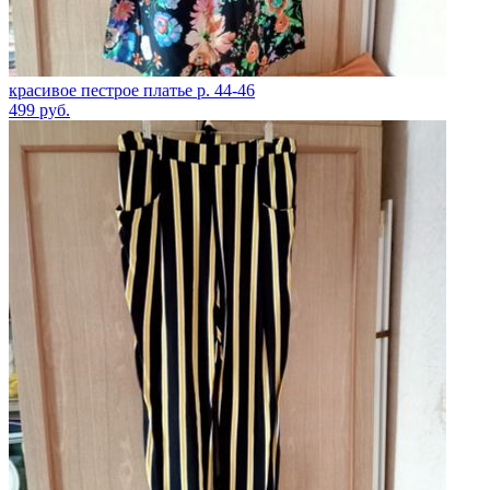
красивое пестрое платье р. 44-46
499
руб.