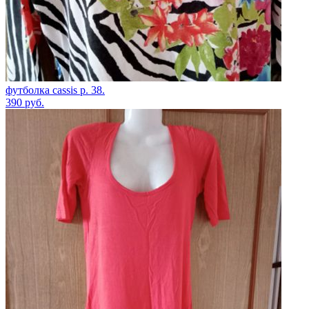
футболка cassis р. 38.
390
руб.