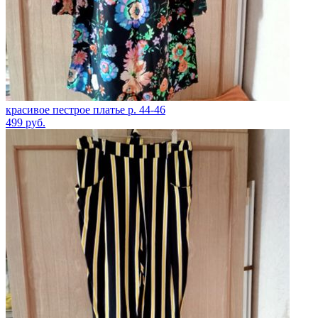
красивое пестрое платье р. 44-46
499
руб.