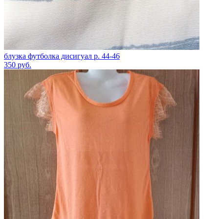
блузка футболка дисигуал р. 44-46
350
руб.