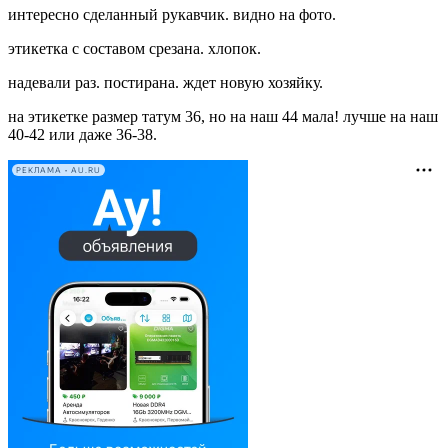
интересно сделанный рукавчик. видно на фото.
этикетка с составом срезана. хлопок.
надевали раз. постирана. ждет новую хозяйку.
на этикетке размер татум 36, но на наш 44 мала! лучше на наш
40-42 или даже 36-38.
РЕКЛАМА • AU.RU