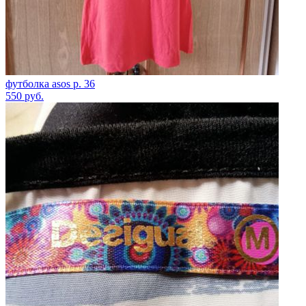
футболка asos р. 36
550
руб.