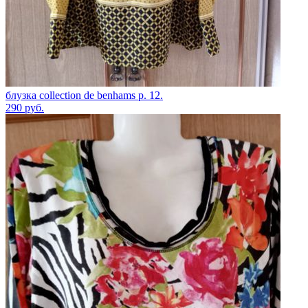
блузка collection de benhams p. 12.
290
руб.