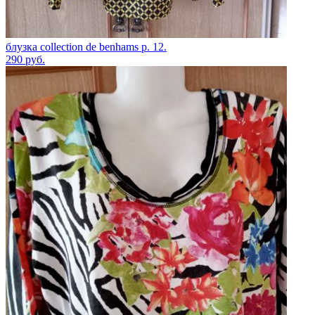
блузка collection de benhams p. 12.
290
руб.