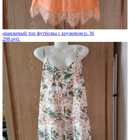
оранжевый топ футболка с кружевом р. 36
298
руб.