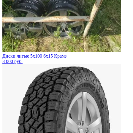
Диски литые 5x100 6x15 Крамз
8 000
руб.