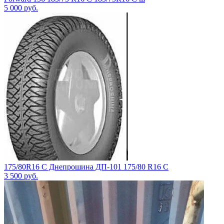
5 000
руб.
175/80R16 C Днепрошина ДП-101 175/80 R16 C
3 500
руб.