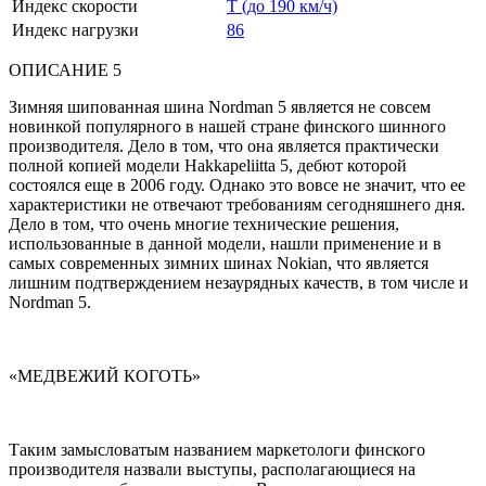
Индекс скорости
T (до 190 км/ч)
Индекс нагрузки
86
ОПИСАНИЕ 5
Зимняя шипованная шина Nordman 5 является не совсем
новинкой популярного в нашей стране финского шинного
производителя. Дело в том, что она является практически
полной копией модели Hakkapeliitta 5, дебют которой
состоялся еще в 2006 году. Однако это вовсе не значит, что ее
характеристики не отвечают требованиям сегодняшнего дня.
Дело в том, что очень многие технические решения,
использованные в данной модели, нашли применение и в
самых современных зимних шинах Nokian, что является
лишним подтверждением незаурядных качеств, в том числе и
Nordman 5.
«МЕДВЕЖИЙ КОГОТЬ»
Таким замысловатым названием маркетологи финского
производителя назвали выступы, располагающиеся на