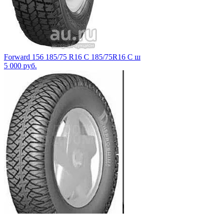
Forward 156 185/75 R16 C 185/75R16 C ш
5 000
руб.