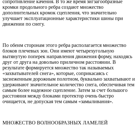
сопротивление качения. В то же время зигзагообразные
кромки продольного ребра создают множество
дополнительных кромок сцепления, что значительно
улучшает эксплуатационные характеристики шины при
движении по снегу.
По обеим сторонам этого ребра располагается множество
блоков плечевых зон. Они имеют четырехугольную
вытянутую поперек направления движения форму, находясь
друг от друга на довольно приличном расстоянии. В
результате формируется множество так называемых
«захватывателей снега», которые, соприкасаясь с
заснеженным дорожным полотном, буквально захватывают и
удерживают значительное количество снега, обеспечивая тем
самым более надежное сцепление. Затем за счет большого
расстояния между блоками протектор очень быстро
очищается, не допуская тем самым «замыливания».
МНОЖЕСТВО ВОЛНООБРАЗНЫХ ЛАМЕЛЕЙ