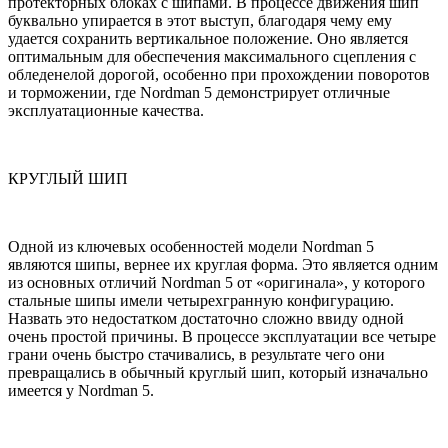
протекторных блоках с шипами. В процессе движения шип
буквально упирается в этот выступ, благодаря чему ему
удается сохранить вертикальное положение. Оно является
оптимальным для обеспечения максимального сцепления с
обледенелой дорогой, особенно при прохождении поворотов
и торможении, где Nordman 5 демонстрирует отличные
эксплуатационные качества.
КРУГЛЫЙ ШИП
Одной из ключевых особенностей модели Nordman 5
являются шипы, вернее их круглая форма. Это является одним
из основных отличий Nordman 5 от «оригинала», у которого
стальные шипы имели четырехгранную конфигурацию.
Назвать это недостатком достаточно сложно ввиду одной
очень простой причины. В процессе эксплуатации все четыре
грани очень быстро стачивались, в результате чего они
превращались в обычный круглый шип, который изначально
имеется у Nordman 5.