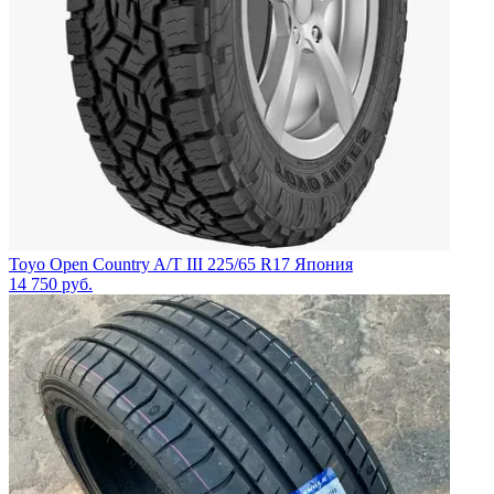
Toyo Open Country A/T III 225/65 R17 Япония
14 750
руб.