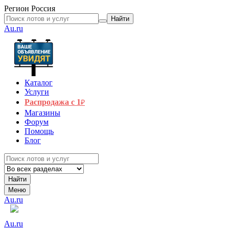
Регион
Россия
Найти
Au.ru
Каталог
Услуги
Распродажа с 1
₽
Магазины
Форум
Помощь
Блог
Найти
Меню
Au.ru
Au.ru