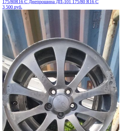
175/80R16 C Днепрошина ДП-101 175/80 R16 C
3 500
руб.