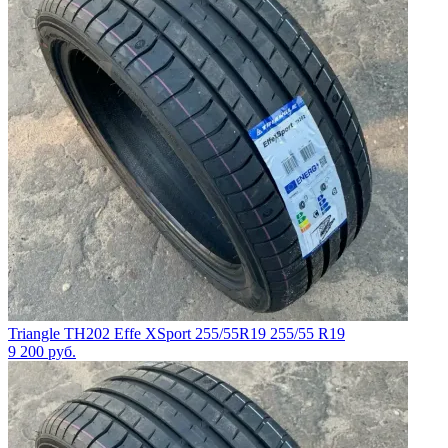
Triangle TH202 Effe XSport 255/55R19 255/55 R19
9 200
руб.