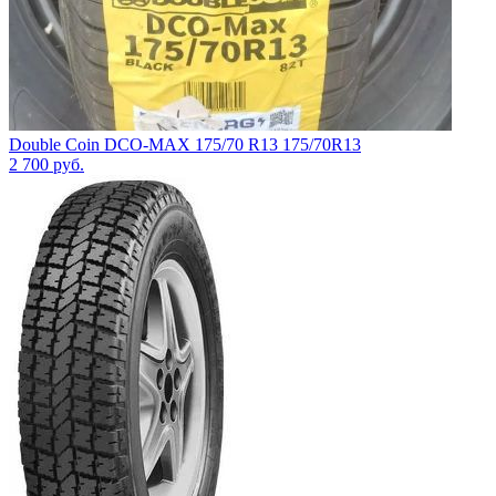
Double Coin DCO-MAX 175/70 R13 175/70R13
2 700
руб.