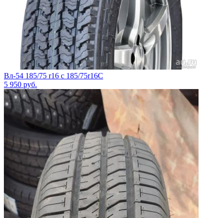
Вл-54 185/75 r16 c 185/75r16С
5 950
руб.