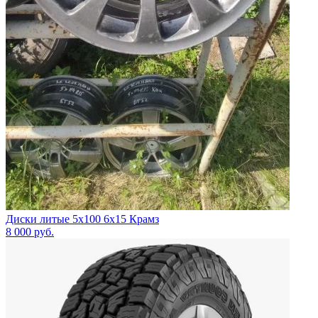
Диски литые 5x100 6x15 Крамз
8 000
руб.