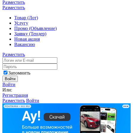
Разместить
Разместить
Товар (Лот)
Услугу
Промо (Объявление)
Заявку (Тендер)
Новая акция
Вакансию
Разместить
Запомнить
Войти
Войти
Или:
Регистрация
Разместить
Войти
РЕКЛАМА • AU.RU