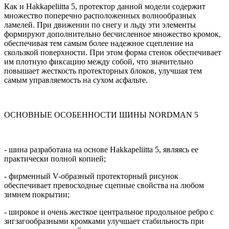
Как и Hakkapeliitta 5, протектор данной модели содержит
множество поперечно расположенных волнообразных
ламелей. При движении по снегу и льду эти элементы
формируют дополнительно бесчисленное множество кромок,
обеспечивая тем самым более надежное сцепление на
скользкой поверхности. При этом форма стенок обеспечивает
им плотную фиксацию между собой, что значительно
повышает жесткость протекторных блоков, улучшая тем
самым управляемость на сухом асфальте.
ОСНОВНЫЕ ОСОБЕННОСТИ ШИНЫ NORDMAN 5
- шина разработана на основе Hakkapeliitta 5, являясь ее
практически полной копией;
- фирменный V-образный протекторный рисунок
обеспечивает превосходные сцепные свойства на любом
зимнем покрытии;
- широкое и очень жесткое центральное продольное ребро с
зигзагообразными кромками улучшает стабильность при