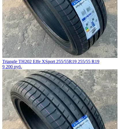
Triangle TH202 Effe XSport 255/55R19 255/55 R19
9 200
руб.