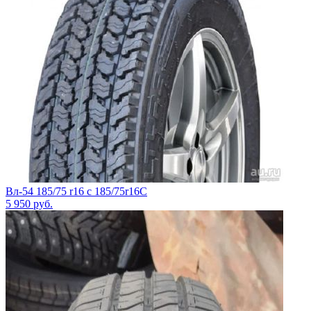
Вл-54 185/75 r16 c 185/75r16С
5 950
руб.