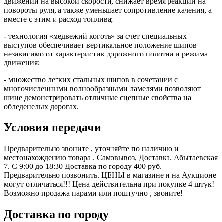
движении на высокой скорости, снижает время реакции на
повороты руля, а также уменьшает сопротивление качения, а
вместе с этим и расход топлива;
- технология «медвежий коготь» за счет специальных
выступов обеспечивает вертикальное положение шипов
независимо от характеристик дорожного полотна и режима
движения;
- множество легких стальных шипов в сочетании с
многочисленными волнообразными ламелями позволяют
шине демонстрировать отличные сцепные свойства на
обледенелых дорогах.
Условия передачи
Предварительно звоните , уточняйте по наличию и
местонахождению товара . Самовывоз, Доставка. Абытаевская
7. C 9:00 до 18:30 Доставка по городу 400 руб.
Предварительно позвонить. ЦЕНЫ в магазине и на Аукционе
могут отличаться!!! Цена действительна при покупке 4 штук!
Возможно продажа парами или поштучно , звоните!
Доставка по городу