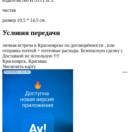
издательство И.З.О.Г.И.З.
чистая
размер 10,5 * 14,5 см.
Условия передачи
личная встреча в Красноярске по договорённости , или
отправка почтой + почтовые расходы. Безопасную сделку с
Доставкой не использую !!!!
Красноярск, Красмаш
Увеличить карту
РЕКЛАМА • AU.RU