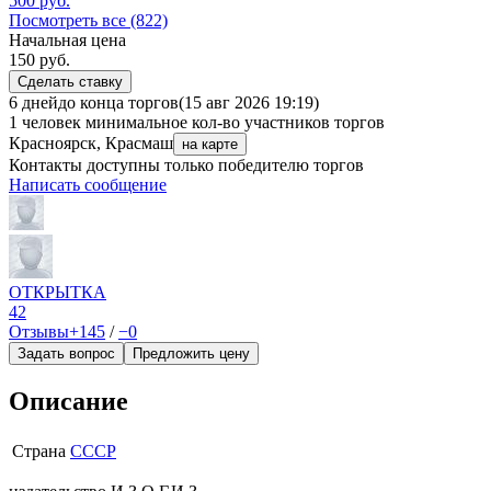
500
руб.
Посмотреть все (822)
Начальная цена
150
руб.
Сделать ставку
6 дней
до конца торгов
(15 авг 2026 19:19)
1 человек
минимальное кол-во участников торгов
Красноярск, Красмаш
на карте
Контакты доступны только победителю торгов
Написать сообщение
ОТКРЫТКА
42
Отзывы
+145
/
−0
Задать вопрос
Предложить цену
Описание
Страна
СССР