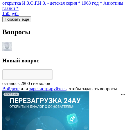
открытка И.З.О.Г.И.З. - детская серия * 1963 год * Анютины
глазки *
150
руб.
Показать еще
Вопросы
Новый вопрос
осталось
2800
символов
Войдите
или
зарегистрируйтесь
, чтобы задавать вопросы
РЕКЛАМА