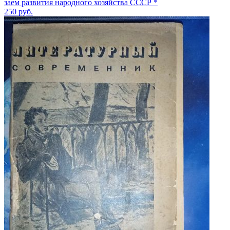
заем развития народного хозяйства СССР *
250
руб.