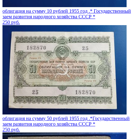
облигация на сумму 10 рублей 1955 год .* Государственный
заем развития народного хозяйства СССР *
250
руб.
облигация на сумму 50 рублей 1955 год .*Государственный
заем развития народного хозяйства СССР *
250
руб.