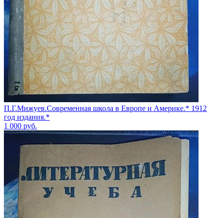
П.Г.Мижуев.Современная школа в Европе и Америке.* 1912
год издания.*
1 000
руб.