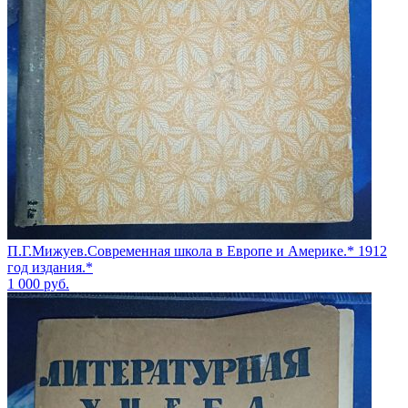
П.Г.Мижуев.Современная школа в Европе и Америке.* 1912
год издания.*
1 000
руб.