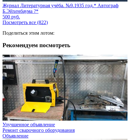
Журнал Литературная учёба. №9.1935 год.* Автограф
Б.Эйхенбаума ?*
500
руб.
Посмотреть все (822)
Поделиться этим лотом:
Рекомендуем посмотреть
Улучшенное объявление
Ремонт сварочного оборудования
Объявление