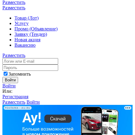
Разместить
Разместить
Товар (Лот)
Услугу
Промо (Объявление)
Заявку (Тендер)
Новая акция
Вакансию
Разместить
Запомнить
Войти
Войти
Или:
Регистрация
Разместить
Войти
РЕКЛАМА • AU.RU