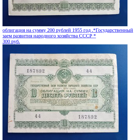
облигация на сумму 200 рублей 1955 год .*Государственный
заем развития народного хозяйства СССР *
300
руб.