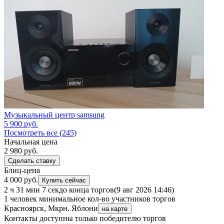
Музыкальный центр samsung
5 900
руб.
Посмотреть все (245)
Начальная цена
2 980
руб.
Сделать ставку
Блиц-цена
4 000 руб.
Купить сейчас
2 ч 31 мин 7 сек
до конца торгов
(9 авг 2026 14:46)
1 человек
минимальное кол-во участников торгов
Красноярск, Мкрн. Яблони
на карте
Контакты доступны только победителю торгов