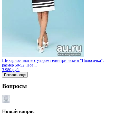
Шикарное платье с узором геометрическим "Полосочка",
размер 50-52. Нов...
3 980
руб.
Показать еще
Вопросы
Новый вопрос