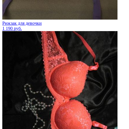
Рюкзак для девочки
1 190
руб.