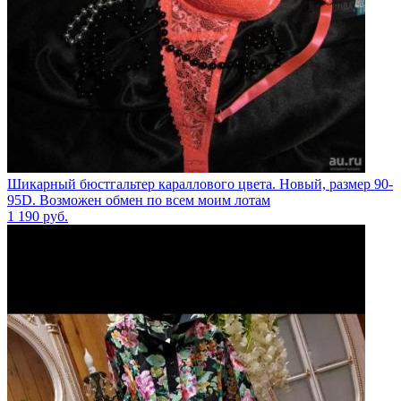
Шикарный бюстгальтер караллового цвета. Новый, размер 90-
95D. Возможен обмен по всем моим лотам
1 190
руб.