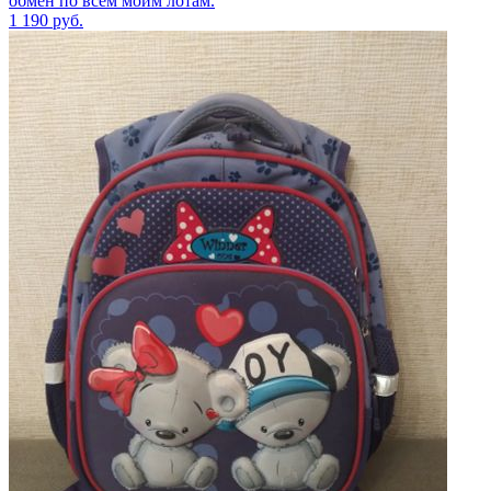
обмен по всем моим лотам.
1 190
руб.