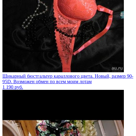
Шикарный бюстгальтер караллового цвета. Новый, размер 90-
95D. Возможен обмен по всем моим лотам
1 190
руб.