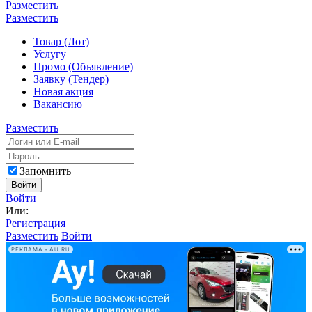
Разместить
Разместить
Товар (Лот)
Услугу
Промо (Объявление)
Заявку (Тендер)
Новая акция
Вакансию
Разместить
Запомнить
Войти
Войти
Или:
Регистрация
Разместить
Войти
РЕКЛАМА • AU.RU