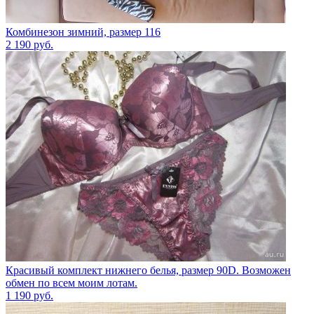
Комбинезон зимний, размер 116
2 190
руб.
Красивый комплект нижнего белья, размер 90D. Возможен
обмен по всем моим лотам.
1 190
руб.