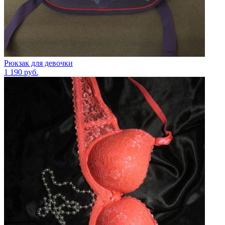
Рюкзак для девочки
1 190
руб.