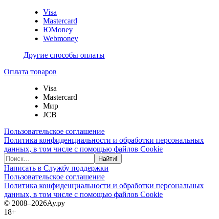
Visa
Mastercard
ЮMoney
Webmoney
Другие способы оплаты
Оплата товаров
Visa
Mastercard
Мир
JCB
Пользовательское соглашение
Политика конфиденциальности и обработки персональных
данных, в том числе с помощью файлов Cookie
Найти!
Написать в Службу поддержки
Пользовательское соглашение
Политика конфиденциальности и обработки персональных
данных, в том числе с помощью файлов Cookie
© 2008–2026
Ау.ру
18+