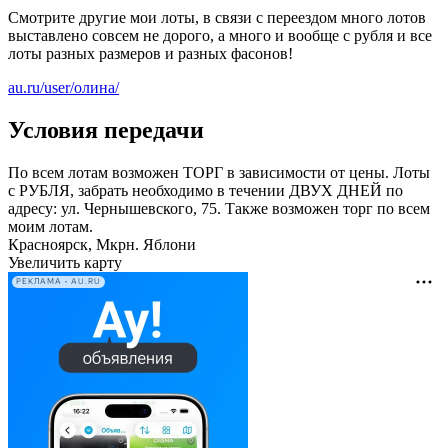
Смотрите другие мои лоты, в связи с переездом много лотов
выставлено совсем не дорого, а много и вообще с рубля и все
лоты разных размеров и разных фасонов!
au.ru/user/олина/
Условия передачи
По всем лотам возможен ТОРГ в зависимости от цены. Лоты
с РУБЛЯ, забрать необходимо в течении ДВУХ ДНЕЙ по
адресу: ул. Чернышевского, 75. Также возможен торг по всем
моим лотам.
Красноярск, Мкрн. Яблони
Увеличить карту
РЕКЛАМА • AU.RU