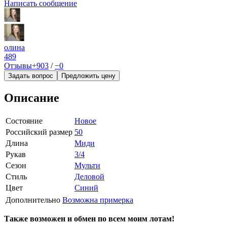
Написать сообщение
олина
489
Отзывы
+903
/
−0
Задать вопрос
Предложить цену
Описание
Состояние
Новое
Российский размер
50
Длина
Миди
Рукав
3/4
Сезон
Мульти
Стиль
Деловой
Цвет
Синий
Дополнительно
Возможна примерка
Также возможен и обмен по всем моим лотам!