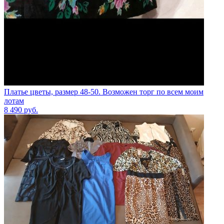
Платье цветы, размер 48-50. Возможен торг по всем моим
лотам
8 490
руб.