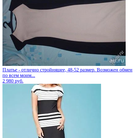
Платье - отлично стройнящее, 48-52 размер. Возможен обмен
по всем моим...
2 980
руб.