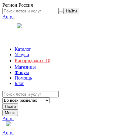
Регион
Россия
Найти
Au.ru
Каталог
Услуги
Распродажа с 1
₽
Магазины
Форум
Помощь
Блог
Найти
Меню
Au.ru
Au.ru