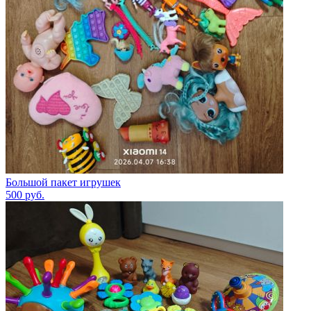
Большой пакет игрушек
500
руб.