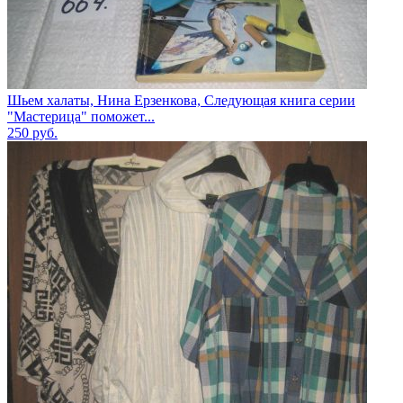
Шьем халаты, Нина Ерзенкова, Следующая книга серии
"Мастерица" поможет...
250
руб.