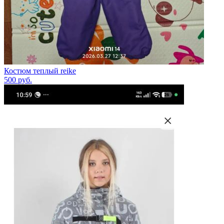
Костюм теплый reike
500
руб.