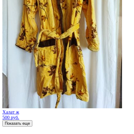
Халат ж
500
руб.
Показать еще