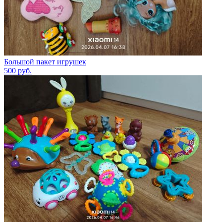
Большой пакет игрушек
500
руб.