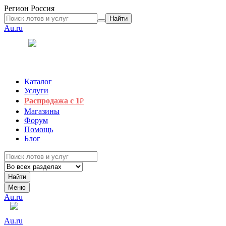
Регион
Россия
Найти
Au.ru
Каталог
Услуги
Распродажа с 1
₽
Магазины
Форум
Помощь
Блог
Найти
Меню
Au.ru
Au.ru