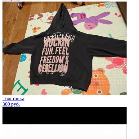
Толстовка
300
руб.