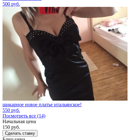
500
руб.
шикарное новое платье итальянское!
550
руб.
Посмотреть все (14)
Начальная цена
150
руб.
Сделать ставку
Блиц-цена