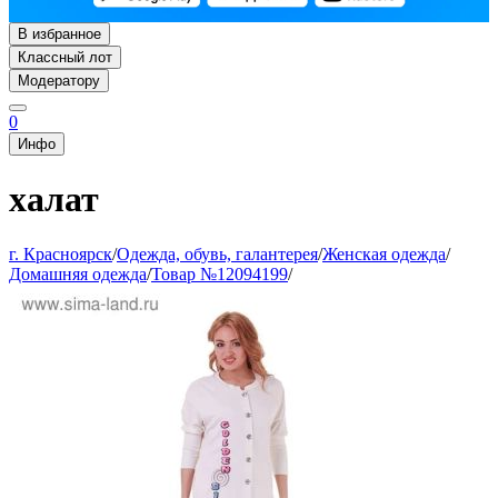
В избранное
Классный лот
Модератору
0
Инфо
халат
г. Красноярск
/
Одежда, обувь, галантерея
/
Женская одежда
/
Домашняя одежда
/
Товар №12094199
/