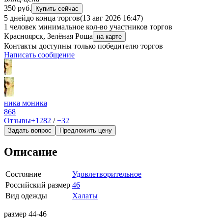
350 руб.
Купить сейчас
5 дней
до конца торгов
(13 авг 2026 16:47)
1 человек
минимальное кол-во участников торгов
Красноярск, Зелёная Роща
на карте
Контакты доступны только победителю торгов
Написать сообщение
ника моника
868
Отзывы
+1282
/
−32
Задать вопрос
Предложить цену
Описание
Состояние
Удовлетворительное
Российский размер
46
Вид одежды
Халаты
размер 44-46