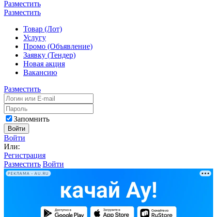
Разместить
Разместить
Товар (Лот)
Услугу
Промо (Объявление)
Заявку (Тендер)
Новая акция
Вакансию
Разместить
Запомнить
Войти
Войти
Или:
Регистрация
Разместить
Войти
РЕКЛАМА • AU.RU