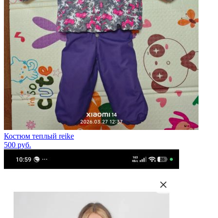
Костюм теплый reike
500
руб.