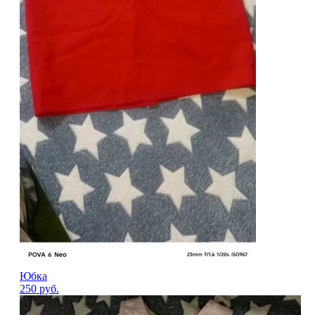
Юбка
250
руб.