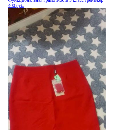
Функциональная грамотность 3 класс тренажёр
400
руб.