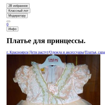
2
В избранное
Классный лот
Модератору
0
Инфо
Платье для принцессы.
г. Красноярск
/
Дети растут
/
Одежда и аксессуары
/
Платья, сар