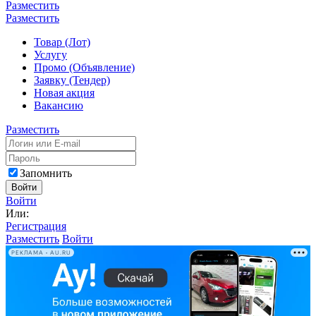
Разместить
Разместить
Товар (Лот)
Услугу
Промо (Объявление)
Заявку (Тендер)
Новая акция
Вакансию
Разместить
Запомнить
Войти
Войти
Или:
Регистрация
Разместить
Войти
РЕКЛАМА • AU.RU