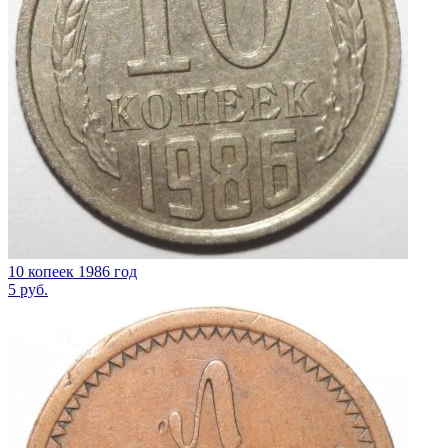
10 копеек 1986 год
5
руб.