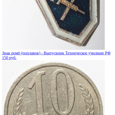
Знак ромб (поплавок) - Выпускник Техническое училище РФ
150
руб.