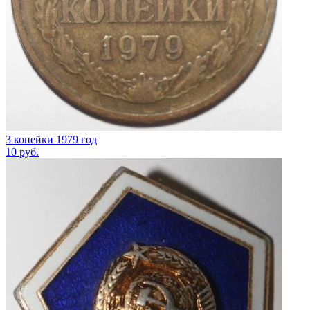
3 копейки 1979 год
10
руб.