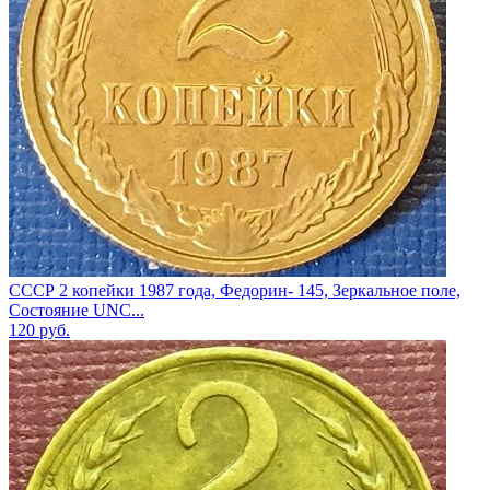
СССР 2 копейки 1987 года, Федорин- 145, Зеркальное поле,
Состояние UNC...
120
руб.