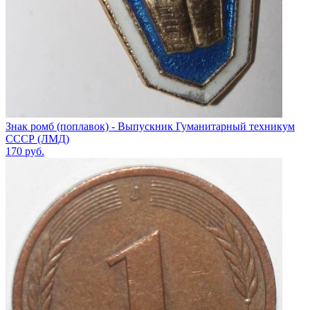
Знак ромб (поплавок) - Выпускник Гуманитарный техникум
СССР (ЛМД)
170
руб.