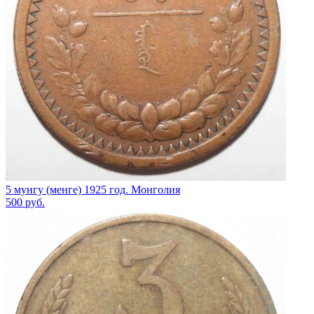
5 мунгу (менге) 1925 год. Монголия
500
руб.