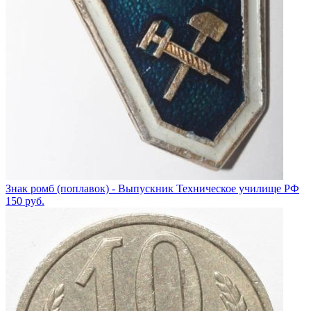
Знак ромб (поплавок) - Выпускник Техническое училище РФ
150
руб.