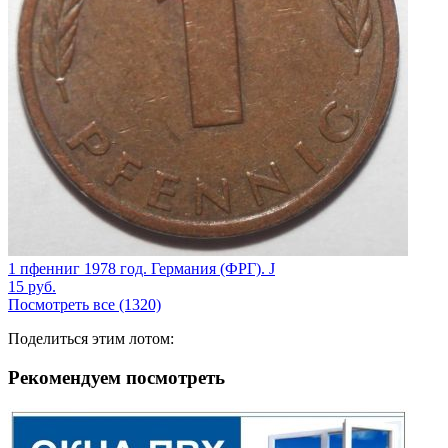
1 пфенниг 1978 год. Германия (ФРГ). J
15
руб.
Посмотреть все (1320)
Поделиться этим лотом:
Рекомендуем посмотреть