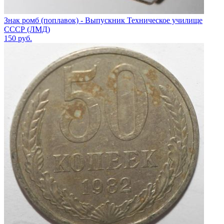
Знак ромб (поплавок) - Выпускник Техническое училище
СССР (ЛМД)
150
руб.