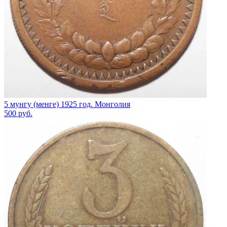
5 мунгу (менге) 1925 год. Монголия
500
руб.