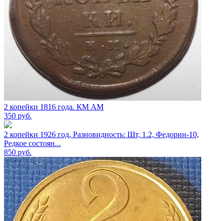
2 копейки 1816 года. КМ АМ
350
руб.
2 копейки 1926 год, Разновидность: Шт, 1.2, Федорин-10,
Редкое состоян...
850
руб.