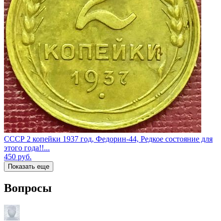
СССР 2 копейки 1937 год, Федорин-44, Редкое состояние для
этого года!!...
450
руб.
Показать еще
Вопросы