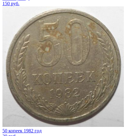
150
руб.
50 копеек 1982 год