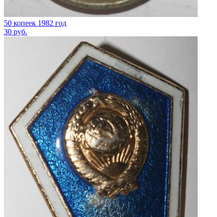
50 копеек 1982 год
30
руб.