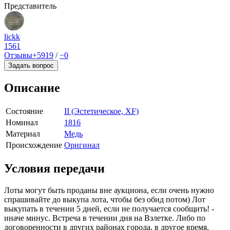
Представитель
lickk
1561
Отзывы
+5919
/
−0
Задать вопрос
Описание
Состояние
II (Эстетическое, XF)
Номинал
1816
Материал
Медь
Происхождение
Оригинал
Условия передачи
Лоты могут быть проданы вне аукциона, если очень нужно
спрашивайте до выкупа лота, чтобы без обид потом) Лот
выкупать в течении 5 дней, если не получается сообщить! -
иначе минус. Встреча в течении дня на Взлетке. Либо по
договоренности в других районах города, в другое время.