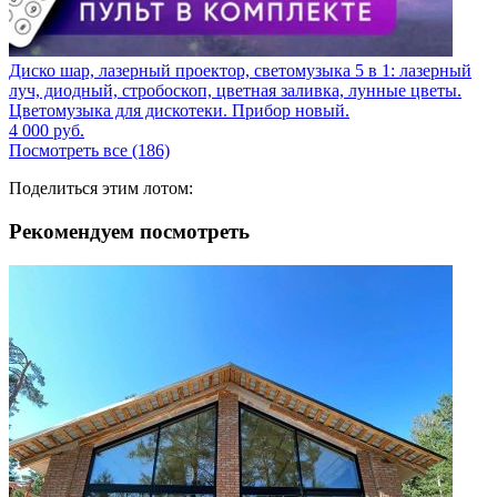
Диско шар, лазерный проектор, светомузыка 5 в 1: лазерный
луч, диодный, стробоскоп, цветная заливка, лунные цветы.
Цветомузыка для дискотеки. Прибор новый.
4 000
руб.
Посмотреть все (186)
Поделиться этим лотом:
Рекомендуем посмотреть