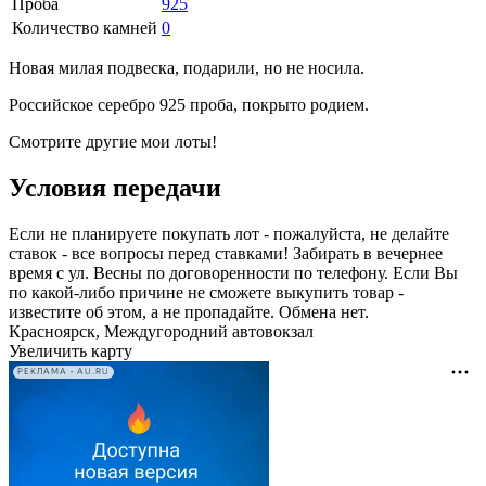
Проба
925
Количество камней
0
Новая милая подвеска, подарили, но не носила.
Российское серебро 925 проба, покрыто родием.
Смотрите другие мои лоты!
Условия передачи
Если не планируете покупать лот - пожалуйста, не делайте
ставок - все вопросы перед ставками! Забирать в вечернее
время с ул. Весны по договоренности по телефону. Если Вы
по какой-либо причине не сможете выкупить товар -
известите об этом, а не пропадайте. Обмена нет.
Красноярск, Междугородний автовокзал
Увеличить карту
РЕКЛАМА • AU.RU