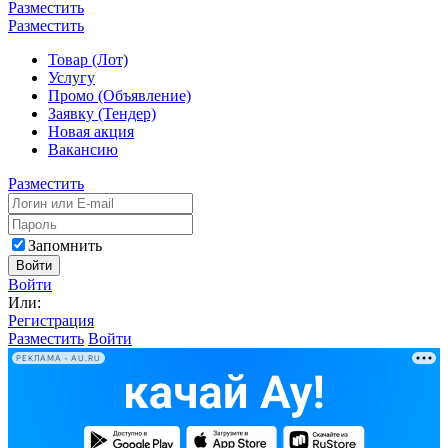
Разместить
Разместить
Товар (Лот)
Услугу
Промо (Объявление)
Заявку (Тендер)
Новая акция
Вакансию
Разместить
Запомнить
Войти
Войти
Или:
Регистрация
Разместить
Войти
РЕКЛАМА • AU.RU