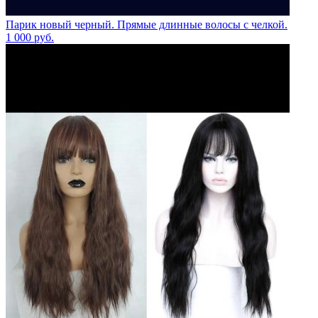
Парик новый черный. Прямые длинные волосы с челкой.
1 000
руб.