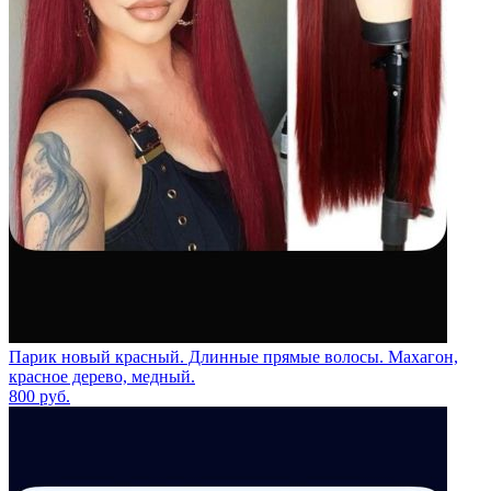
Парик новый красный. Длинные прямые волосы. Махагон,
красное дерево, медный.
800
руб.