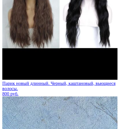
Парик новый длинный. Черный, каштановый, вьющиеся
волосы.
800
руб.