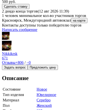
500
руб.
Сделать ставку
2 дня
до конца торгов
(12 авг 2026 11:39)
1 человек
минимальное кол-во участников торгов
Красноярск, Междугородний автовокзал
на карте
Контакты доступны только победителю торгов
Написать сообщение
Nikkikrsk
671
Отзывы
+806
/
−0
Задать вопрос
Предложить цену
Описание
Состояние
Новое
Тип изделия
Ювелирное
Материал
Серебро
Пол
Женский