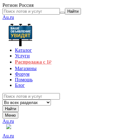
Регион
Россия
Найти
Au.ru
Каталог
Услуги
Распродажа с 1
₽
Магазины
Форум
Помощь
Блог
Найти
Меню
Au.ru
Au.ru