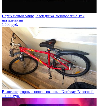
Парик новый омбре, блондинка, мелирование, как
натуральный
1 500
руб.
Велосипед горный тюнингованный Nordway. Взрослый.
10 000
руб.