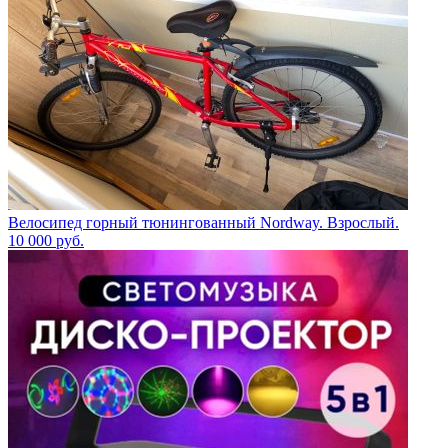
Велосипед горный тюнингованный Nordway. Взрослый.
10 000
руб.