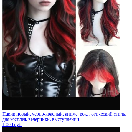
Парик новый, черно-красный, аниме, рок, готический стиль,
для косплея, вечеринки, выступлений
1 000
руб.