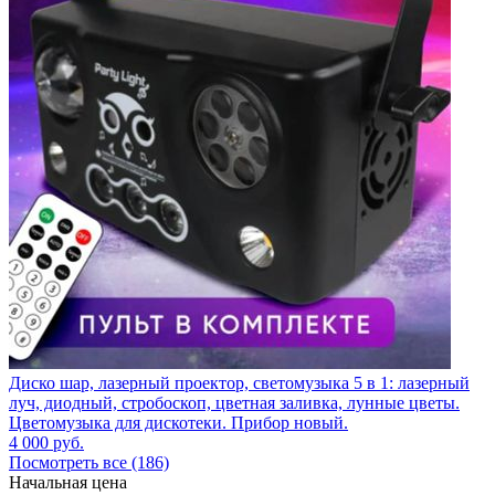
Диско шар, лазерный проектор, светомузыка 5 в 1: лазерный
луч, диодный, стробоскоп, цветная заливка, лунные цветы.
Цветомузыка для дискотеки. Прибор новый.
4 000
руб.
Посмотреть все (186)
Начальная цена