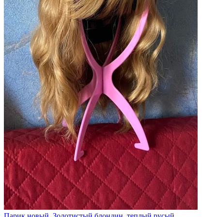
Парик новый. Золотистый блондин, теплый русый.