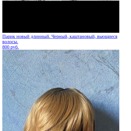
Парик новый длинный. Черный, каштановый, вьющиеся
волосы.
800
руб.