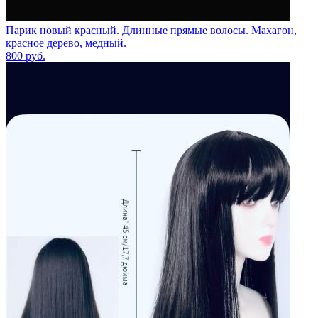
Парик новый красный. Длинные прямые волосы. Махагон,
красное дерево, медный.
800
руб.