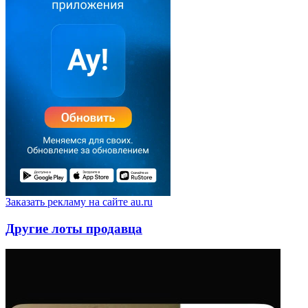
Заказать рекламу на сайте au.ru
Другие лоты продавца