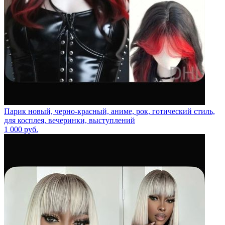
Парик новый, черно-красный, аниме, рок, готический стиль,
для косплея, вечеринки, выступлений
1 000
руб.