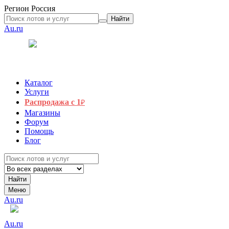
Регион
Россия
Найти
Au.ru
Каталог
Услуги
Распродажа с 1
₽
Магазины
Форум
Помощь
Блог
Найти
Меню
Au.ru
Au.ru