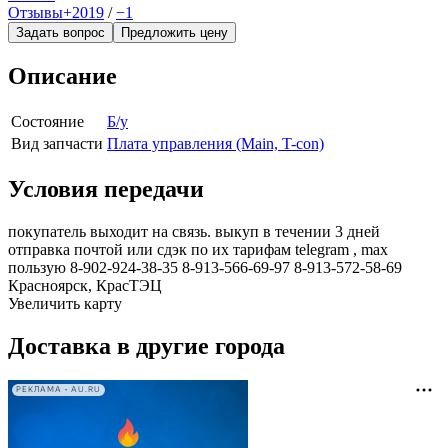
Отзывы
+2019
/
−1
Задать вопрос
Предложить цену
Описание
Состояние
Б/у
Вид запчасти
Плата управления (Main, T-con)
Условия передачи
покупатель выходит на связь. выкуп в течении 3 дней
отправка почтой или сдэк по их тарифам telegram , max
пользую 8-902-924-38-35 8-913-566-69-97 8-913-572-58-69
Красноярск, КрасТЭЦ
Увеличить карту
Доставка в другие города
РЕКЛАМА • AU.RU