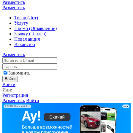
Разместить
Разместить
Товар (Лот)
Услугу
Промо (Объявление)
Заявку (Тендер)
Новая акция
Вакансию
Разместить
Запомнить
Войти
Войти
Или:
Регистрация
Разместить
Войти
РЕКЛАМА • AU.RU