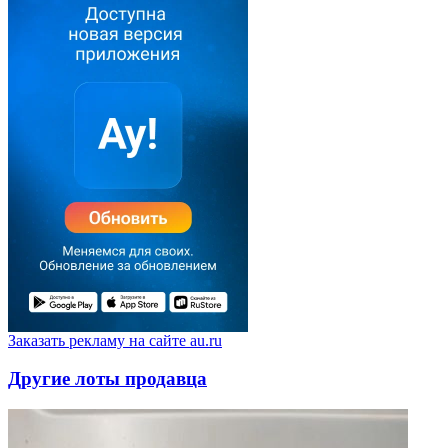
Заказать рекламу на сайте au.ru
Другие лоты продавца