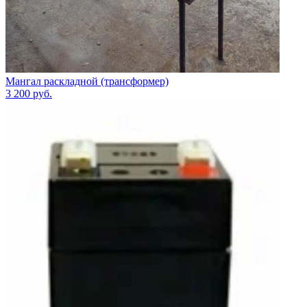
Мангал раскладной (трансформер)
3 200
руб.