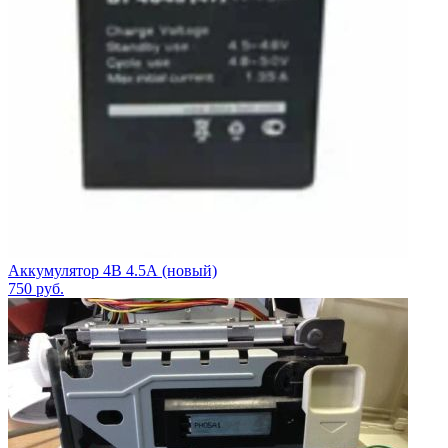
Аккумулятор 4В 4.5А (новый)
750
руб.