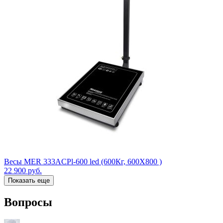
Весы MER 333ACPl-600 led (600Кг, 600X800 )
22 900
руб.
Показать еще
Вопросы