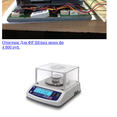
Отрезчик Для ФР Штрих мини фр
4 800
руб.