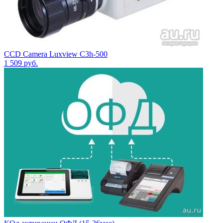
CCD Camera Luxview C3h-500
1 509
руб.