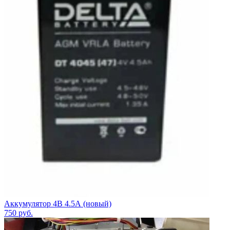
Аккумулятор 4В 4.5А (новый)
750
руб.