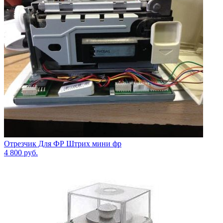
Отрезчик Для ФР Штрих мини фр
4 800
руб.