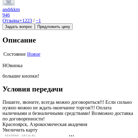
andrkkm
946
Отзывы
+1223
/
−1
Задать вопрос
Предложить цену
Описание
Состояние
Новое
НОвинка
большие кнопки!
Условия передачи
Пишите, звоните, всегда можно договориться!!! Если сильно
нужно можно не ждать окончание торгов!!! Оплата
наличными и безналичными средствами! Возможно доставка
по договоренности!
Красноярск, Аэрокосмическая академия
Увеличить карту
РЕКЛАМА • SRT24.RU