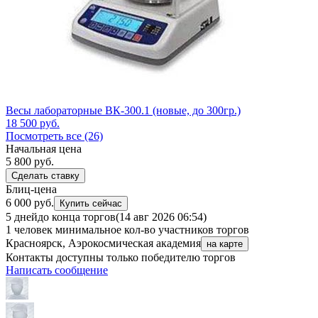
Весы лабораторные ВК-300.1 (новые, до 300гр.)
18 500
руб.
Посмотреть все (26)
Начальная цена
5 800
руб.
Сделать ставку
Блиц-цена
6 000 руб.
Купить сейчас
5 дней
до конца торгов
(14 авг 2026 06:54)
1 человек
минимальное кол-во участников торгов
Красноярск, Аэрокосмическая академия
на карте
Контакты доступны только победителю торгов
Написать сообщение