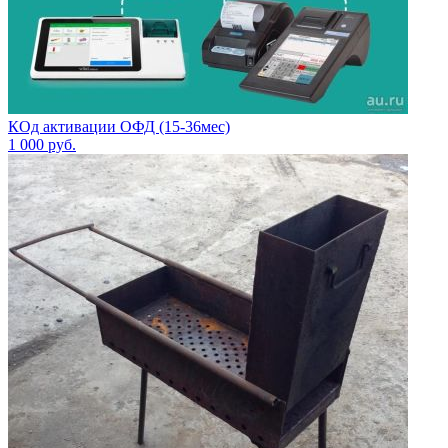
КОд активации ОФД (15-36мес)
1 000
руб.