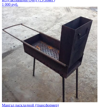
КОд активации ОФД (15-36мес)
1 000
руб.
Мангал раскладной (трансформер)