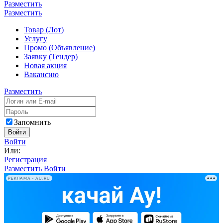
Разместить
Разместить
Товар (Лот)
Услугу
Промо (Объявление)
Заявку (Тендер)
Новая акция
Вакансию
Разместить
Запомнить
Войти
Войти
Или:
Регистрация
Разместить
Войти
РЕКЛАМА • AU.RU