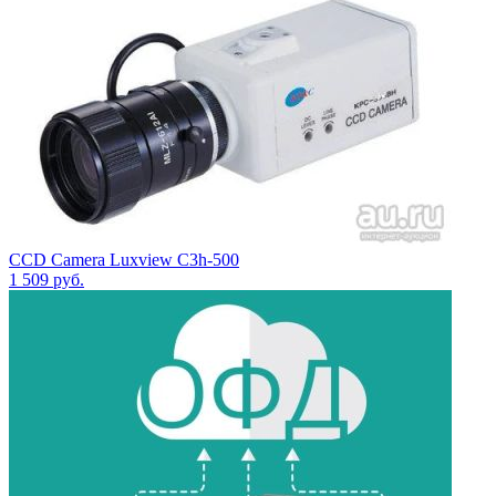
CCD Camera Luxview C3h-500
1 509
руб.