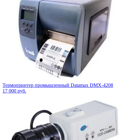
Термопринтер промышленный Datamax DMX-4208
17 000
руб.