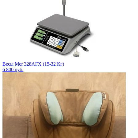
Весы Mer 328АFX (15-32 Кг)
6 800
руб.