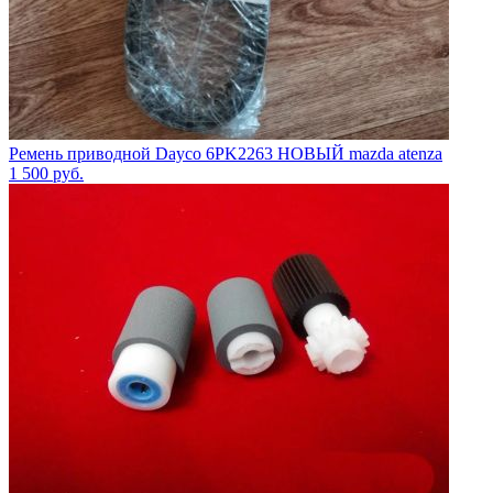
Ремень приводной Dayco 6PK2263 НОВЫЙ mazda atenza
1 500
руб.