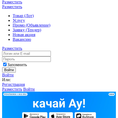
Разместить
Разместить
Товар (Лот)
Услугу
Промо (Объявление)
Заявку (Тендер)
Новая акция
Вакансию
Разместить
Запомнить
Войти
Войти
Или:
Регистрация
Разместить
Войти
РЕКЛАМА • AU.RU