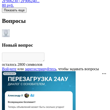
2F906230 | 2F906240...
80
руб.
Показать еще
Вопросы
Новый вопрос
осталось
2800
символов
Войдите
или
зарегистрируйтесь
, чтобы задавать вопросы
РЕКЛАМА