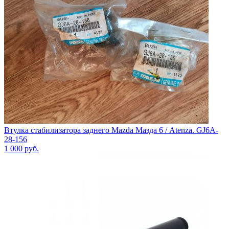
Втулка стабилизатора заднего Mazda Мазда 6 / Atenza. GJ6A-
28-156
1 000
руб.