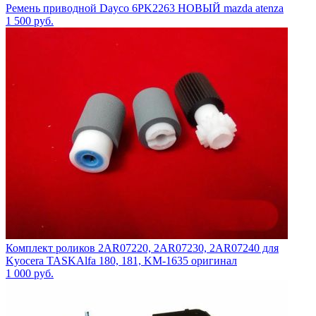
Ремень приводной Dayco 6PK2263 НОВЫЙ mazda atenza
1 500
руб.
Комплект роликов 2AR07220, 2AR07230, 2AR07240 для
Kyocera TASKAlfa 180, 181, KM-1635 оригинал
1 000
руб.