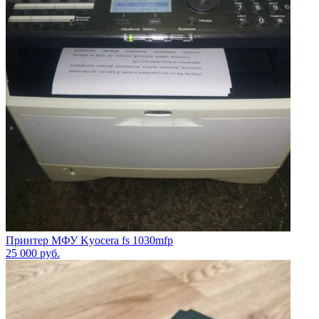
Принтер МФУ Kyocera fs 1030mfp
25 000
руб.