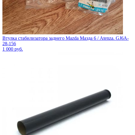
Втулка стабилизатора заднего Mazda Мазда 6 / Atenza. GJ6A-
28-156
1 000
руб.