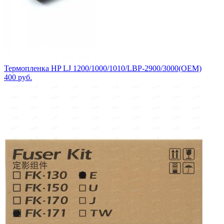
Термопленка HP LJ 1200/1000/1010/LBP-2900/3000(OEM)
400
руб.