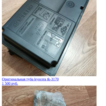
Оригинальная туба kyocera tk-3170
1 500
руб.