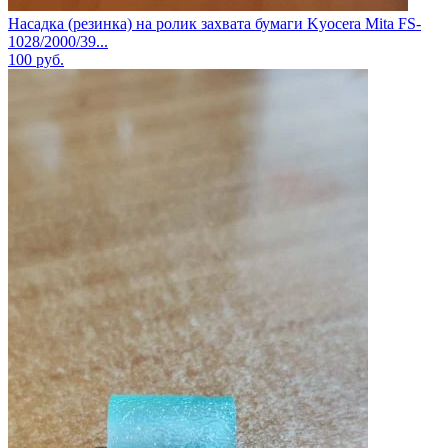
Насадка (резинка) на ролик захвата бумаги Kyocera Mita FS-
1028/2000/39...
100
руб.