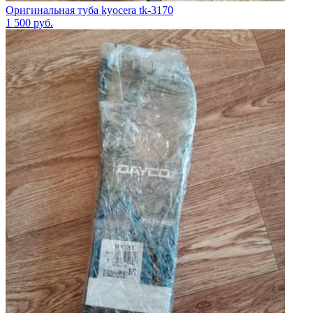
Оригинальная туба kyocera tk-3170
1 500
руб.