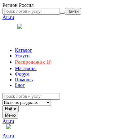
Регион
Россия
Найти
Au.ru
Каталог
Услуги
Распродажа с 1
₽
Магазины
Форум
Помощь
Блог
Найти
Меню
Au.ru
Au.ru