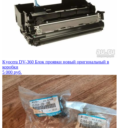
Kyocera DV-360 Блок проявки новый оригинальный в
коробки
5 000
руб.