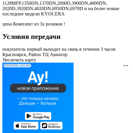
1128MFP,1350DN,1370DN,2000D,3900DN,4000DN,
2020D,3920DN,4020DN,6950DN,6970D и на более новые
последние модели KYOCERA
цена Комплект из 3х роликов !
Условия передачи
покупатель первый выходит на связь в течении 3 часов
Красноярск, Район ТЦ Авиатор
Увеличить карту
РЕКЛАМА • AU.RU