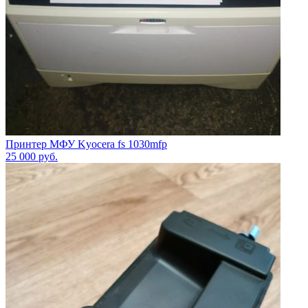
Принтер МФУ Kyocera fs 1030mfp
25 000
руб.