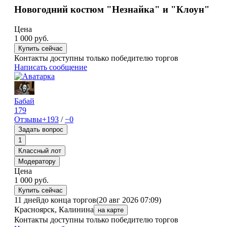
Новогодний костюм "Незнайка" и "Клоун"
Цена
1 000
руб.
Купить сейчас
Контакты доступны только победителю торгов
Написать сообщение
Бабай
179
Отзывы
+193
/
−0
Задать вопрос
1
Классный лот
Модератору
Цена
1 000
руб.
Купить сейчас
11 дней
до конца торгов
(20 авг 2026 07:09)
Красноярск, Калинина
на карте
Контакты доступны только победителю торгов