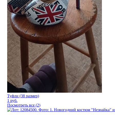
Туфли (38 размер)
1
руб.
Посмотреть все (2)