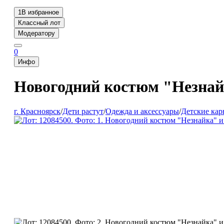
1
В избранное
Классный лот
Модератору
0
Инфо
Новогодний костюм "Незнай
г. Красноярск
/
Дети растут
/
Одежда и аксессуары
/
Детские ка