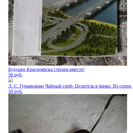
Будущее Красноярска строим вместе!
50
руб.
Л. С. Гурьяноваю Чайный гриб- Целитель в банке. Из серии ,
50
руб.