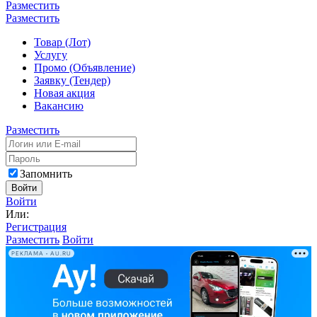
Разместить
Разместить
Товар (Лот)
Услугу
Промо (Объявление)
Заявку (Тендер)
Новая акция
Вакансию
Разместить
Запомнить
Войти
Войти
Или:
Регистрация
Разместить
Войти
РЕКЛАМА • AU.RU