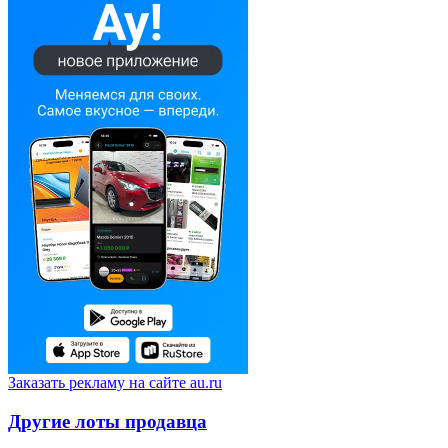
Заказать рекламу на сайте au.ru
Другие лоты продавца