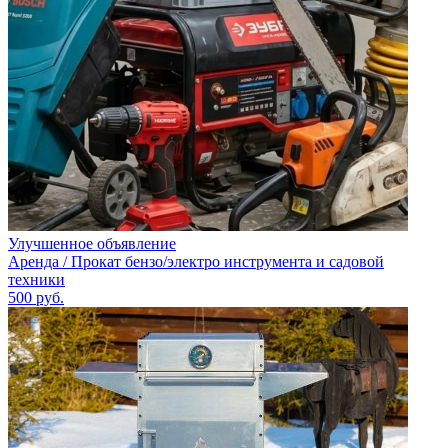
Улучшенное объявление
Аренда / Прокат бензо/электро инструмента и садовой
техники
500
руб.