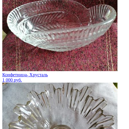
Конфетница- Хрусталь
1 000
руб.