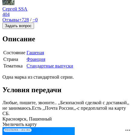
Сергей SSA
404
Отзывы
+728
/
−0
Задать вопрос
Описание
Состояние
Гашеная
Страна
Франция
Тематика
Стандартные выпуски
Одна марка из стандартной серии.
Условия передачи
Любые, пишите, звоните.. ,,Безопасной сделкой с доставкой,,
не занимаюсь.Есть ,,Почта России,,-с предоплатой на карту
СБ.
Красноярск, Пашенный
Увеличить карту
РЕКЛАМА • AU.RU