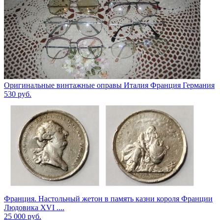
Оригинальные винтажные оправы Италия Франция Германия
530
руб.
Франция. Настольный жетон в память казни короля Франции
Людовика XVI ....
25 000
руб.