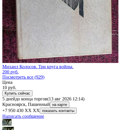
Михаил Колосов. Три круга войны.
200
руб.
Посмотреть все (929)
Цена
10
руб.
Купить сейчас
5 дней
до конца торгов
(13 авг 2026 12:14)
Красноярск, Пашенный
на карте
+7 950 430 XX XX
показать контакты
Написать сообщение