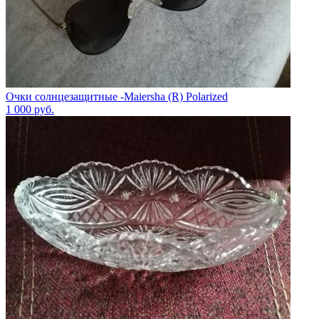
Очки солнцезащитные -Maiersha (R) Polarized
1 000
руб.