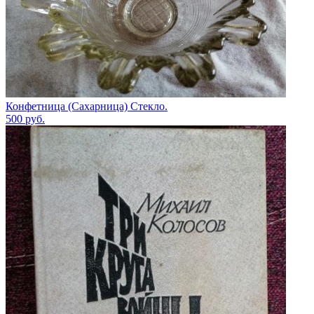
Конфетница (Сахарница) Стекло.
500
руб.