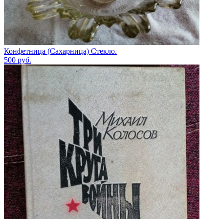
Конфетница (Сахарница) Стекло.
500
руб.