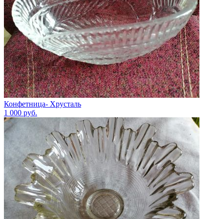
Конфетница- Хрусталь
1 000
руб.