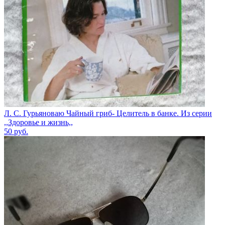
Л. С. Гурьяноваю Чайный гриб- Целитель в банке. Из серии
,,Здоровье и жизнь,,
50
руб.