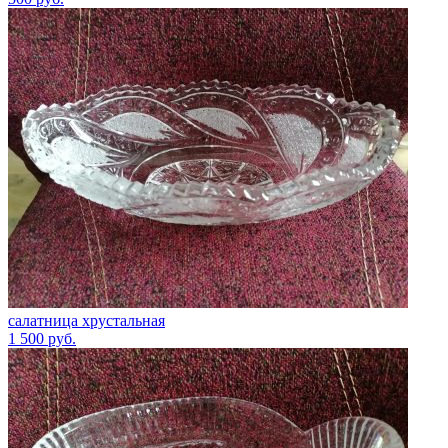
салатница хрустальная
1 500
руб.