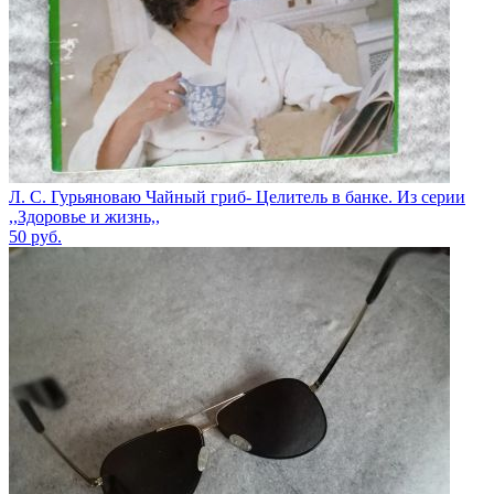
Л. С. Гурьяноваю Чайный гриб- Целитель в банке. Из серии
,,Здоровье и жизнь,,
50
руб.