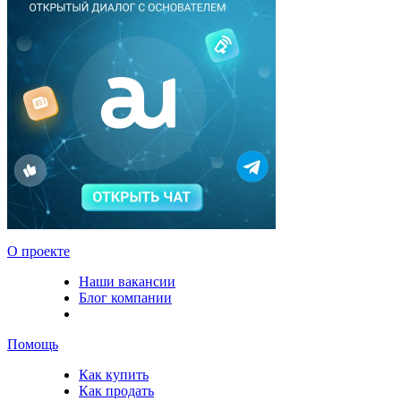
О проекте
Наши вакансии
Блог компании
Помощь
Как купить
Как продать