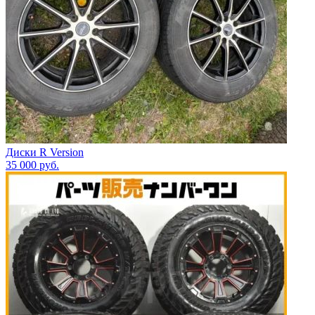
Диски R Version
35 000
руб.