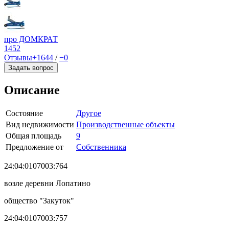
про ДОМКРАТ
1452
Отзывы
+1644
/
−0
Задать вопрос
Описание
Состояние
Другое
Вид недвижимости
Производственные объекты
Общая площадь
9
Предложение от
Собственника
24:04:0107003:764
возле деревни Лопатино
общество "Закуток"
24:04:0107003:757