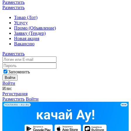
Разместить
Разместить
Товар (Лот)
Услугу
Промо (Объявление)
Заявку (Тендер)
Новая акция
Вакансию
Разместить
Запомнить
Войти
Войти
Или:
Регистрация
Разместить
Войти
РЕКЛАМА • AU.RU