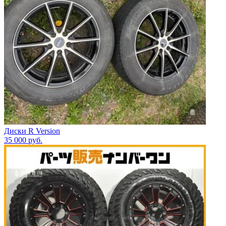
Диски R Version
35 000
руб.