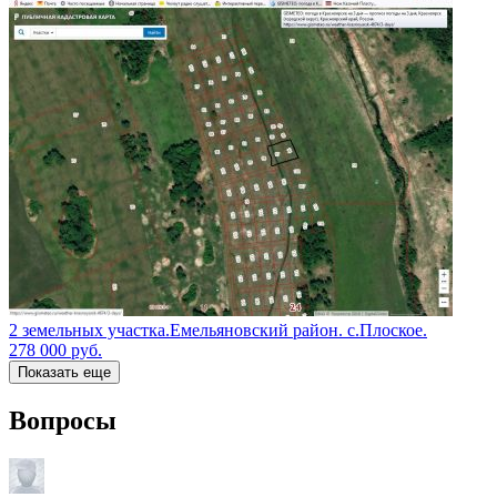
2 земельных участка.Емельяновский район. с.Плоское.
278 000
руб.
Показать еще
Вопросы