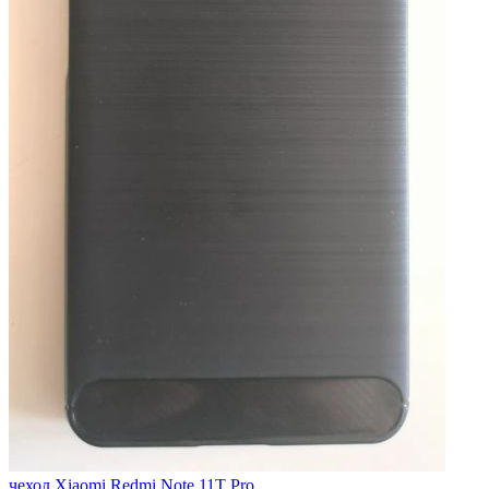
чехол Xiaomi Redmi Note 11T Pro