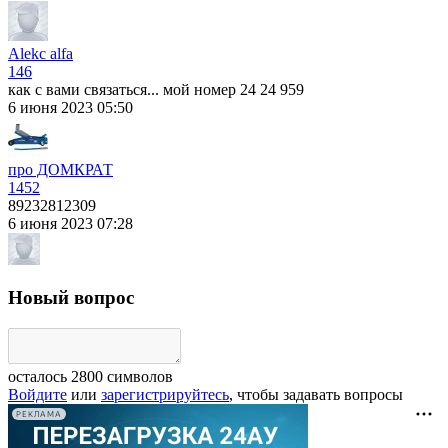
Alekc alfa
146
как с вами связаться... мой номер 24 24 959
6 июня 2023 05:50
про ДОМКРАТ
1452
89232812309
6 июня 2023 07:28
Новый вопрос
осталось
2800
символов
Войдите
или
зарегистрируйтесь
, чтобы задавать вопросы
РЕКЛАМА