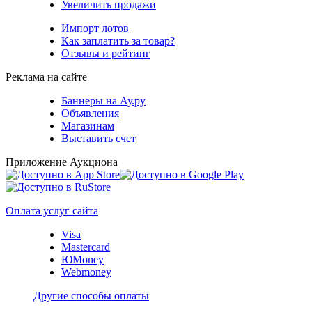
Увеличить продажи
Импорт лотов
Как заплатить за товар?
Отзывы и рейтинг
Реклама на сайте
Баннеры на Ау.ру
Объявления
Магазинам
Выставить счет
Приложение Аукциона
Оплата услуг сайта
Visa
Mastercard
ЮMoney
Webmoney
Другие способы оплаты