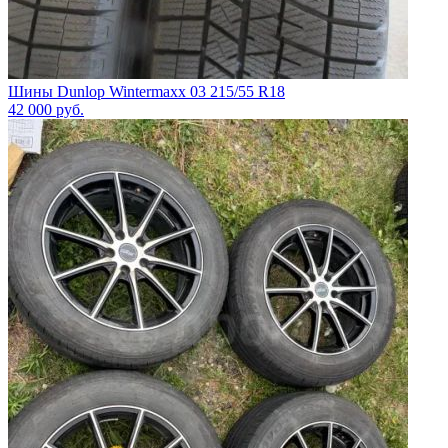
Шины Dunlop Wintermaxx 03 215/55 R18
42 000
руб.