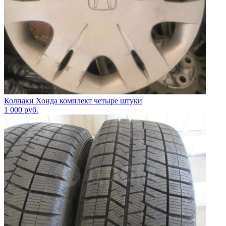
Колпаки Хонда комплект четыре штуки
1 000
руб.