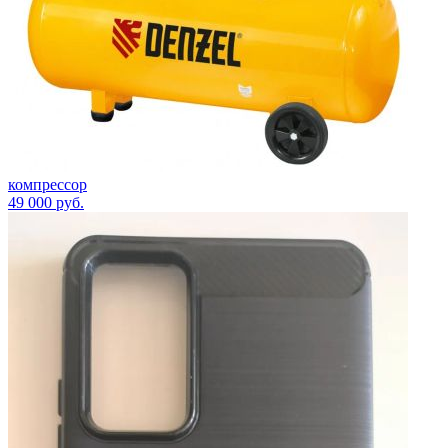
компрессор
49 000
руб.