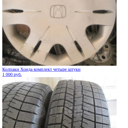
Колпаки Хонда комплект четыре штуки
1 000
руб.