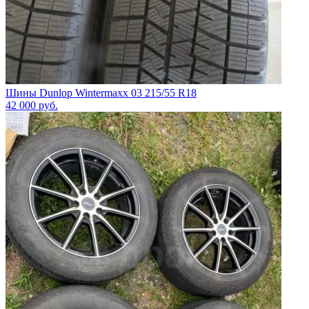
Шины Dunlop Wintermaxx 03 215/55 R18
42 000
руб.