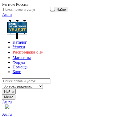
Регион
Россия
Найти
Au.ru
Каталог
Услуги
Распродажа с 1
₽
Магазины
Форум
Помощь
Блог
Найти
Меню
Au.ru
Au.ru