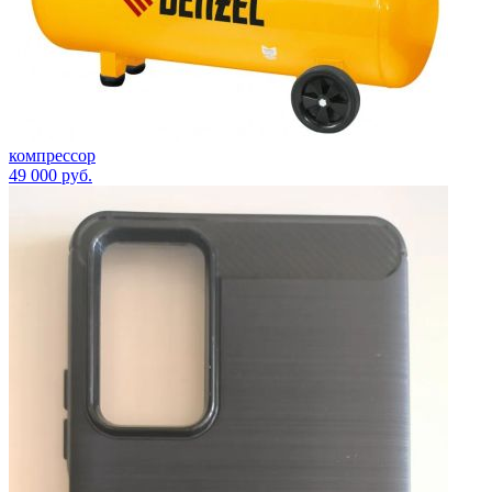
компрессор
49 000
руб.