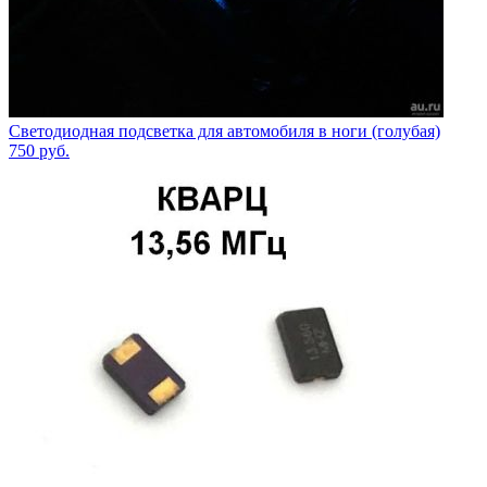
Светодиодная подсветка для автомобиля в ноги (голубая)
750
руб.