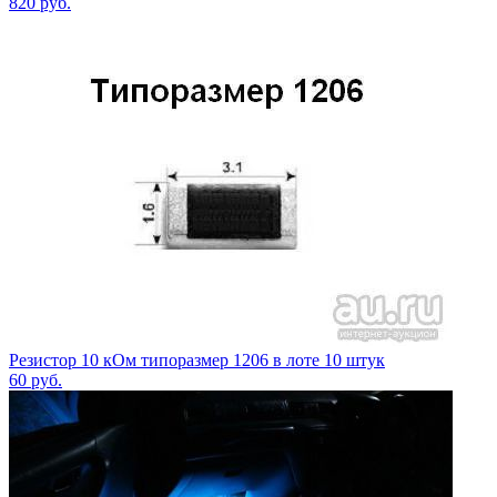
820
руб.
Резистор 10 кОм типоразмер 1206 в лоте 10 штук
60
руб.