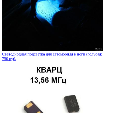
Светодиодная подсветка для автомобиля в ноги (голубая)
750
руб.