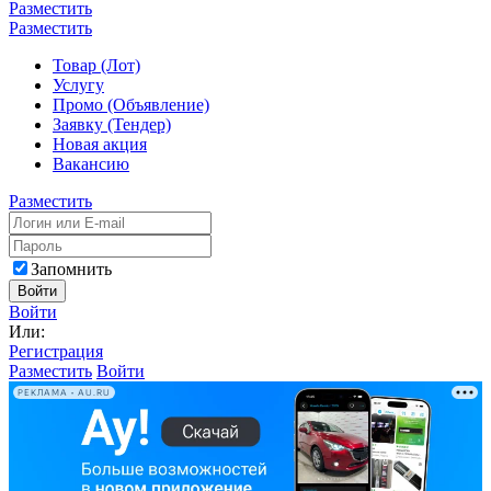
Разместить
Разместить
Товар (Лот)
Услугу
Промо (Объявление)
Заявку (Тендер)
Новая акция
Вакансию
Разместить
Запомнить
Войти
Войти
Или:
Регистрация
Разместить
Войти
РЕКЛАМА • AU.RU