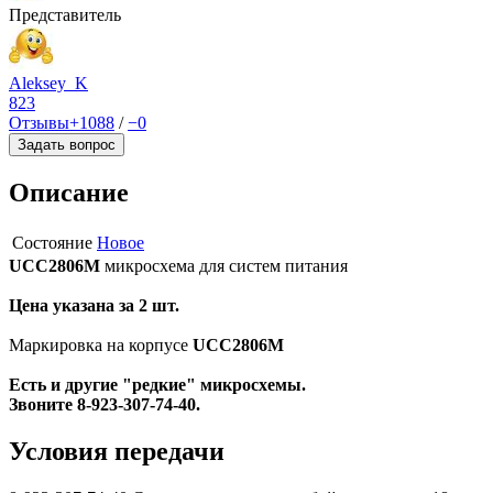
Представитель
Aleksey_K
823
Отзывы
+1088
/
−0
Задать вопрос
Описание
Состояние
Новое
UCC2806M
микросхема для систем питания
Цена указана за 2 шт.
Маркировка на корпусе
UCC2806M
Есть и другие "редкие" микросхемы.
Звоните 8-923-307-74-40.
Условия передачи