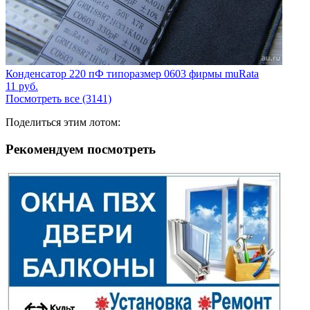
Конденсатор 220 пФ типоразмер 0603 фирмы muRata
11
руб.
Посмотреть все (3141)
Поделиться этим лотом:
Рекомендуем посмотреть