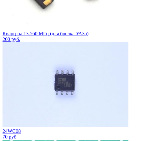
Кварц на 13.560 МГц (для брелка УАЗа)
200
руб.
24WC08
70
руб.