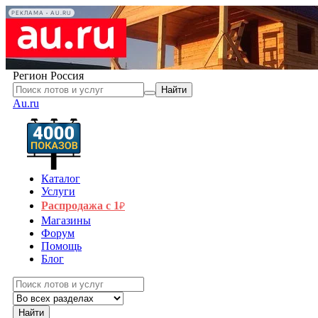
РЕКЛАМА • AU.RU
Регион
Россия
Найти
Au.ru
Каталог
Услуги
Распродажа с 1
₽
Магазины
Форум
Помощь
Блог
Найти