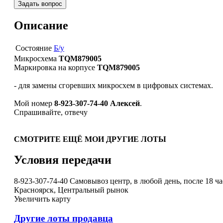
Задать вопрос
Описание
Состояние
Б/у
Микросхема
TQM879005
Маркировка на корпусе
TQM879005
- для замены сгоревших микросхем в цифровых системах.
Мой номер
8-923-307-74-40 Алексей
.
Спрашивайте, отвечу
СМОТРИТЕ ЕЩЁ МОИ ДРУГИЕ ЛОТЫ
Условия передачи
8-923-307-74-40 Самовывоз центр, в любой день, после 18 ч
Красноярск, Центральный рынок
Увеличить карту
Другие лоты продавца