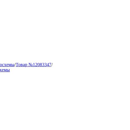
осхемы
/
Товар №12083347
/