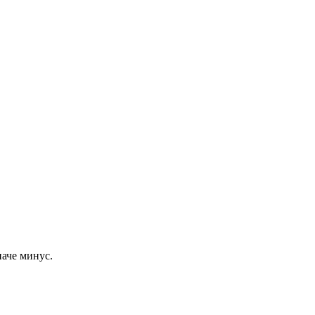
наче минус.