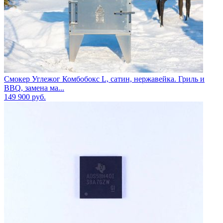
Смокер Углежог Комбобокс L, сатин, нержавейка. Гриль и
BBQ, замена ма...
149 900
руб.