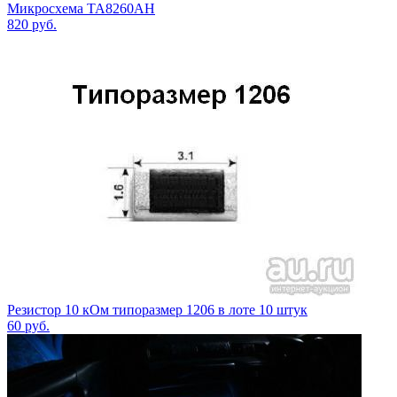
Микросхема TA8260AH
820
руб.
Резистор 10 кОм типоразмер 1206 в лоте 10 штук
60
руб.