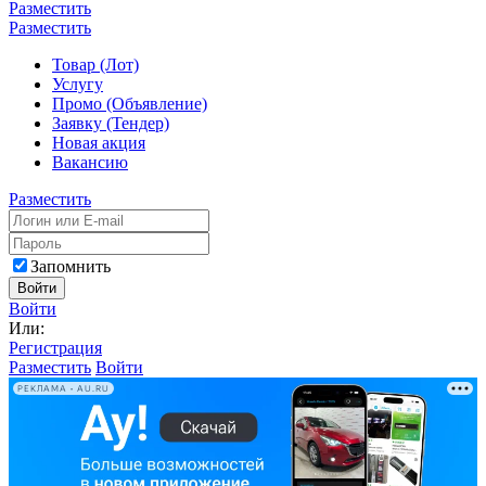
Разместить
Разместить
Товар (Лот)
Услугу
Промо (Объявление)
Заявку (Тендер)
Новая акция
Вакансию
Разместить
Запомнить
Войти
Войти
Или:
Регистрация
Разместить
Войти
РЕКЛАМА • AU.RU