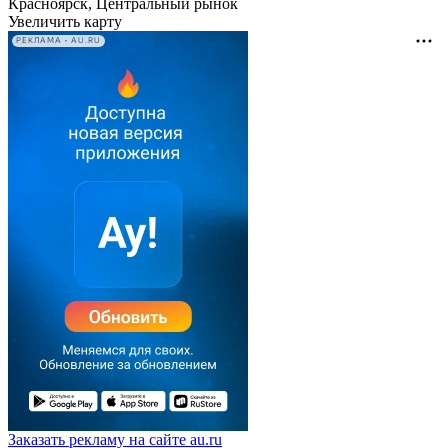
Красноярск, Центральный рынок
Увеличить карту
РЕКЛАМА • AU.RU
Заказать рекламу на сайте au.ru