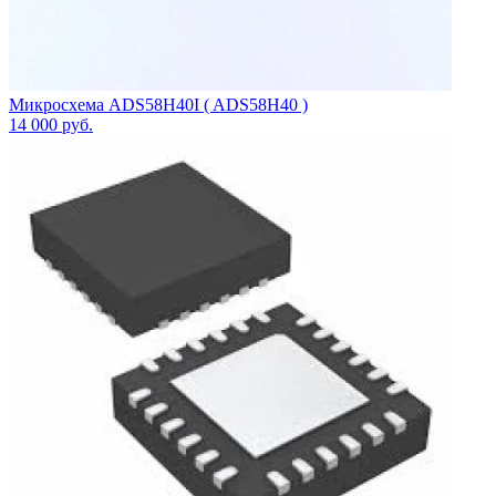
Микросхема ADS58H40I ( ADS58H40 )
14 000
руб.