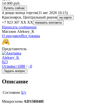
14 000
руб.
Купить сейчас
4 дня
до конца торгов
(11 авг 2026 16:15)
Красноярск, Центральный рынок
на карте
+7 923 307 XX XX
показать контакты
Написать сообщение
Магазин Aleksey_K
О продавце
Все товары
Представитель
Aleksey_K
823
Отзывы
+1088
/
−0
Задать вопрос
Описание
Состояние
Б/у
Микросхема
ADS58H40I