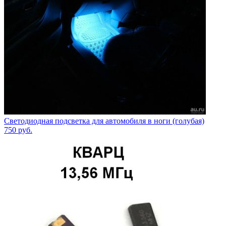
Светодиодная подсветка для автомобиля в ноги (голубая)
750
руб.