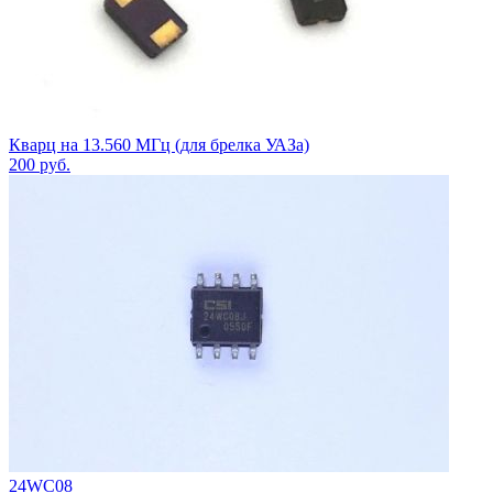
Кварц на 13.560 МГц (для брелка УАЗа)
200
руб.
24WC08