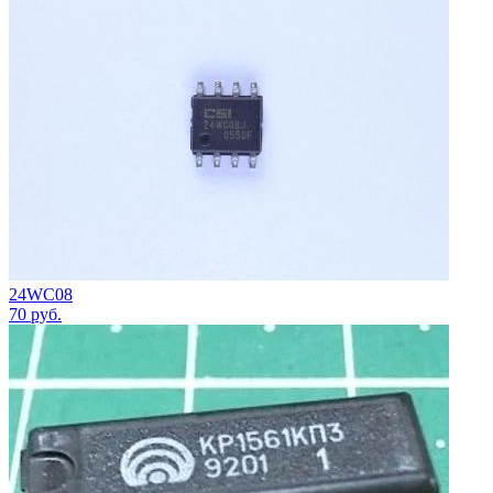
24WC08
70
руб.