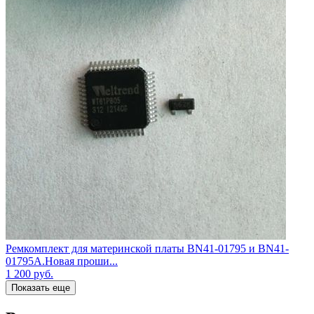
Ремкомплект для материнской платы BN41-01795 и BN41-
01795A.Новая проши...
1 200
руб.
Показать еще