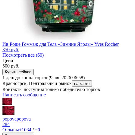
Ив Роше Гоммаж для Тела «Зимние Ягоды» Yves Rocher
350
руб.
Посмотреть все (60)
Цена
500
руб.
Купить сейчас
1 день
до конца торгов
(9 авг 2026 06:58)
Красноярск, Центральный рынок
на карте
Контакты доступны только победителю торгов
Написать сообщение
popovapopova
284
Отзывы
+1034
/
−0