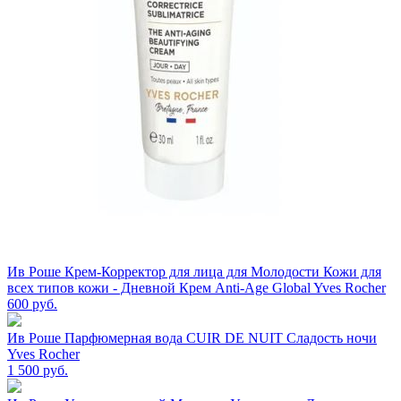
Ив Роше Крем-Корректор для лица для Молодости Кожи для
всех типов кожи - Дневной Крем Anti-Age Global Yves Rocher
600
руб.
Ив Роше Парфюмерная вода CUIR DE NUIT Сладость ночи
Yves Rocher
1 500
руб.