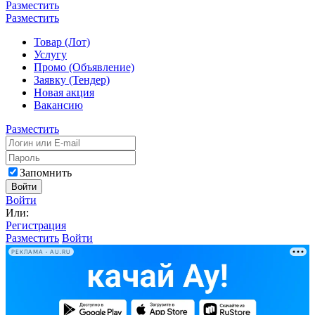
Разместить
Разместить
Товар (Лот)
Услугу
Промо (Объявление)
Заявку (Тендер)
Новая акция
Вакансию
Разместить
Запомнить
Войти
Войти
Или:
Регистрация
Разместить
Войти
РЕКЛАМА • AU.RU