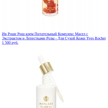
Ив Роше Риш крем Питательный Комплекс Масел с
Экстрактом и Лепестками Розы - Для Сухой Кожи Yves Rocher
1 500
руб.