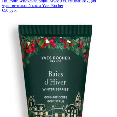
Ив Роше Успокаивающий Мусс для Умывания - Для
чувствительной кожи Yves Rocher
650
руб.