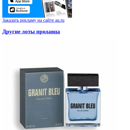
Заказать рекламу на сайте au.ru
Другие лоты продавца