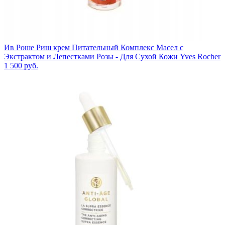
Ив Роше Риш крем Питательный Комплекс Масел с
Экстрактом и Лепестками Розы - Для Сухой Кожи Yves Rocher
1 500
руб.