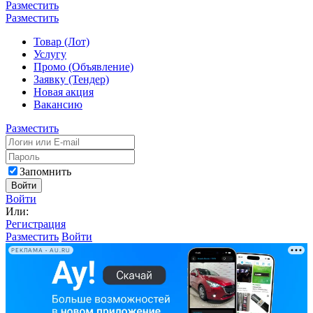
Разместить
Разместить
Товар (Лот)
Услугу
Промо (Объявление)
Заявку (Тендер)
Новая акция
Вакансию
Разместить
Запомнить
Войти
Войти
Или:
Регистрация
Разместить
Войти
РЕКЛАМА • AU.RU