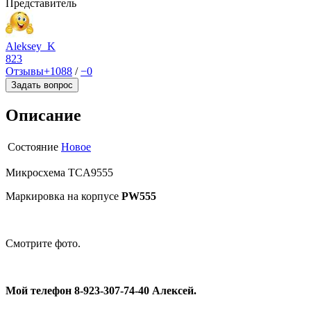
Представитель
Aleksey_K
823
Отзывы
+1088
/
−0
Задать вопрос
Описание
Состояние
Новое
Микросхема TCA9555
Маркировка на корпусе
PW555
Смотрите фото.
Мой телефон 8-923-307-74-40 Алексей.