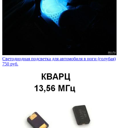
Светодиодная подсветка для автомобиля в ноги (голубая)
750
руб.