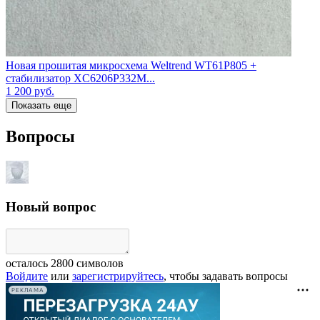
Новая прошитая микросхема Weltrend WT61P805 +
стабилизатор XC6206P332M...
1 200
руб.
Показать еще
Вопросы
Новый вопрос
осталось
2800
символов
Войдите
или
зарегистрируйтесь
, чтобы задавать вопросы
РЕКЛАМА