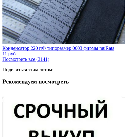
Конденсатор 220 пФ типоразмер 0603 фирмы muRata
11
руб.
Посмотреть все (3141)
Поделиться этим лотом:
Рекомендуем посмотреть