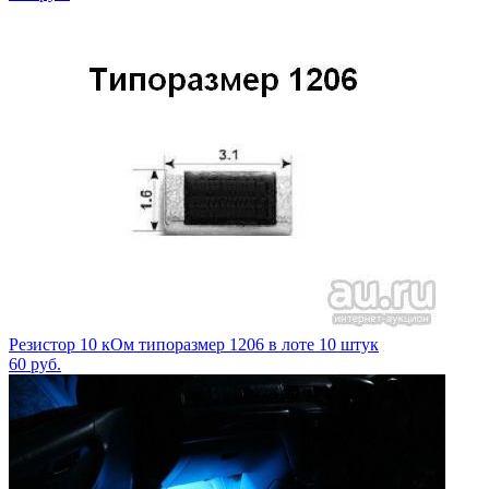
Резистор 10 кОм типоразмер 1206 в лоте 10 штук
60
руб.