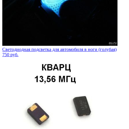
Светодиодная подсветка для автомобиля в ноги (голубая)
750
руб.