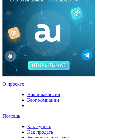
О проекте
Наши вакансии
Блог компании
Помощь
Как купить
Как продать
Увеличить продажи