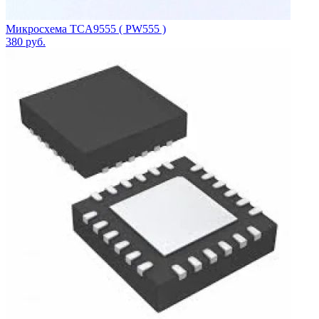
Микросхема TCA9555 ( PW555 )
380
руб.