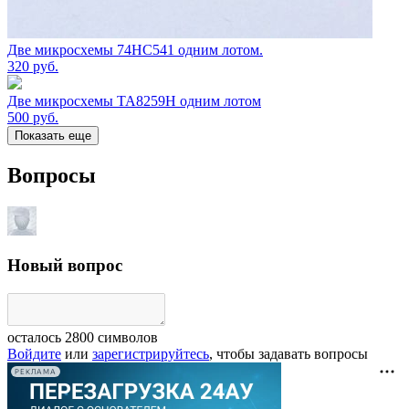
Две микросхемы 74HC541 одним лотом.
320
руб.
Две микросхемы TA8259H одним лотом
500
руб.
Показать еще
Вопросы
Новый вопрос
осталось
2800
символов
Войдите
или
зарегистрируйтесь
, чтобы задавать вопросы
РЕКЛАМА