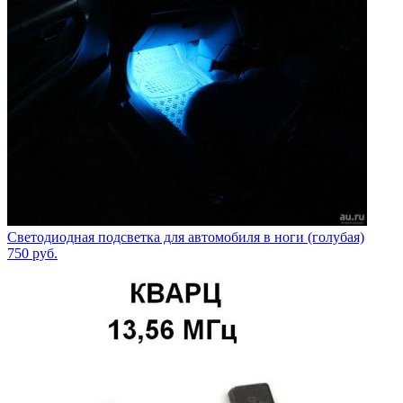
Светодиодная подсветка для автомобиля в ноги (голубая)
750
руб.