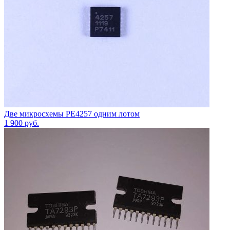
Две микросхемы PE4257 одним лотом
1 900
руб.