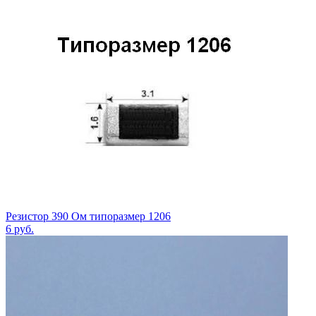
Резистор 390 Ом типоразмер 1206
6
руб.