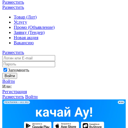
Разместить
Разместить
Товар (Лот)
Услугу
Промо (Объявление)
Заявку (Тендер)
Новая акция
Вакансию
Разместить
Запомнить
Войти
Войти
Или:
Регистрация
Разместить
Войти
РЕКЛАМА • AU.RU