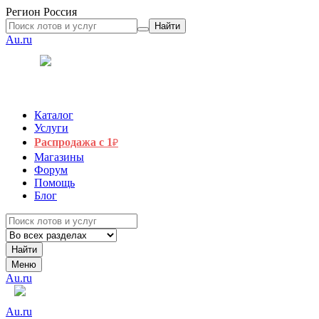
Регион
Россия
Найти
Au.ru
Каталог
Услуги
Распродажа с 1
₽
Магазины
Форум
Помощь
Блог
Найти
Меню
Au.ru
Au.ru