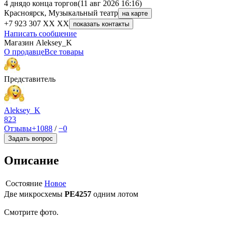
4 дня
до конца торгов
(11 авг 2026 16:16)
Красноярск, Музыкальный театр
на карте
+7 923 307 XX XX
показать контакты
Написать сообщение
Магазин Aleksey_K
О продавце
Все товары
Представитель
Aleksey_K
823
Отзывы
+1088
/
−0
Задать вопрос
Описание
Состояние
Новое
Две микросхемы
PE4257
одним лотом
Смотрите фото.