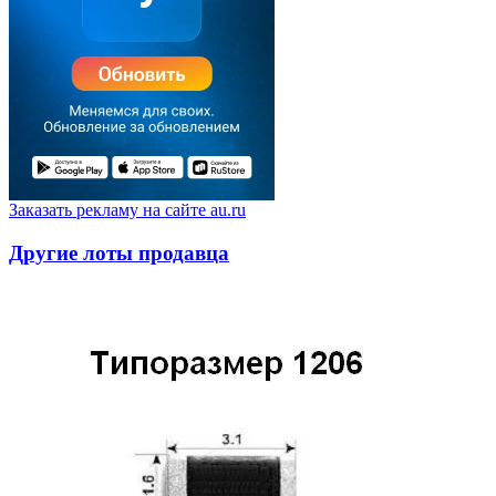
Заказать рекламу на сайте au.ru
Другие лоты продавца