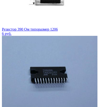
Резистор 390 Ом типоразмер 1206
6
руб.