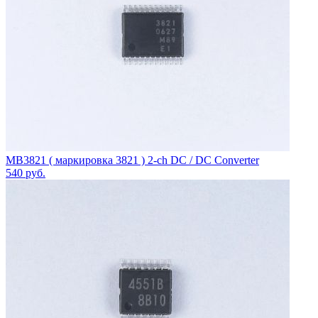
MB3821 ( маркировка 3821 ) 2-ch DC / DC Converter
540
руб.