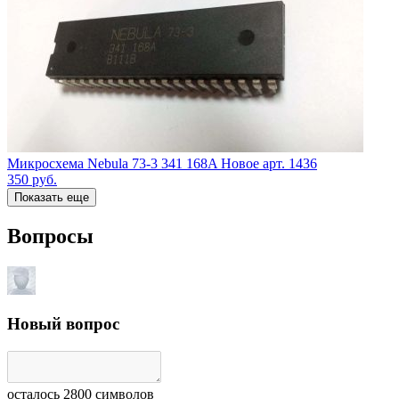
Микросхема Nebula 73-3 341 168A Новое арт. 1436
350
руб.
Показать еще
Вопросы
Новый вопрос
осталось
2800
символов