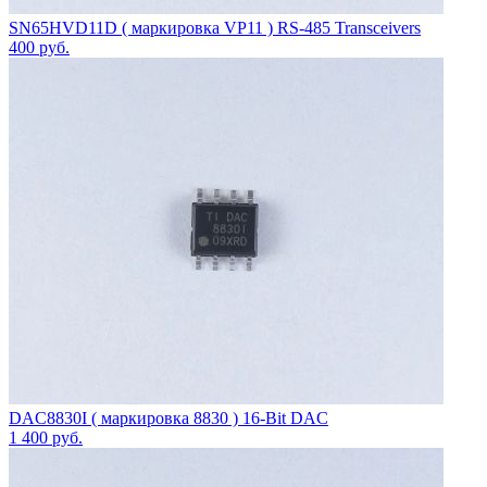
SN65HVD11D ( маркировка VP11 ) RS-485 Transceivers
400
руб.
DAC8830I ( маркировка 8830 ) 16-Bit DAC
1 400
руб.