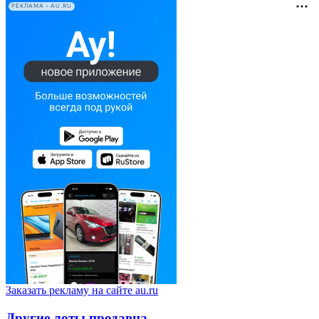
РЕКЛАМА • AU.RU
Заказать рекламу на сайте au.ru
Другие лоты продавца