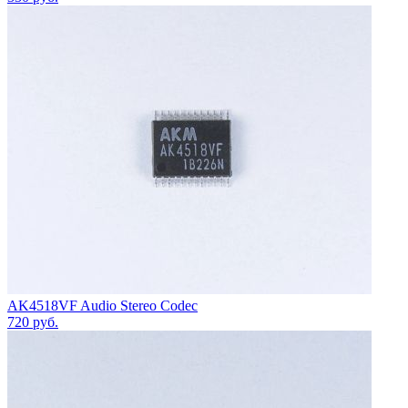
AK4518VF Audio Stereo Codec
720
руб.