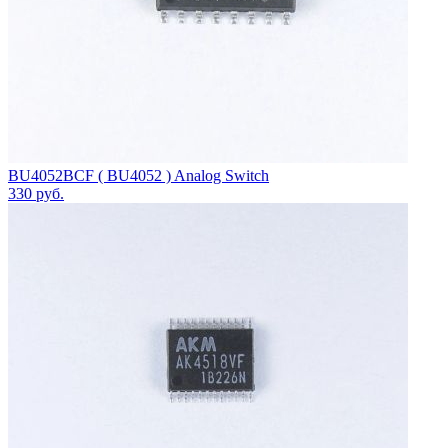
BU4052BCF ( BU4052 ) Analog Switch
330
руб.