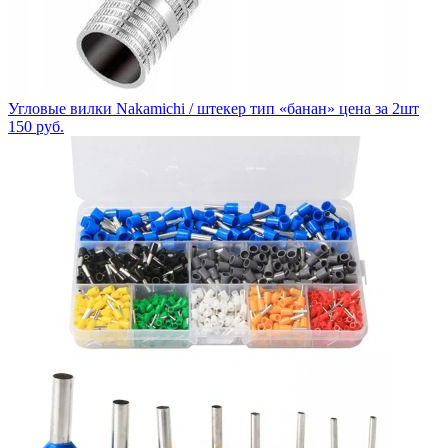
Угловые вилки Nakamichi / штекер тип «банан» цена за 2шт
150
руб.