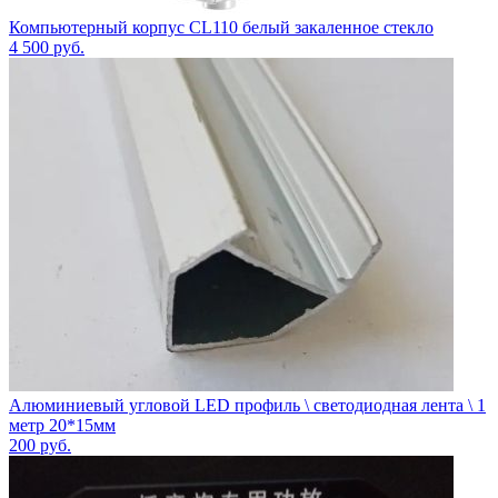
Компьютерный корпус CL110 белый закаленное стекло
4 500
руб.
Алюминиевый угловой LED профиль \ светодиодная лента \ 1
метр 20*15мм
200
руб.