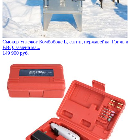
Смокер Углежог Комбобокс L, сатин, нержавейка. Гриль и
BBQ, замена ма...
149 900
руб.