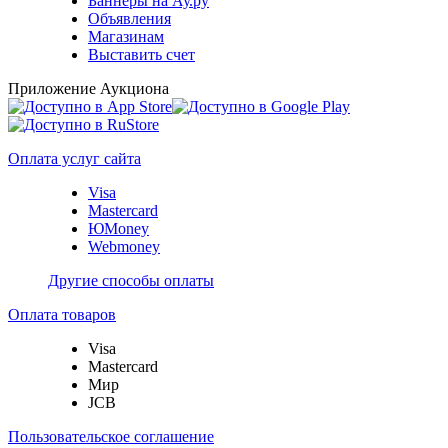
Баннеры на Ау.ру
Объявления
Магазинам
Выставить счет
Приложение Аукциона
Оплата услуг сайта
Visa
Mastercard
ЮMoney
Webmoney
Другие способы оплаты
Оплата товаров
Visa
Mastercard
Мир
JCB
Пользовательское соглашение