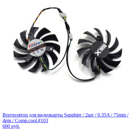
Вентилятор для видеокарты Sapphire / 2шт / 0.35A / 75mm /
4pin / Comp.cool.#103
600
руб.