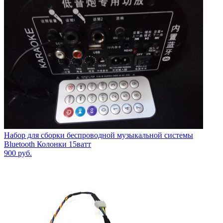
Набор для сборки беспроводной музыкальной системы
Bluetooth Колонки 15ватт
900
руб.