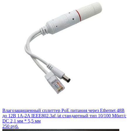
Влагозащищенный сплиттер PoE питания через Ethernet 48В
до 12В 1A-2A IEEE802.3af /at стандартный тип 10/100 Мбит/с
DC 2,1 мм * 5,5 мм
250
руб.