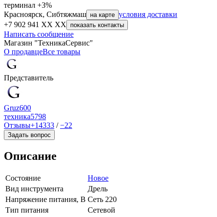
терминал +3%
Красноярск, Сибтяжмаш
условия доставки
на карте
+7 902 941 XX XX
показать контакты
Написать сообщение
Магазин "ТехникаСервис"
О продавце
Все товары
Представитель
Gruz600
техника
5798
Отзывы
+14333
/
−22
Задать вопрос
Описание
Состояние
Новое
Вид инструмента
Дрель
Напряжение питания, В
Сеть 220
Тип питания
Сетевой