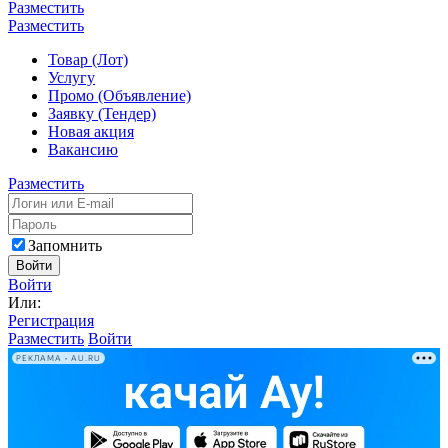
Разместить
Разместить
Товар (Лот)
Услугу
Промо (Объявление)
Заявку (Тендер)
Новая акция
Вакансию
Разместить
Запомнить
Войти
Войти
Или:
Регистрация
Разместить
Войти
РЕКЛАМА • AU.RU