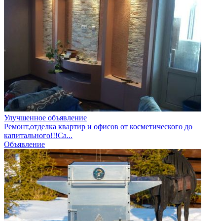
Улучшенное объявление
Ремонт,отделка квартир и офисов от косметического до
капитального!!!Са...
Объявление