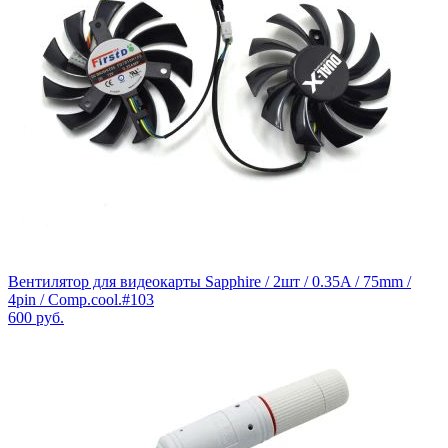
Вентилятор для видеокарты Sapphire / 2шт / 0.35A / 75mm /
4pin / Comp.cool.#103
600
руб.