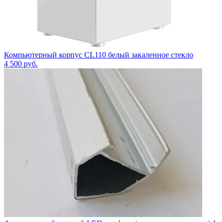
Компьютерный корпус CL110 белый закаленное стекло
4 500
руб.