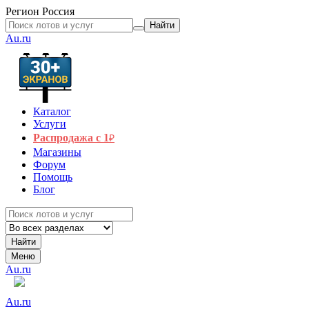
Регион
Россия
Найти
Au.ru
Каталог
Услуги
Распродажа с 1
₽
Магазины
Форум
Помощь
Блог
Найти
Меню
Au.ru
Au.ru