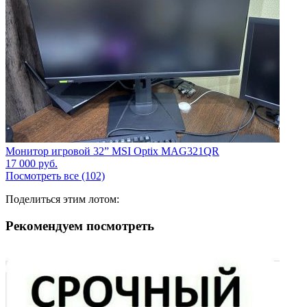
Монитор игровой 32” MSI Optix MAG321QR
17 000
руб.
Посмотреть все (102)
Поделиться этим лотом:
Рекомендуем посмотреть