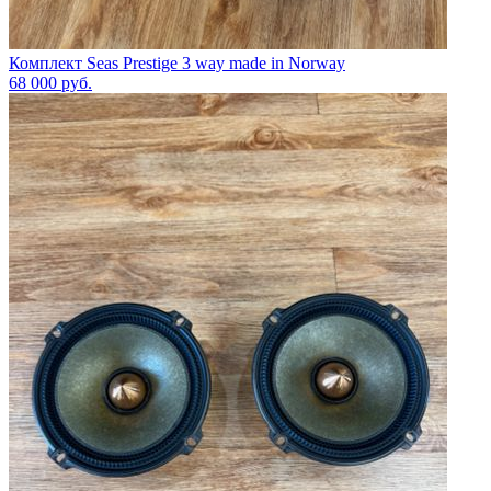
Комплект Seas Prestige 3 way made in Norway
68 000
руб.