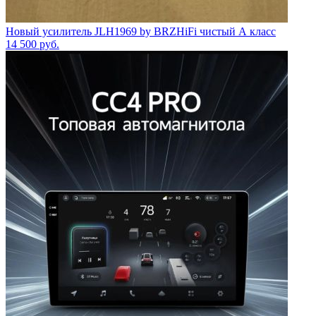
Новый усилитель JLH1969 by BRZHiFi чистый А класс
14 500
руб.