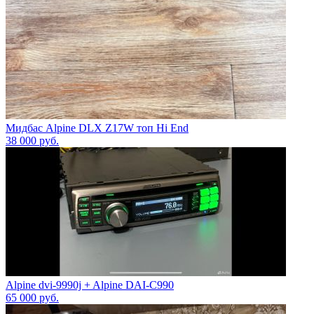
Мидбас Alpine DLX Z17W топ Hi End
38 000
руб.
Alpine dvi-9990j + Alpine DAI-C990
65 000
руб.