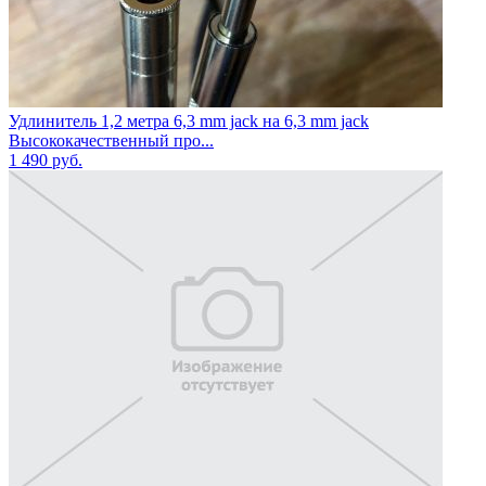
Удлинитель 1,2 метра 6,3 mm jack на 6,3 mm jack
Высококачественный про...
1 490
руб.