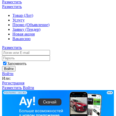
Разместить
Разместить
Товар (Лот)
Услугу
Промо (Объявление)
Заявку (Тендер)
Новая акция
Вакансию
Разместить
Запомнить
Войти
Войти
Или:
Регистрация
Разместить
Войти
РЕКЛАМА • AU.RU