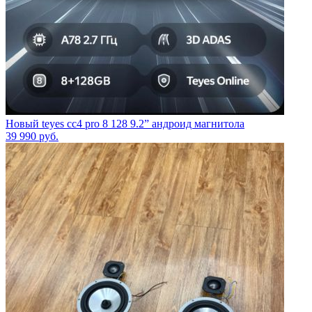
Новый teyes cc4 pro 8 128 9.2” андроид магнитола
39 990
руб.