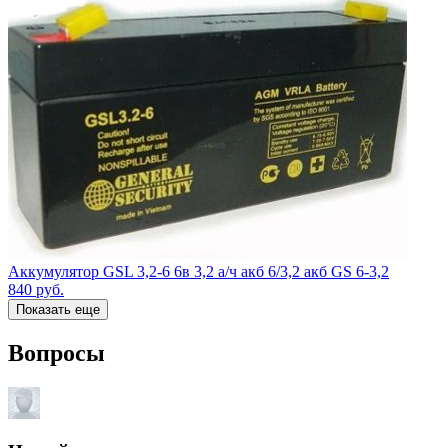
Аккумулятор GSL 3,2-6 6в 3,2 а/ч акб 6/3,2 акб GS 6-3,2
840
руб.
Показать еще
Вопросы