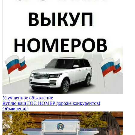
Улучшенное объявление
Куплю ваш ГОС НОМЕР дороже конкурентов!
Объявление