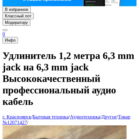
В избранное
Классный лот
Модератору
0
Инфо
Удлинитель 1,2 метра 6,3 mm
jack на 6,3 mm jack
Высококачественный
профессиональный аудио
кабель
г. Красноярск
/
Бытовая техника
/
Аудиотехника
/
Другое
/
Товар
№12071427
/