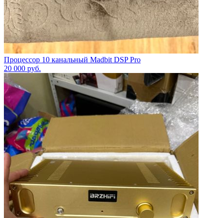
Процессор 10 канальный Madbit DSP Pro
20 000
руб.