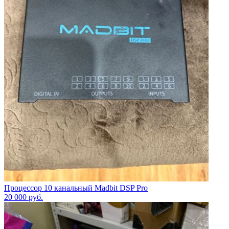
Процессор 10 канальный Madbit DSP Pro
20 000
руб.