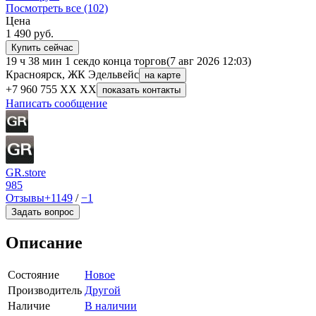
Посмотреть все (102)
Цена
1 490
руб.
Купить сейчас
19 ч 38 мин 1 сек
до конца торгов
(7 авг 2026 12:03)
Красноярск, ЖК Эдельвейс
на карте
+7 960 755 XX XX
показать контакты
Написать сообщение
GR.store
985
Отзывы
+1149
/
−1
Задать вопрос
Описание
Состояние
Новое
Производитель
Другой
Наличие
В наличии