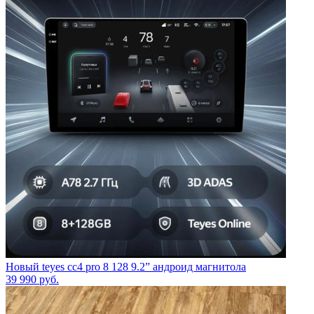
Новый teyes cc4 pro 8 128 9.2” андроид магнитола
39 990
руб.