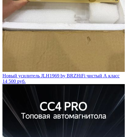
Новый усилитель JLH1969 by BRZHiFi чистый А класс
14 500
руб.