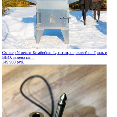
Смокер Углежог Комбобокс L, сатин, нержавейка. Гриль и
BBQ, замена ма...
149 900
руб.