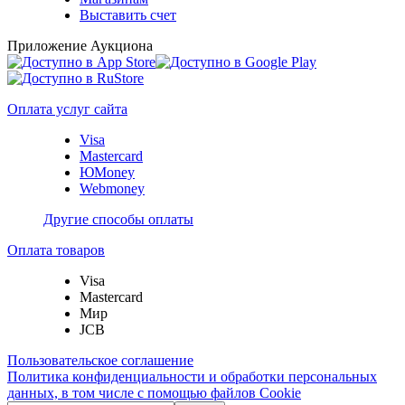
Выставить счет
Приложение Аукциона
Оплата услуг сайта
Visa
Mastercard
ЮMoney
Webmoney
Другие способы оплаты
Оплата товаров
Visa
Mastercard
Мир
JCB
Пользовательское соглашение
Политика конфиденциальности и обработки персональных
данных, в том числе с помощью файлов Cookie