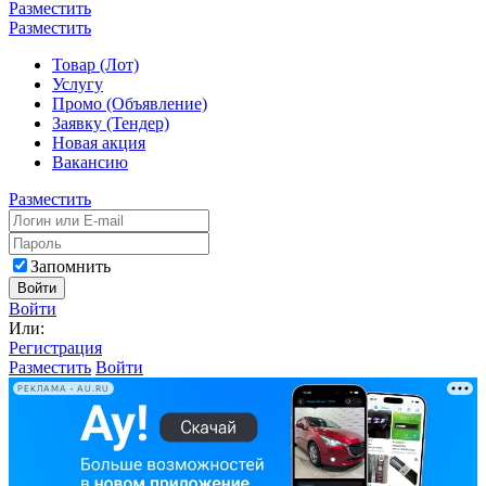
Разместить
Разместить
Товар (Лот)
Услугу
Промо (Объявление)
Заявку (Тендер)
Новая акция
Вакансию
Разместить
Запомнить
Войти
Войти
Или:
Регистрация
Разместить
Войти
РЕКЛАМА • AU.RU