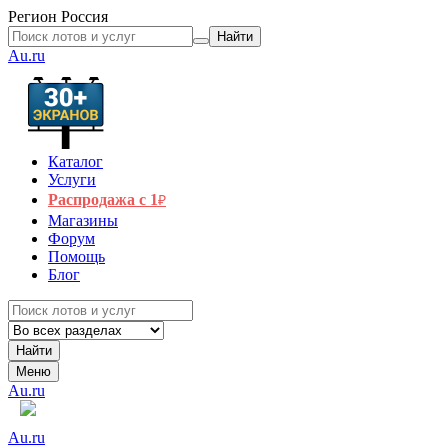
Регион
Россия
Найти
Au.ru
Каталог
Услуги
Распродажа с 1
₽
Магазины
Форум
Помощь
Блог
Найти
Меню
Au.ru
Au.ru