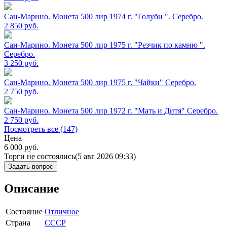
Сан-Марино. Монета 500 лир 1974 г. "Голуби ". Серебро.
2 850
руб.
Сан-Марино. Монета 500 лир 1975 г. "Резчик по камню ".
Серебро.
3 250
руб.
Сан-Марино. Монета 500 лир 1975 г. "Чайки" Серебро.
2 750
руб.
Сан-Марино. Монета 500 лир 1972 г. "Мать и Дитя" Серебро.
2 750
руб.
Посмотреть все (147)
Цена
6 000
руб.
Торги не состоялись
(5 авг 2026 09:33)
Задать вопрос
Описание
Состояние
Отличное
Страна
СССР