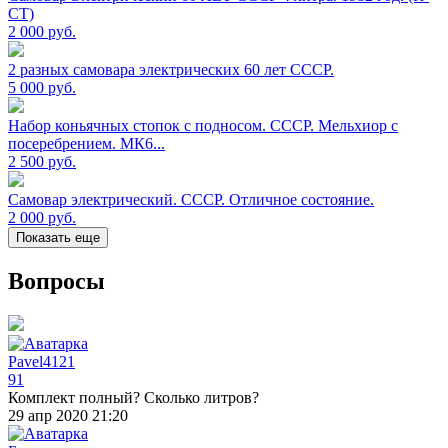
СТ)
2 000
руб.
2 разных самовара электрических 60 лет СССР.
5 000
руб.
Набор коньячных стопок с подносом. СССР. Мельхиор с
посеребрением. МК6...
2 500
руб.
Самовар электрический. СССР. Отличное состояние.
2 000
руб.
Показать еще
Вопросы
Pavel4121
91
Комплект полный? Сколько литров?
29 апр 2020 21:20