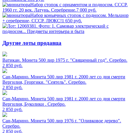
Набор стопок с орнаментом и подносом. СССР.
1960 гг. 20 век. Латунь. Серебрение.
7 000
руб.
Набор коньячных стопок с подносом. Мельхиор
+ серебрение, СССР. ЛЮКС!
1 650
руб.
Другие лоты продавца
Ватикан. Монета 500 лир 1975 г. "Священный год". Серебро.
2 850
руб.
Сан-Марино. Монета 500 лир 1981 г. 2000 лет со дня смерти
Вергилия, Георгики. "Сеятель". Серебро.
2 850
руб.
Сан-Марино. Монета 500 лир 1981 г. 2000 лет со дня смерти
Вергилия, Буколики . Серебро.
2 850
руб.
Сан-Марино. Монета 500 лир 1976 г. "Оливковое дерево".
Серебро.
2 850
руб.