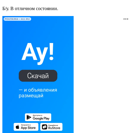
Б/у. В отличном состоянии.
РЕКЛАМА • AU.RU