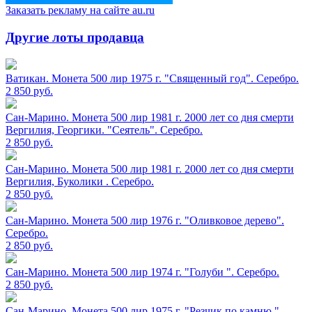
Заказать рекламу на сайте au.ru
Другие лоты продавца
Ватикан. Монета 500 лир 1975 г. "Священный год". Серебро.
2 850
руб.
Сан-Марино. Монета 500 лир 1981 г. 2000 лет со дня смерти
Вергилия, Георгики. "Сеятель". Серебро.
2 850
руб.
Сан-Марино. Монета 500 лир 1981 г. 2000 лет со дня смерти
Вергилия, Буколики . Серебро.
2 850
руб.
Сан-Марино. Монета 500 лир 1976 г. "Оливковое дерево".
Серебро.
2 850
руб.
Сан-Марино. Монета 500 лир 1974 г. "Голуби ". Серебро.
2 850
руб.
Сан-Марино. Монета 500 лир 1975 г. "Резчик по камню ".