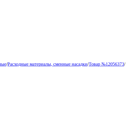
ные
/
Расходные материалы, сменные насадки
/
Товар №12056373
/