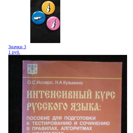
Значки 3
1
руб.