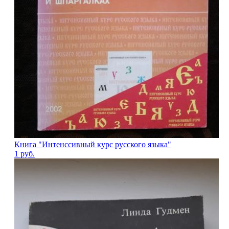
Книга "Интенссивный курс русского языка"
1
руб.